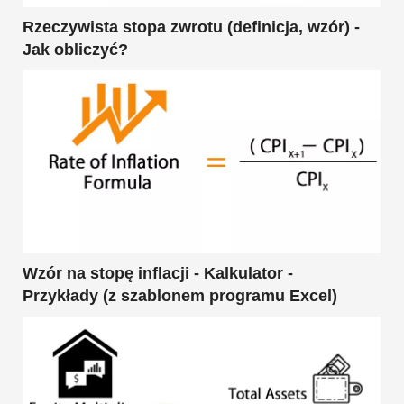
Rzeczywista stopa zwrotu (definicja, wzór) -
Jak obliczyć?
Wzór na stopę inflacji - Kalkulator -
Przykłady (z szablonem programu Excel)