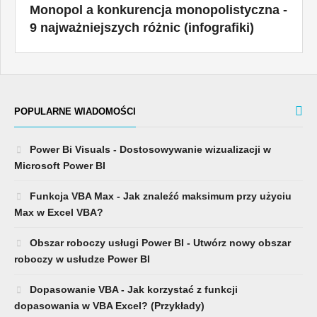
Monopol a konkurencja monopolistyczna -
9 najważniejszych różnic (infografiki)
POPULARNE WIADOMOŚCI
Power Bi Visuals - Dostosowywanie wizualizacji w
Microsoft Power BI
Funkcja VBA Max - Jak znaleźć maksimum przy użyciu
Max w Excel VBA?
Obszar roboczy usługi Power BI - Utwórz nowy obszar
roboczy w usłudze Power BI
Dopasowanie VBA - Jak korzystać z funkcji
dopasowania w VBA Excel? (Przykłady)