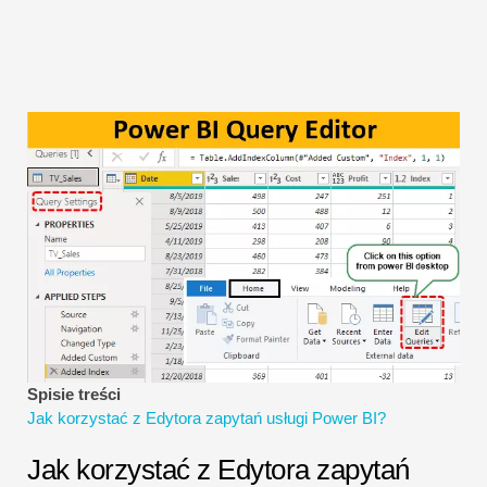
Samouczki dotyczące modelowania finansowego
Pełna forma
Samouczki dotyczące zarządzania ryzykiem
Spisie treści
Jak korzystać z Edytora zapytań usługi Power BI?
Jak korzystać z Edytora zapytań