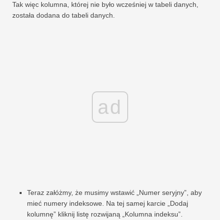
Tak więc kolumna, której nie było wcześniej w tabeli danych,
została dodana do tabeli danych.
ad
Teraz załóżmy, że musimy wstawić „Numer seryjny”, aby
mieć numery indeksowe. Na tej samej karcie „Dodaj
kolumnę” kliknij listę rozwijaną „Kolumna indeksu”.