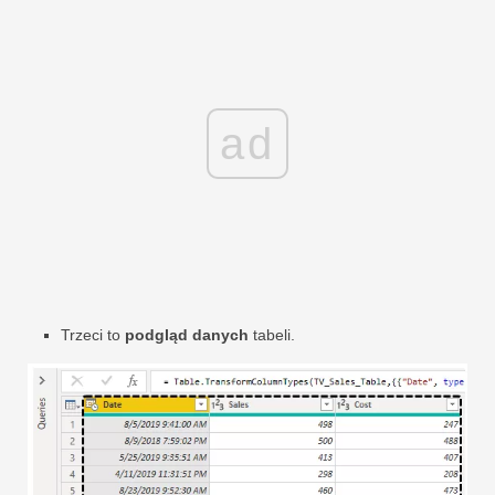
ad
Trzeci to
podgląd danych
tabeli.