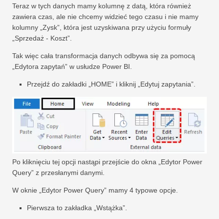
Teraz w tych danych mamy kolumnę z datą, która również
zawiera czas, ale nie chcemy widzieć tego czasu i nie mamy
kolumny „Zysk”, która jest uzyskiwana przy użyciu formuły
„Sprzedaż - Koszt”.
Tak więc cała transformacja danych odbywa się za pomocą
„Edytora zapytań” w usłudze Power BI.
Przejdź do zakładki „HOME” i kliknij „Edytuj zapytania”.
Po kliknięciu tej opcji nastąpi przejście do okna „Edytor Power
Query” z przesłanymi danymi.
W oknie „Edytor Power Query” mamy 4 typowe opcje.
Pierwsza to zakładka „Wstążka”.