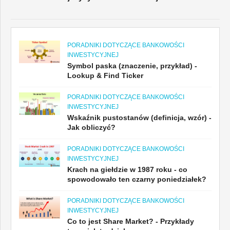
PORADNIKI DOTYCZĄCE BANKOWOŚCI
INWESTYCYJNEJ
Symbol paska (znaczenie, przykład) -
Lookup & Find Ticker
PORADNIKI DOTYCZĄCE BANKOWOŚCI
INWESTYCYJNEJ
Wskaźnik pustostanów (definicja, wzór) -
Jak obliczyć?
PORADNIKI DOTYCZĄCE BANKOWOŚCI
INWESTYCYJNEJ
Krach na giełdzie w 1987 roku - co
spowodowało ten czarny poniedziałek?
PORADNIKI DOTYCZĄCE BANKOWOŚCI
INWESTYCYJNEJ
Co to jest Share Market? - Przykłady