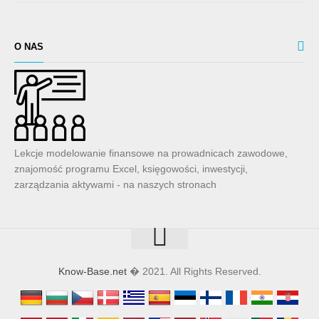
O NAS
Lekcje modelowanie finansowe na prowadnicach zawodowe,
znajomość programu Excel, księgowości, inwestycji,
zarządzania aktywami - na naszych stronach
Know-Base.net
� 2021. All Rights Reserved.