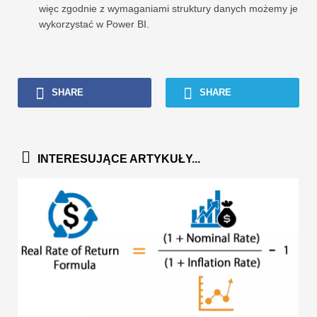
więc zgodnie z wymaganiami struktury danych możemy je
wykorzystać w Power BI.
SHARE
SHARE
INTERESUJĄCE ARTYKUŁY...