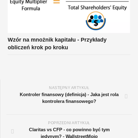
Wzór na mnożnik kapitału - Przykłady
obliczeń krok po kroku
NASTĘPNY ARTYKUŁ
Kontroler finansowy (definicja) - Jaka jest rola
kontrolera finansowego?
POPRZEDNI ARTYKUŁ
Claritas vs CFP - co powinno być tym
jedynym? - WallstreetMojo