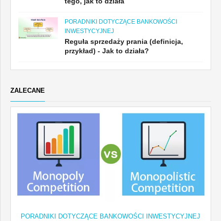
tego, jak to działa
PORADNIKI DOTYCZĄCE BANKOWOŚCI
INWESTYCYJNEJ
Reguła sprzedaży prania (definicja,
przykład) - Jak to działa?
ZALECANE
PORADNIKI DOTYCZĄCE BANKOWOŚCI INWESTYCYJNEJ