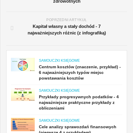
zdrowotnych
POPRZEDNI ARTYKUŁ
Kapitał własny a stały dochód - 7
najważniejszych różnic (z infografiką)
SAMOUCZKI KSIĘGOWE
Centrum kosztów (znaczenie, przykład) -
6 najważniejszych typów miejsc
powstawania kosztów
SAMOUCZKI KSIĘGOWE
Przykłady progresywnych podatków - 4
najważniejsze praktyczne przykłady z
obliczeniami
SAMOUCZKI KSIĘGOWE
Cele analizy sprawozdań finansowych
(pierwsze 4 z przykładem)