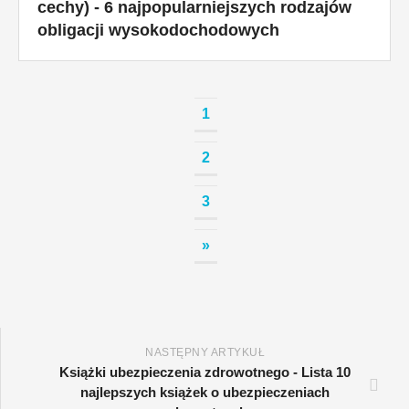
cechy) - 6 najpopularniejszych rodzajów
obligacji wysokodochodowych
1
2
3
»
NASTĘPNY ARTYKUŁ
Książki ubezpieczenia zdrowotnego - Lista 10
najlepszych książek o ubezpieczeniach