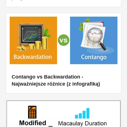
Samouczki dotyczące modelowania finansowego
Pełna forma
Samouczki dotyczące zarządzania ryzykiem
Contango vs Backwardation -
Najważniejsze różnice (z infografiką)