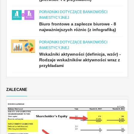
PORADNIKI DOTYCZĄCE BANKOWOŚCI
INWESTYCYJNEJ
Biuro frontowe a zaplecze biurowe - 8
najważniejszych różnic (z infografiką)
PORADNIKI DOTYCZĄCE BANKOWOŚCI
INWESTYCYJNEJ
Wskaźniki aktywności (definicja, wzór) -
Rodzaje wskaźników aktywności wraz z
przykładami
ZALECANE