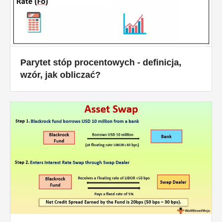
Parytet stóp procentowych - definicja,
wzór, jak obliczać?