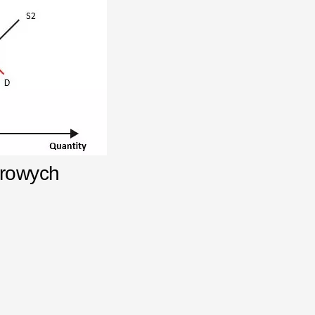
orowych