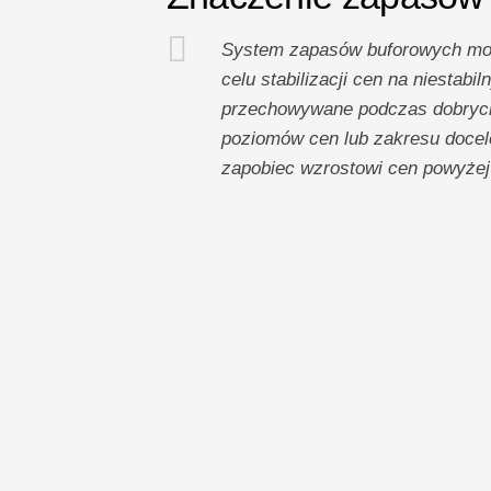
System zapasów buforowych moż
celu stabilizacji cen na niestab
przechowywane podczas dobrych 
poziomów cen lub zakresu docel
zapobiec wzrostowi cen powyżej