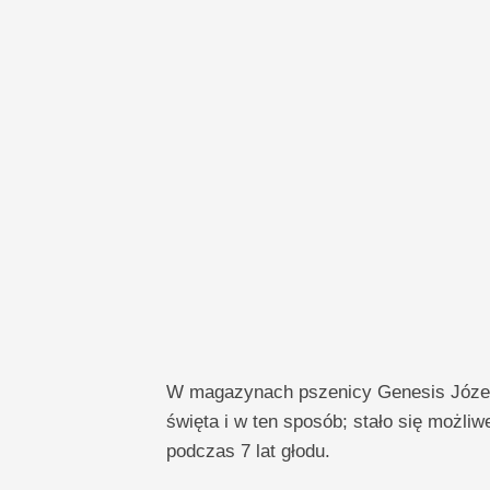
W magazynach pszenicy Genesis Józef 
święta i w ten sposób; stało się możl
podczas 7 lat głodu.