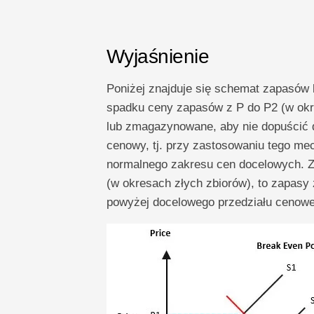
Wyjaśnienie
Poniżej znajduje się schemat zapasów
spadku ceny zapasów z P do P2 (w okr
lub zmagazynowane, aby nie dopuścić 
cenowy, tj. przy zastosowaniu tego m
normalnego zakresu cen docelowych. Z 
(w okresach złych zbiorów), to zapasy
powyżej docelowego przedziału cenowe