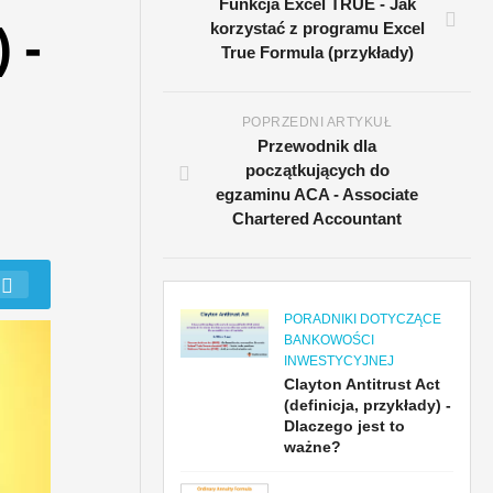
Funkcja Excel TRUE - Jak
 -
korzystać z programu Excel
True Formula (przykłady)
POPRZEDNI ARTYKUŁ
Przewodnik dla
początkujących do
egzaminu ACA - Associate
Chartered Accountant
PORADNIKI DOTYCZĄCE
BANKOWOŚCI
INWESTYCYJNEJ
Clayton Antitrust Act
(definicja, przykłady) -
Dlaczego jest to
ważne?