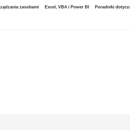
rządzania zasobami
Excel, VBA i Power BI
Poradniki dotycz