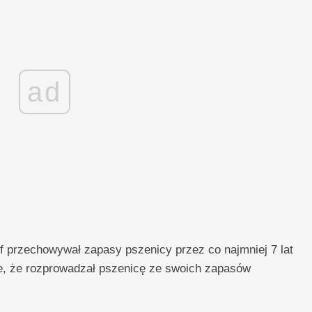
ad
przechowywał zapasy pszenicy przez co najmniej 7 lat
iwe, że rozprowadzał pszenicę ze swoich zapasów