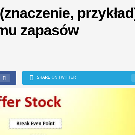
znaczenie, przykład)
mu zapasów
SHARE
ON TWITTER