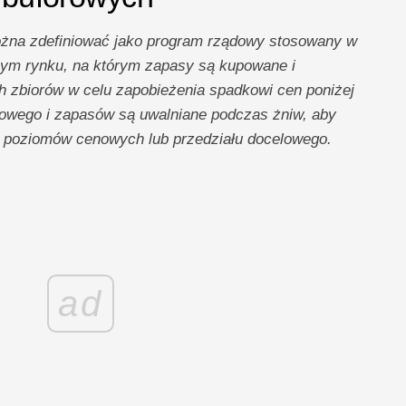
na zdefiniować jako program rządowy stosowany w
ilnym rynku, na którym zapasy są kupowane i
zbiorów w celu zapobieżenia spadkowi cen poniżej
owego i zapasów są uwalniane podczas żniw, aby
 poziomów cenowych lub przedziału docelowego.
ad