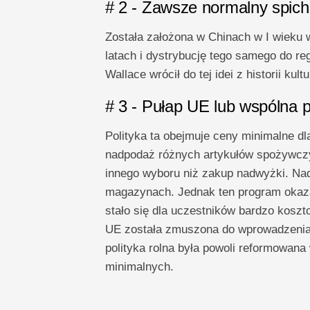
# 2 - Zawsze normalny spich
Została założona w Chinach w I wieku 
latach i dystrybucję tego samego do re
Wallace wrócił do tej idei z historii kult
# 3 - Pułap UE lub wspólna p
Polityka ta obejmuje ceny minimalne d
nadpodaż różnych artykułów spożywczy
innego wyboru niż zakup nadwyżki. Na
magazynach. Jednak ten program okaza
stało się dla uczestników bardzo kosz
UE została zmuszona do wprowadzenia 
polityka rolna była powoli reformowan
minimalnych.