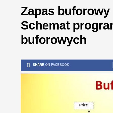
ryzykiem
Zapas buforowy (
Schemat progra
buforowych
SHARE
ON FACEBOOK