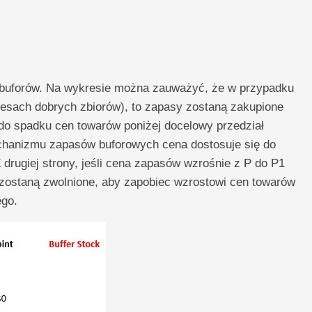
 buforów. Na wykresie można zauważyć, że w przypadku
esach dobrych zbiorów), to zapasy zostaną zakupione
do spadku cen towarów poniżej docelowy przedział
echanizmu zapasów buforowych cena dostosuje się do
drugiej strony, jeśli cena zapasów wzrośnie z P do P1
 zostaną zwolnione, aby zapobiec wzrostowi cen towarów
go.