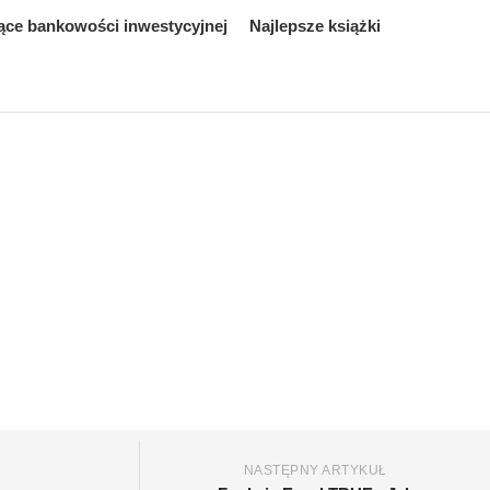
ące bankowości inwestycyjnej
Najlepsze książki
NASTĘPNY ARTYKUŁ