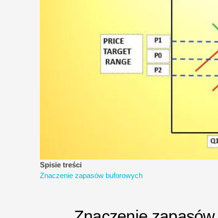
Spisie treści
Znaczenie zapasów buforowych
Znaczenie zapasów