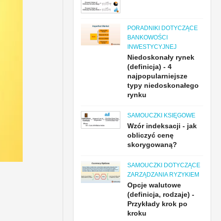
PORADNIKI DOTYCZĄCE
BANKOWOŚCI
INWESTYCYJNEJ
Niedoskonały rynek
(definicja) - 4
najpopularniejsze
typy niedoskonałego
rynku
SAMOUCZKI KSIĘGOWE
Wzór indeksacji - jak
obliczyć cenę
skorygowaną?
SAMOUCZKI DOTYCZĄCE
ZARZĄDZANIA RYZYKIEM
Opcje walutowe
(definicja, rodzaje) -
Przykłady krok po
kroku