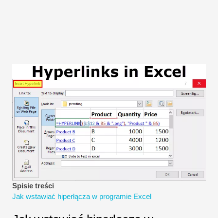
Samouczki dotyczące modelowania finansowego
Pełna forma
Samouczki dotyczące zarządzania ryzykiem
Spisie treści
Jak wstawiać hiperłącza w programie Excel