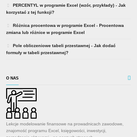
PERCENTYL w programie Excel (wzór, przykłady) - Jak
korzystać z tej funkcji?
Różnica procentowa w programie Excel - Procentowa
zmiana lub różnice w programie Excel
Pole obliczeniowe tabeli przestawnej - Jak dodać
formuły w tabeli przestawnej?
O NAS
Lekcje modelowanie finansowe na prowadnicach zawodowe,
znajomość programu Excel, księgowości, inwestycji,