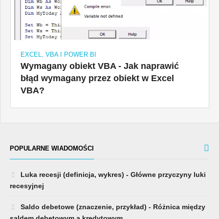
EXCEL, VBA I POWER BI
Wymagany obiekt VBA - Jak naprawić
błąd wymagany przez obiekt w Excel
VBA?
POPULARNE WIADOMOŚCI
Luka recesji (definicja, wykres) - Główne przyczyny luki
recesyjnej
Saldo debetowe (znaczenie, przykład) - Różnica między
saldem debetowym a kredytowym