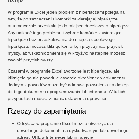
Uwaga:
W programie Excel jeden problem z hiperłączami polega na
tym, że po zaznaczeniu komórki zawierającej hiperłącze
automatycznie przeskakuje do miejsca docelowego hiperłącza.
Aby uniknąć tego problemu i wybrać komórkę zawierającą
hiperłącze bez przeskakiwania do miejsca docelowego
hiperłącza, możesz kliknąć komórkę i przytrzymać przycisk
myszy, aż wskaźnik zmieni się w krzyżyk; następnie możesz
zwolnić przycisk myszy.
Czasami w programie Excel tworzone jest hiperłącze, ale
kliknięcie go nie powoduje otwarcia określonego dokumentu.
Jednym z powodów może być odmowa pozwolenia na dostęp
do tego dokumentu oprogramowania lub internetu. W takich
przypadkach musisz zmienić ustawienia uprawnień.
Rzeczy do zapamiętania
Odsyłacz w programie Excel można utworzyć dla
dowolnego dokumentu na dysku twardym lub dowolnego
adresu URL w Internecie lub intranecie