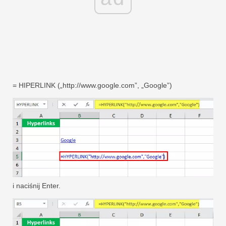
= HIPERLINK („http://www.google.com”, „Google”)
i naciśnij Enter.