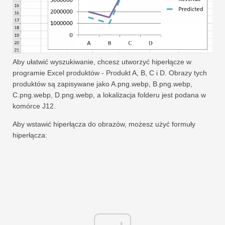
Aby ułatwić wyszukiwanie, chcesz utworzyć hiperłącze w
programie Excel produktów - Produkt A, B, C i D. Obrazy tych
produktów są zapisywane jako A.png.webp, B.png.webp,
C.png.webp, D.png.webp, a lokalizacja folderu jest podana w
komórce J12.
Aby wstawić hiperłącza do obrazów, możesz użyć formuły
hiperłącza: