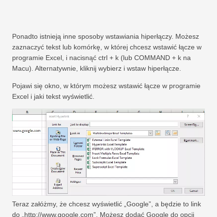
Ponadto istnieją inne sposoby wstawiania hiperłączy. Możesz
zaznaczyć tekst lub komórkę, w której chcesz wstawić łącze w
programie Excel, i nacisnąć ctrl + k (lub COMMAND + k na
Macu). Alternatywnie, kliknij wybierz i wstaw hiperłącze.
Pojawi się okno, w którym możesz wstawić łącze w programie
Excel i jaki tekst wyświetlić.
Teraz załóżmy, że chcesz wyświetlić „Google”, a będzie to link
do „http://www.google.com”. Możesz dodać Google do opcji