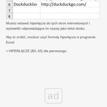
Musisz wstawić hiperłącza do tych stron internetowych i
wyświetlić odpowiadające im nazwy jako tekst skoku.
Aby to zrobić, możesz użyć formuły hiperłącza w programie
Excel.
= HIPERŁĄCZE (B3, A3) dla pierwszego.
ad