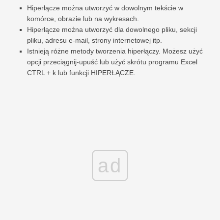
Hiperłącze można utworzyć w dowolnym tekście w
komórce, obrazie lub na wykresach.
Hiperłącze można utworzyć dla dowolnego pliku, sekcji
pliku, adresu e-mail, strony internetowej itp.
Istnieją różne metody tworzenia hiperłączy. Możesz użyć
opcji przeciągnij-upuść lub użyć skrótu programu Excel
CTRL + k lub funkcji HIPERŁĄCZE.
ad