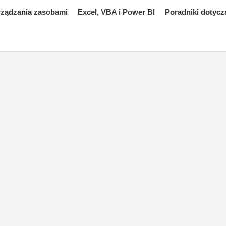
rządzania zasobami
Excel, VBA i Power BI
Poradniki dotycz