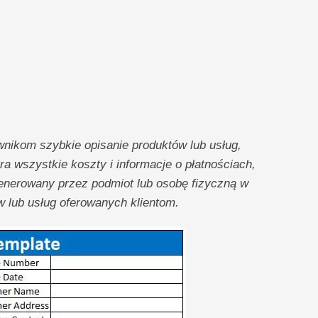
wnikom szybkie opisanie produktów lub usług,
ra wszystkie koszty i informacje o płatnościach,
enerowany przez podmiot lub osobę fizyczną w
w lub usług oferowanych klientom.