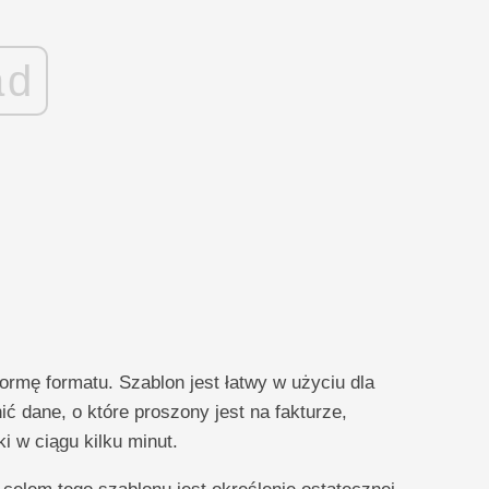
ad
formę formatu. Szablon jest łatwy w użyciu dla
 dane, o które proszony jest na fakturze,
i w ciągu kilku minut.