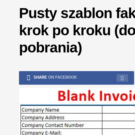
Pusty szablon fak
krok po kroku (d
pobrania)
SHARE
ON FACEBOOK