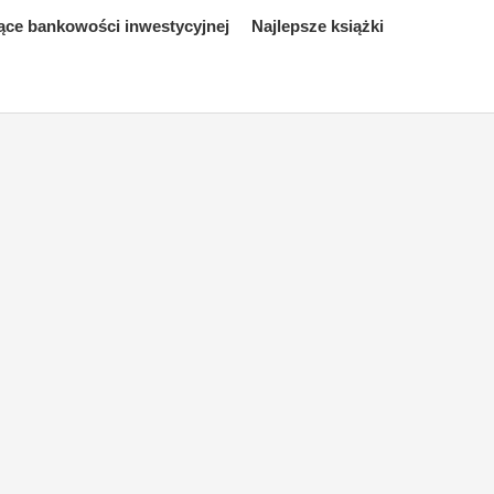
ące bankowości inwestycyjnej
Najlepsze książki