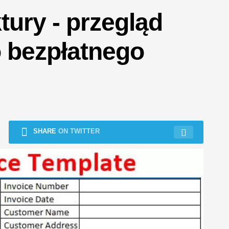
tury - przegląd
o bezpłatnego
SHARE
ON TWITTER