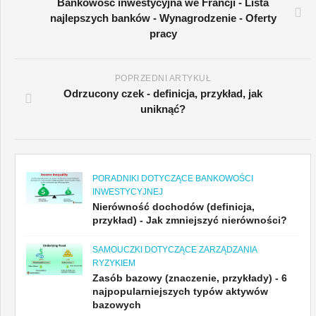
Bankowość inwestycyjna we Francji - Lista
ryzykiem
najlepszych banków - Wynagrodzenie - Oferty
pracy
POPRZEDNI ARTYKUŁ
Odrzucony czek - definicja, przykład, jak
uniknąć?
PORADNIKI DOTYCZĄCE BANKOWOŚCI
INWESTYCYJNEJ
Nierówność dochodów (definicja,
przykład) - Jak zmniejszyć nierówności?
SAMOUCZKI DOTYCZĄCE ZARZĄDZANIA
RYZYKIEM
Zasób bazowy (znaczenie, przykłady) - 6
najpopularniejszych typów aktywów
bazowych