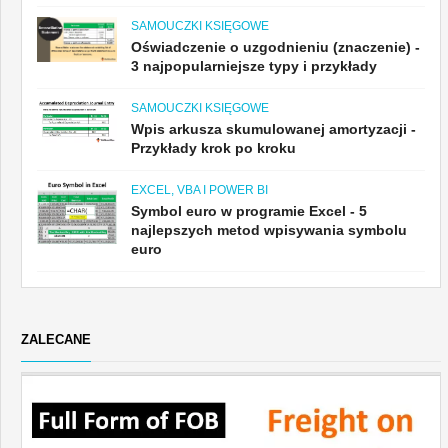
SAMOUCZKI KSIĘGOWE
Oświadczenie o uzgodnieniu (znaczenie) -
3 najpopularniejsze typy i przykłady
SAMOUCZKI KSIĘGOWE
Wpis arkusza skumulowanej amortyzacji -
Przykłady krok po kroku
EXCEL, VBA I POWER BI
Symbol euro w programie Excel - 5
najlepszych metod wpisywania symbolu
euro
ZALECANE