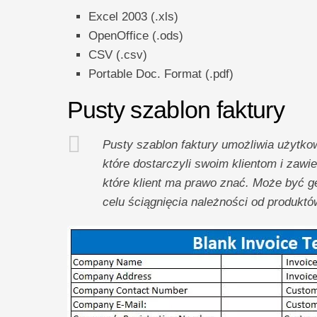
Excel 2003 (.xls)
OpenOffice (.ods)
CSV (.csv)
Portable Doc. Format (.pdf)
Pusty szablon faktury
Pusty szablon faktury umożliwia użytko
które dostarczyli swoim klientom i zawie
które klient ma prawo znać. Może być g
celu ściągnięcia należności od produktó