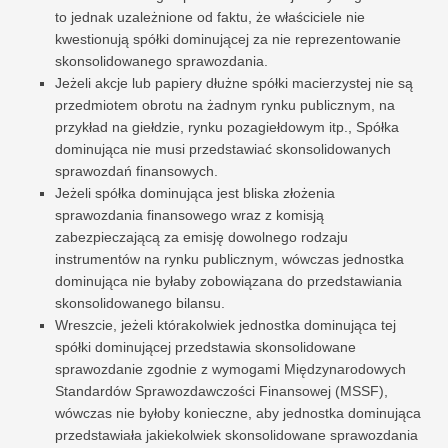
to jednak uzależnione od faktu, że właściciele nie
kwestionują spółki dominującej za nie reprezentowanie
skonsolidowanego sprawozdania.
Jeżeli akcje lub papiery dłużne spółki macierzystej nie są
przedmiotem obrotu na żadnym rynku publicznym, na
przykład na giełdzie, rynku pozagiełdowym itp., Spółka
dominująca nie musi przedstawiać skonsolidowanych
sprawozdań finansowych.
Jeżeli spółka dominująca jest bliska złożenia
sprawozdania finansowego wraz z komisją
zabezpieczającą za emisję dowolnego rodzaju
instrumentów na rynku publicznym, wówczas jednostka
dominująca nie byłaby zobowiązana do przedstawiania
skonsolidowanego bilansu.
Wreszcie, jeżeli którakolwiek jednostka dominująca tej
spółki dominującej przedstawia skonsolidowane
sprawozdanie zgodnie z wymogami Międzynarodowych
Standardów Sprawozdawczości Finansowej (MSSF),
wówczas nie byłoby konieczne, aby jednostka dominująca
przedstawiała jakiekolwiek skonsolidowane sprawozdania