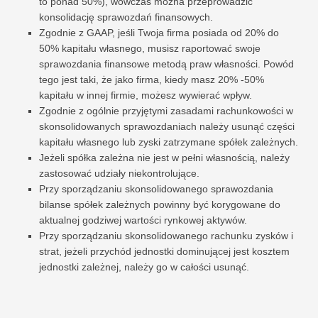
to ponad 50%), wówczas można przeprowadzić
konsolidację sprawozdań finansowych.
Zgodnie z GAAP, jeśli Twoja firma posiada od 20% do
50% kapitału własnego, musisz raportować swoje
sprawozdania finansowe metodą praw własności. Powód
tego jest taki, że jako firma, kiedy masz 20% -50%
kapitału w innej firmie, możesz wywierać wpływ.
Zgodnie z ogólnie przyjętymi zasadami rachunkowości w
skonsolidowanych sprawozdaniach należy usunąć części
kapitału własnego lub zyski zatrzymane spółek zależnych.
Jeżeli spółka zależna nie jest w pełni własnością, należy
zastosować udziały niekontrolujące.
Przy sporządzaniu skonsolidowanego sprawozdania
bilanse spółek zależnych powinny być korygowane do
aktualnej godziwej wartości rynkowej aktywów.
Przy sporządzaniu skonsolidowanego rachunku zysków i
strat, jeżeli przychód jednostki dominującej jest kosztem
jednostki zależnej, należy go w całości usunąć.