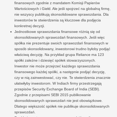
finansowych zgodnie z mandatem Komisji Papierów
Wartościowych i Giełd. Ale jeśli spojrzeć na globalną firmę,
nie wszyscy publikują skonsolidowane sprawozdania. Dla
inwestorów te stwierdzenia są kluczowe dla podjęcia
konkretnej decyzji.
Jednostkowe sprawozdania finansowe różnią się od
skonsolidowanych sprawozdań finansowych. Jeśli więc
spółka nie prezentuje swoich sprawozdań finansowych w
sposób skonsolidowany, inwestorowi trudno byłoby podjąć
właściwą decyzję. Na przykład grupa Reliance ma 123
spółki zależne i dziesięć spółek stowarzyszonych.
Inwestor nie może przejrzeć każdego sprawozdania
finansowego każdej spółki, a następnie podjąć decyzję,
czy w nią zainwestować, czy nie. Te stwierdzenia znacznie
ułatwiłyby inwestorom. W Indiach firmy przestrzegają
przepisów Security Exchange Board of India (SEBI).
Zgodnie z przepisami SEBI 2015 publikowanie
skonsolidowanych sprawozdań nie jest obowiązkowe.
Dlatego większość spółek nie publikuje skonsolidowanych
sprawozdań.