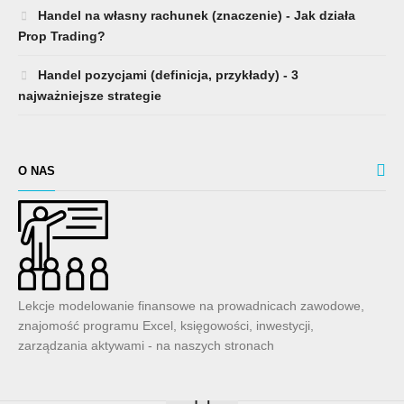
Handel na własny rachunek (znaczenie) - Jak działa
Prop Trading?
Handel pozycjami (definicja, przykłady) - 3
najważniejsze strategie
O NAS
Lekcje modelowanie finansowe na prowadnicach zawodowe,
znajomość programu Excel, księgowości, inwestycji,
zarządzania aktywami - na naszych stronach