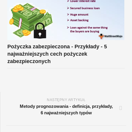
Pożyczka zabezpieczona - Przykłady - 5
najważniejszych cech pożyczek
zabezpieczonych
NASTĘPNY ARTYKUŁ
Metody prognozowania - definicja, przykłady,
6 najważniejszych typów