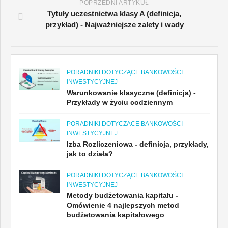
POPRZEDNI ARTYKUŁ
Tytuły uczestnictwa klasy A (definicja,
przykład) - Najważniejsze zalety i wady
PORADNIKI DOTYCZĄCE BANKOWOŚCI
INWESTYCYJNEJ
Warunkowanie klasyczne (definicja) -
Przykłady w życiu codziennym
PORADNIKI DOTYCZĄCE BANKOWOŚCI
INWESTYCYJNEJ
Izba Rozliczeniowa - definicja, przykłady,
jak to działa?
PORADNIKI DOTYCZĄCE BANKOWOŚCI
INWESTYCYJNEJ
Metody budżetowania kapitału -
Omówienie 4 najlepszych metod
budżetowania kapitałowego