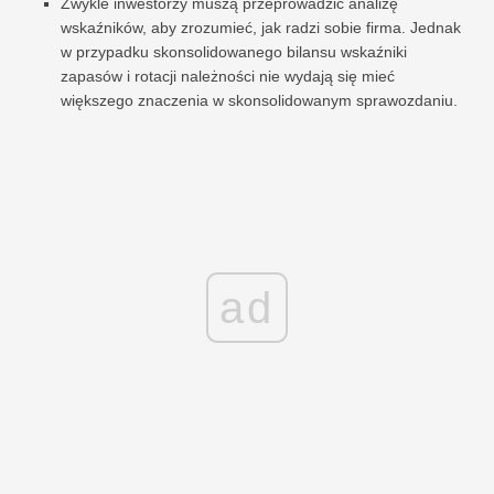
Zwykle inwestorzy muszą przeprowadzić analizę
wskaźników, aby zrozumieć, jak radzi sobie firma. Jednak
w przypadku skonsolidowanego bilansu wskaźniki
zapasów i rotacji należności nie wydają się mieć
większego znaczenia w skonsolidowanym sprawozdaniu.
ad