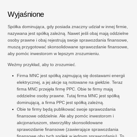
Wyjaśnione
Spółka dominująca, gdy posiada znaczny udział w innej firmie,
nazywana jest spółką zależną. Nawet jeśli obaj mają oddzielne
osoby prawne i obaj rejestrują swoje sprawozdania finansowe,
muszą przygotować skonsolidowane sprawozdanie finansowe,
aby pomóc inwestorom w lepszym zrozumieniu.
Weźmy przykład, aby to zrozumieć.
Firma MNC jest spółką zajmującą się dostawami energii
elektrycznej, a jej akcje są notowane na giełdzie. Teraz
firma MNC przejęła firmę PPC. Obie te firmy mają
oddzielne osoby prawne. Tutaj firma MNC jest spółką
dominującą, a firma PPC jest spółką zależną.
Obie te firmy będą publikować swoje sprawozdania
finansowe oddzielnie. Ale aby pomóc inwestorom i
akcjonariuszom, stworzyliby skonsolidowane
sprawozdanie finansowe (zawierające sprawozdania
finansowe obu tych spółek w jednym sprawozdaniu). To