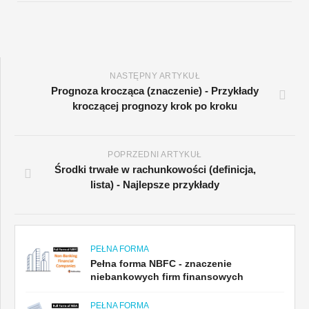
NASTĘPNY ARTYKUŁ
Prognoza krocząca (znaczenie) - Przykłady
kroczącej prognozy krok po kroku
POPRZEDNI ARTYKUŁ
Środki trwałe w rachunkowości (definicja,
lista) - Najlepsze przykłady
PEŁNA FORMA
Pełna forma NBFC - znaczenie
niebankowych firm finansowych
PEŁNA FORMA