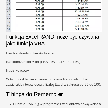
Funkcja Excel RAND może być używana
jako funkcja VBA.
Dim RandomNumber As Integer
RandomNumber = Int ((100 - 50 + 1) * Rnd + 50)
Napis końcowy
W tym przykładzie zmienna o nazwie RandomNumber
zawierałaby teraz losową liczbę Excel z zakresu od 50 do 100.
T
hings do Rememb
er
Funkcja RAND () w programie Excel oblicza nową wartość