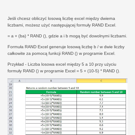
Jeśli chcesz obliczyć losową liczbę excel między dwiema
liczbami, możesz użyć następującej formuły RAND Excel.
= a + (ba) * RAND (), gdzie a i b mogą być dowolnymi liczbami.
Formuła RAND Excel generuje losową liczbę b / w dwie liczby
całkowite za pomocą funkcji RAND () w programie Excel.
Przykład - Liczba losowa excel między 5 a 10 przy użyciu
formuły RAND () w programie Excel = 5 + (10-5) * RAND ().