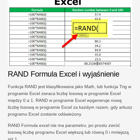
RAND Formula Excel i wyjaśnienie
Funkcja RAND jest klasyfikowana jako Math, lub funkcja Trig w
programie Excel zwraca liczbę losową w programie Excel
między 0 a 1. RAND w programie Excel wygeneruje nową
liczbę losową w programie Excel za każdym razem, gdy arkusz
programu Excel zostanie odświeżony.
RAND Formula excel nie ma parametru; po prostu zwróć
losową liczbę programu Excel większą lub równą 0 i mniejszą
niż 1.