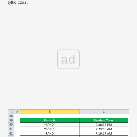
tylko czas.
ad