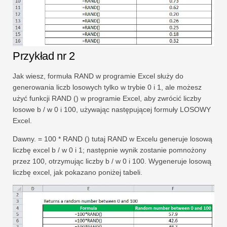
Przykład nr 2
Jak wiesz, formuła RAND w programie Excel służy do
generowania liczb losowych tylko w trybie 0 i 1, ale możesz
użyć funkcji RAND () w programie Excel, aby zwrócić liczby
losowe b / w 0 i 100, używając następującej formuły LOSOWY
Excel.
Dawny. = 100 * RAND () tutaj RAND w Excelu generuje losową
liczbę excel b / w 0 i 1; następnie wynik zostanie pomnożony
przez 100, otrzymując liczby b / w 0 i 100. Wygeneruje losową
liczbę excel, jak pokazano poniżej tabeli.