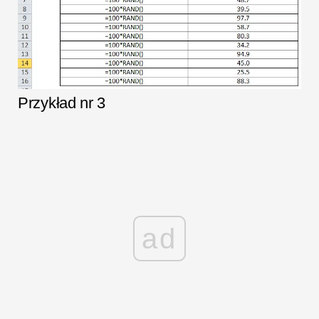
Przykład nr 3
ad