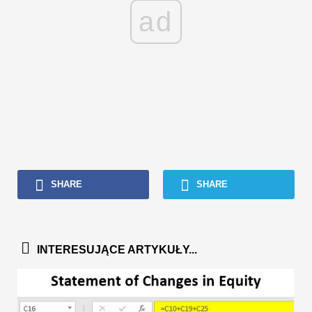
ad
SHARE
SHARE
INTERESUJĄCE ARTYKUŁY...