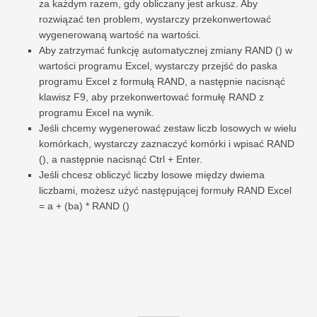
za każdym razem, gdy obliczany jest arkusz. Aby
rozwiązać ten problem, wystarczy przekonwertować
wygenerowaną wartość na wartości.
Aby zatrzymać funkcję automatycznej zmiany RAND () w
wartości programu Excel, wystarczy przejść do paska
programu Excel z formułą RAND, a następnie nacisnąć
klawisz F9, aby przekonwertować formułę RAND z
programu Excel na wynik.
Jeśli chcemy wygenerować zestaw liczb losowych w wielu
komórkach, wystarczy zaznaczyć komórki i wpisać RAND
(), a następnie nacisnąć Ctrl + Enter.
Jeśli chcesz obliczyć liczby losowe między dwiema
liczbami, możesz użyć następującej formuły RAND Excel
= a + (ba) * RAND ()