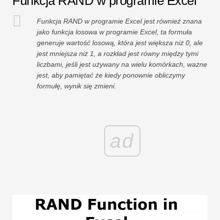
Funkcja RAND w programie Excel
Funkcja RAND w programie Excel jest również znana
jako funkcja losowa w programie Excel, ta formuła
generuje wartość losową, która jest większa niż 0, ale
jest mniejsza niż 1, a rozkład jest równy między tymi
liczbami, jeśli jest używany na wielu komórkach, ważne
jest, aby pamiętać że kiedy ponownie obliczymy
formułę, wynik się zmieni.
ad