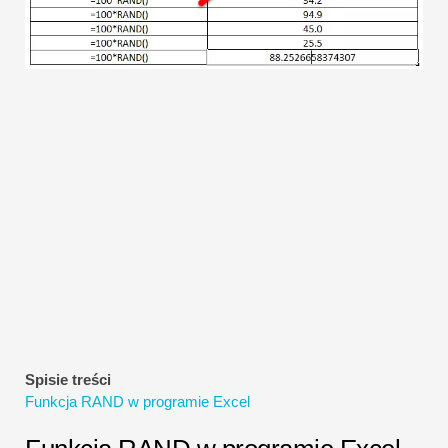
Samouczki dotyczące modelowania finansowego
Pełna forma
Samouczki dotyczące zarządzania ryzykiem
Spisie treści
Funkcja RAND w programie Excel