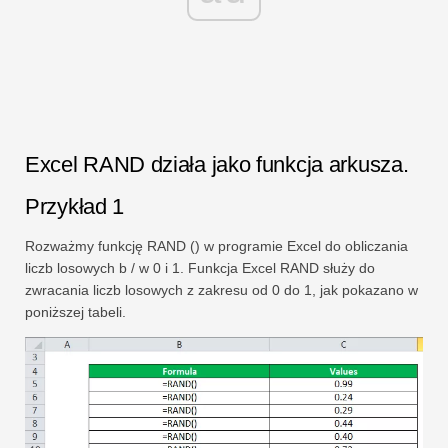
Excel RAND działa jako funkcja arkusza.
Przykład 1
Rozważmy funkcję RAND () w programie Excel do obliczania
liczb losowych b / w 0 i 1. Funkcja Excel RAND służy do
zwracania liczb losowych z zakresu od 0 do 1, jak pokazano w
poniższej tabeli.