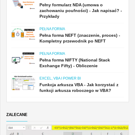
Pełny formularz NDA (umowa o
zachowaniu poufności) - Jak napisać? -
Przykłady
PEŁNA FORMA
Pełna forma NEFT (znaczenie, proces) -
Kompletny przewodnik po NEFT
PEŁNA FORMA
Pełna forma NIFTY (National Stack
Exchange Fifty) - Obliczenie
EXCEL, VBA I POWER BI
Funkcja arkusza VBA - Jak korzystać z
funkcji arkusza roboczego w VBA?
ZALECANE