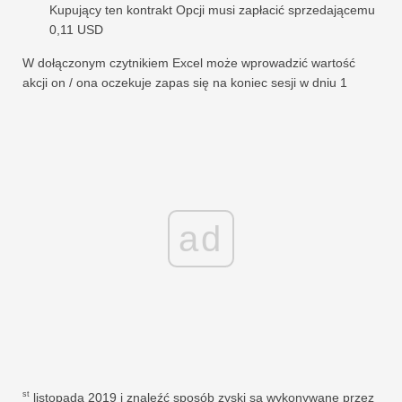
Kupujący ten kontrakt Opcji musi zapłacić sprzedającemu
0,11 USD
W dołączonym czytnikiem Excel może wprowadzić wartość
akcji on / ona oczekuje zapas się na koniec sesji w dniu 1
ad
st
listopada 2019 i znaleźć sposób zyski są wykonywane przez