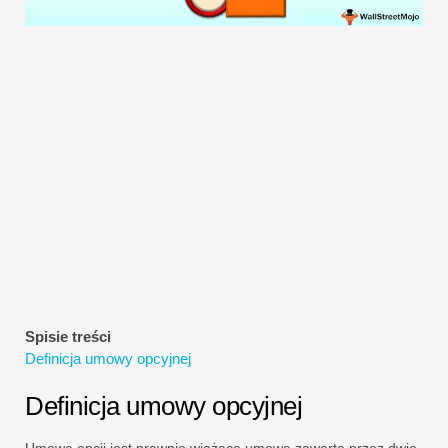
Samouczki dotyczące modelowania finansowego
Pełna forma
Samouczki dotyczące zarządzania ryzykiem
Spisie treści
Definicja umowy opcyjnej
Definicja umowy opcyjnej
Umowa opcji jest prawnie wiążącą umową zawartą przez dwie