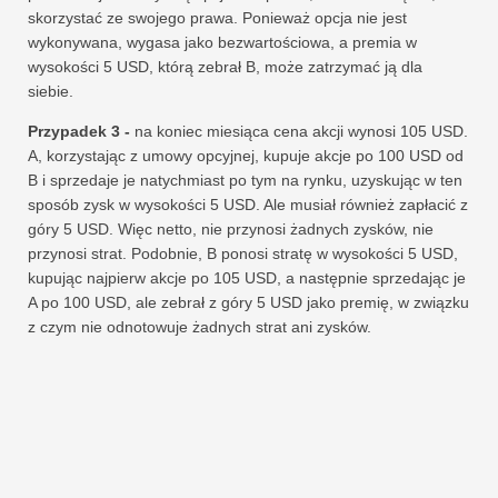
skorzystać ze swojego prawa. Ponieważ opcja nie jest
wykonywana, wygasa jako bezwartościowa, a premia w
wysokości 5 USD, którą zebrał B, może zatrzymać ją dla
siebie.
Przypadek 3 -
na koniec miesiąca cena akcji wynosi 105 USD.
A, korzystając z umowy opcyjnej, kupuje akcje po 100 USD od
B i sprzedaje je natychmiast po tym na rynku, uzyskując w ten
sposób zysk w wysokości 5 USD. Ale musiał również zapłacić z
góry 5 USD. Więc netto, nie przynosi żadnych zysków, nie
przynosi strat. Podobnie, B ponosi stratę w wysokości 5 USD,
kupując najpierw akcje po 105 USD, a następnie sprzedając je
A po 100 USD, ale zebrał z góry 5 USD jako premię, w związku
z czym nie odnotowuje żadnych strat ani zysków.