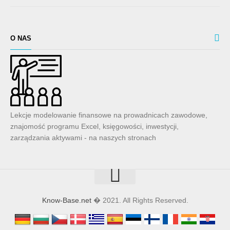
O NAS
Lekcje modelowanie finansowe na prowadnicach zawodowe,
znajomość programu Excel, księgowości, inwestycji,
zarządzania aktywami - na naszych stronach
Know-Base.net
� 2021. All Rights Reserved.