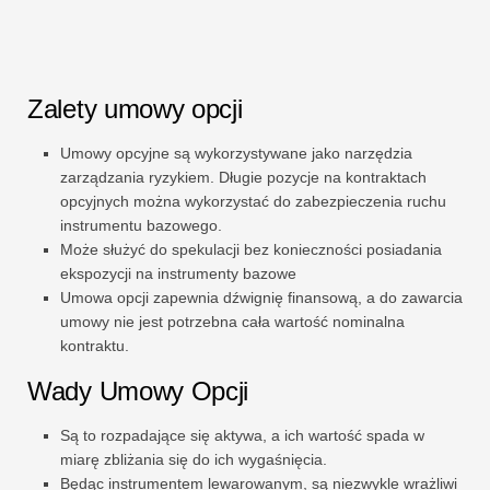
Zalety umowy opcji
Umowy opcyjne są wykorzystywane jako narzędzia
zarządzania ryzykiem. Długie pozycje na kontraktach
opcyjnych można wykorzystać do zabezpieczenia ruchu
instrumentu bazowego.
Może służyć do spekulacji bez konieczności posiadania
ekspozycji na instrumenty bazowe
Umowa opcji zapewnia dźwignię finansową, a do zawarcia
umowy nie jest potrzebna cała wartość nominalna
kontraktu.
Wady Umowy Opcji
Są to rozpadające się aktywa, a ich wartość spada w
miarę zbliżania się do ich wygaśnięcia.
Będąc instrumentem lewarowanym, są niezwykle wrażliwi