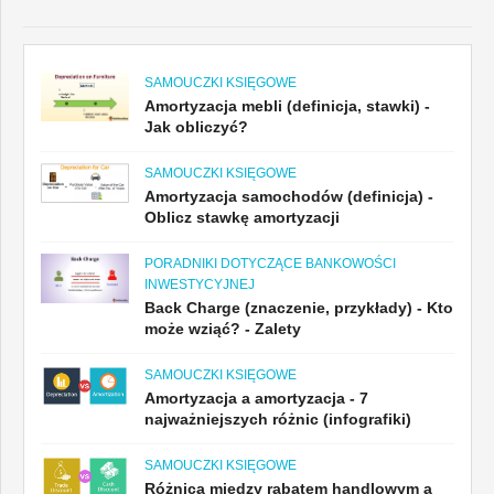
SAMOUCZKI KSIĘGOWE
Amortyzacja mebli (definicja, stawki) -
Jak obliczyć?
SAMOUCZKI KSIĘGOWE
Amortyzacja samochodów (definicja) -
Oblicz stawkę amortyzacji
PORADNIKI DOTYCZĄCE BANKOWOŚCI
INWESTYCYJNEJ
Back Charge (znaczenie, przykłady) - Kto
może wziąć? - Zalety
SAMOUCZKI KSIĘGOWE
Amortyzacja a amortyzacja - 7
najważniejszych różnic (infografiki)
SAMOUCZKI KSIĘGOWE
Różnica między rabatem handlowym a