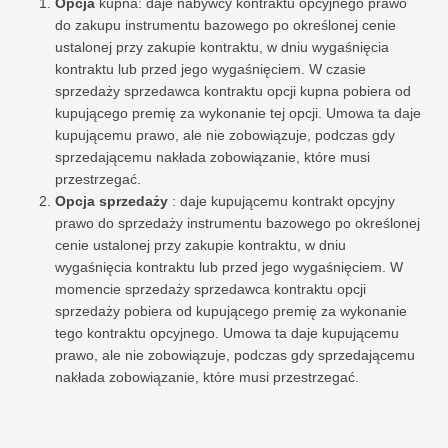
Opcja
kupna: daje nabywcy kontraktu opcyjnego prawo
do zakupu instrumentu bazowego po określonej cenie
ustalonej przy zakupie kontraktu, w dniu wygaśnięcia
kontraktu lub przed jego wygaśnięciem. W czasie
sprzedaży sprzedawca kontraktu opcji kupna pobiera od
kupującego premię za wykonanie tej opcji. Umowa ta daje
kupującemu prawo, ale nie zobowiązuje, podczas gdy
sprzedającemu nakłada zobowiązanie, które musi
przestrzegać.
Opcja sprzedaży
: daje kupującemu kontrakt opcyjny
prawo do sprzedaży instrumentu bazowego po określonej
cenie ustalonej przy zakupie kontraktu, w dniu
wygaśnięcia kontraktu lub przed jego wygaśnięciem. W
momencie sprzedaży sprzedawca kontraktu opcji
sprzedaży pobiera od kupującego premię za wykonanie
tego kontraktu opcyjnego. Umowa ta daje kupującemu
prawo, ale nie zobowiązuje, podczas gdy sprzedającemu
nakłada zobowiązanie, które musi przestrzegać.