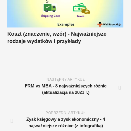
Koszt (znaczenie, wzór) - Najważniejsze
rodzaje wydatków i przykłady
NASTĘPNY ARTYKUŁ
FRM vs MBA - 8 najważniejszych różnic
(aktualizacja na 2021 r.)
POPRZEDNI ARTYKUŁ
Zysk księgowy a zysk ekonomiczny - 4
najważniejsze różnice (z infografiką)