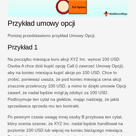
Przykład umowy opcji
Poniżej przedstawiono przykład Umowy Opcji.
Przykład 1
Na początku miesiąca kurs akcji XYZ Inc. wynosi 100 USD.
Osoba A chce dziś kupić opcję Call (i zawrzeć Umowę Opcji),
aby na koniec miesiąca kupić akcje po 100 USD. Chce to
zrobić, ponieważ uważa, że ​​pod koniec miesiąca cena akcji
znacznie przekroczy 100 USD, a mimo to dzięki umowie Opcji
zawarł, że nadal będzie mógł ją zdobyć za 100 USD.
Podtrzymuje ten cytat na giełdzie, mając nadzieję, że jakiś
sprzedawca sprzeda mu ten kontrakt.
Po pewnym czasie uwagę innej osoby B przykuwa ten cytat,
który ocenia szanse, że XYZ Inc. nadal będzie handlował na
poziomie 100 USD lub więcej na koniec bieżącego miesiąca.