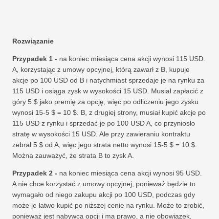
Rozwiązanie
Przypadek 1 -
na koniec miesiąca cena akcji wynosi 115 USD.
A, korzystając z umowy opcyjnej, którą zawarł z B, kupuje
akcje po 100 USD od B i natychmiast sprzedaje je na rynku za
115 USD i osiąga zysk w wysokości 15 USD. Musiał zapłacić z
góry 5 $ jako premię za opcję, więc po odliczeniu jego zysku
wynosi 15-5 $ = 10 $. B, z drugiej strony, musiał kupić akcje po
115 USD z rynku i sprzedać je po 100 USD A, co przyniosło
stratę w wysokości 15 USD. Ale przy zawieraniu kontraktu
zebrał 5 $ od A, więc jego strata netto wynosi 15-5 $ = 10 $.
Można zauważyć, że strata B to zysk A.
Przypadek 2 -
na koniec miesiąca cena akcji wynosi 95 USD.
A nie chce korzystać z umowy opcyjnej, ponieważ będzie to
wymagało od niego zakupu akcji po 100 USD, podczas gdy
może je łatwo kupić po niższej cenie na rynku. Może to zrobić,
ponieważ jest nabywcą opcji i ma prawo, a nie obowiązek,