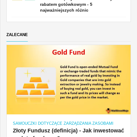
rabatem gotówkowym - 5
najważniejszych różnic
ZALECANE
SAMOUCZKI DOTYCZĄCE ZARZĄDZANIA ZASOBAMI
Złoty Fundusz (definicja) - Jak inwestować