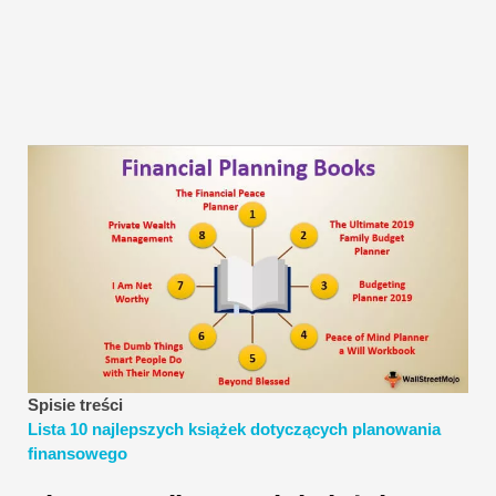
Samouczki dotyczące modelowania finansowego
Pełna forma
Samouczki dotyczące zarządzania ryzykiem
Spisie treści
Lista 10 najlepszych książek dotyczących planowania
finansowego