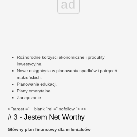
ad
Różnorodne korzyści ekonomiczne i produkty
inwestycyjne.
Nowe osiągnięcia w planowaniu spadków i potrąceń
małżeńskich.
Planowanie edukacji.
Plany emerytalne.
Zarządzanie.
> "target =" _ blank "rel =" nofollow "> <>
# 3 - Jestem Net Worthy
Główny plan finansowy dla milenialsów