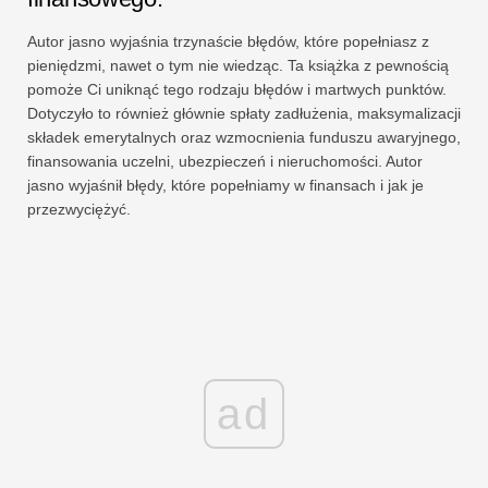
Autor jasno wyjaśnia trzynaście błędów, które popełniasz z
pieniędzmi, nawet o tym nie wiedząc. Ta książka z pewnością
pomoże Ci uniknąć tego rodzaju błędów i martwych punktów.
Dotyczyło to również głównie spłaty zadłużenia, maksymalizacji
składek emerytalnych oraz wzmocnienia funduszu awaryjnego,
finansowania uczelni, ubezpieczeń i nieruchomości. Autor
jasno wyjaśnił błędy, które popełniamy w finansach i jak je
przezwyciężyć.
ad