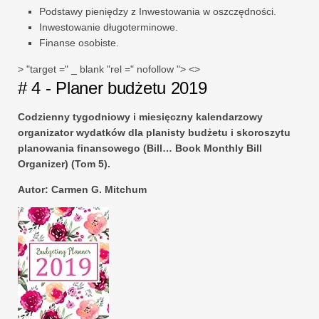
Podstawy pieniędzy z Inwestowania w oszczędności.
Inwestowanie długoterminowe.
Finanse osobiste.
> "target =" _ blank "rel =" nofollow "> <>
# 4 - Planer budżetu 2019
Codzienny tygodniowy i miesięczny kalendarzowy
organizator wydatków dla planisty budżetu i skoroszytu
planowania finansowego (Bill… Book Monthly Bill
Organizer) (Tom 5).
Autor: Carmen G. Mitchum