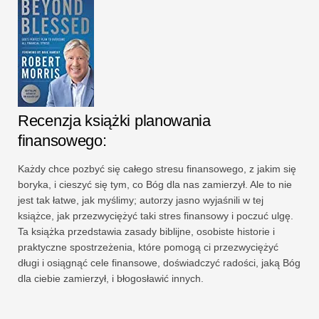
Recenzja książki planowania
finansowego:
Każdy chce pozbyć się całego stresu finansowego, z jakim się
boryka, i cieszyć się tym, co Bóg dla nas zamierzył. Ale to nie
jest tak łatwe, jak myślimy; autorzy jasno wyjaśnili w tej
książce, jak przezwyciężyć taki stres finansowy i poczuć ulgę.
Ta książka przedstawia zasady biblijne, osobiste historie i
praktyczne spostrzeżenia, które pomogą ci przezwyciężyć
długi i osiągnąć cele finansowe, doświadczyć radości, jaką Bóg
dla ciebie zamierzył, i błogosławić innych.