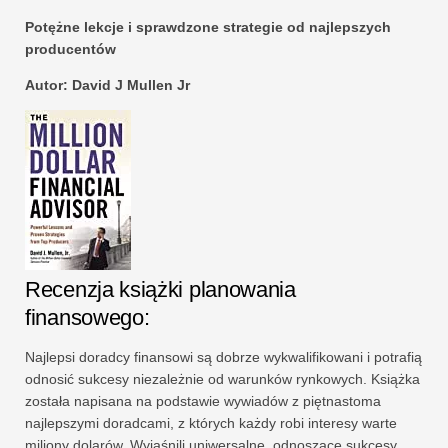
Potężne lekcje i sprawdzone strategie od najlepszych
producentów
Autor: David J Mullen Jr
Recenzja książki planowania
finansowego:
Najlepsi doradcy finansowi są dobrze wykwalifikowani i potrafią
odnosić sukcesy niezależnie od warunków rynkowych. Książka
została napisana na podstawie wywiadów z piętnastoma
najlepszymi doradcami, z których każdy robi interesy warte
miliony dolarów. Wyjaśnili uniwersalne, odnoszące sukcesy