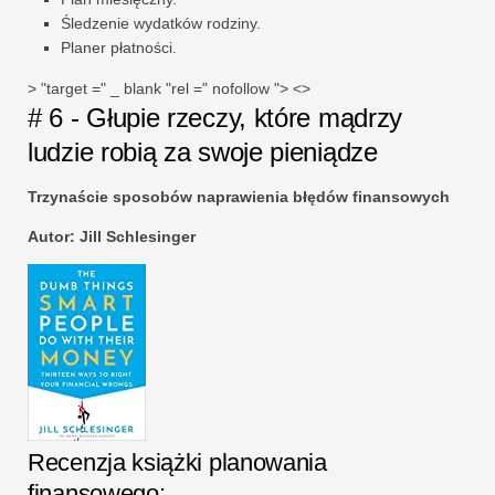
Śledzenie wydatków rodziny.
Planer płatności.
> "target =" _ blank "rel =" nofollow "> <>
# 6 - Głupie rzeczy, które mądrzy
ludzie robią za swoje pieniądze
Trzynaście sposobów naprawienia błędów finansowych
Autor: Jill Schlesinger
Recenzja książki planowania
finansowego: