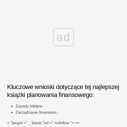
ad
Kluczowe wnioski dotyczące tej najlepszej
książki planowania finansowego:
Zasady biblijne.
Zarządzanie finansami
.
> "target =" _ blank "rel =" nofollow "> <>