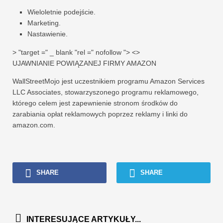
Wieloletnie podejście.
Marketing.
Nastawienie.
> "target =" _ blank "rel =" nofollow "> <>
UJAWNIANIE POWIĄZANEJ FIRMY AMAZON
WallStreetMojo jest uczestnikiem programu Amazon Services
LLC Associates, stowarzyszonego programu reklamowego,
którego celem jest zapewnienie stronom środków do
zarabiania opłat reklamowych poprzez reklamy i linki do
amazon.com.
SHARE
SHARE
INTERESUJĄCE ARTYKUŁY...