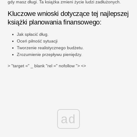
gdy masz długi. Ta książka zmieni życie ludzi zadłużonych.
Kluczowe wnioski dotyczące tej najlepszej
książki planowania finansowego:
Jak spłacić dług.
Oceń pilność sytuacji
Tworzenie realistycznego budżetu.
Zrozumienie przepływu pieniędzy.
> "target =" _ blank "rel =" nofollow "> <>
ad