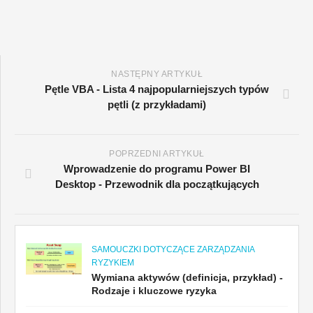
NASTĘPNY ARTYKUŁ
Pętle VBA - Lista 4 najpopularniejszych typów
pętli (z przykładami)
POPRZEDNI ARTYKUŁ
Wprowadzenie do programu Power BI
Desktop - Przewodnik dla początkujących
SAMOUCZKI DOTYCZĄCE ZARZĄDZANIA
RYZYKIEM
Wymiana aktywów (definicja, przykład) -
Rodzaje i kluczowe ryzyka