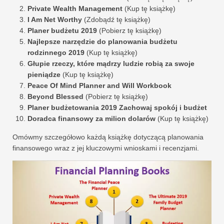
Private Wealth Management
(Kup tę książkę)
I Am Net Worthy
(Zdobądź tę książkę)
Planer budżetu 2019
(Pobierz tę książkę)
Najlepsze narzędzie do planowania budżetu
rodzinnego 2019
(Kup tę książkę)
Głupie rzeczy, które mądrzy ludzie robią za swoje
pieniądze
(Kup tę książkę)
Peace Of Mind Planner and Will Workbook
Beyond Blessed
(Pobierz tę książkę)
Planer budżetowania 2019 Zachowaj spokój i budżet
Doradca finansowy za milion dolarów
(Kup tę książkę)
Omówmy szczegółowo każdą książkę dotyczącą planowania
finansowego wraz z jej kluczowymi wnioskami i recenzjami.