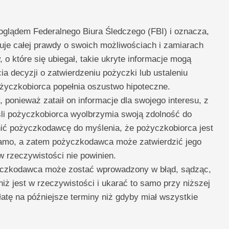
poglądem Federalnego Biura Śledczego (FBI) i oznacza,
zuje całej prawdy o swoich możliwościach i zamiarach
 które się ubiegał, takie ukryte informacje mogą
 decyzji o zatwierdzeniu pożyczki lub ustaleniu
życzkobiorca popełnia oszustwo hipoteczne.
 ponieważ zataił on informacje dla swojego interesu, z
li pożyczkobiorca wyolbrzymia swoją zdolność do
nić pożyczkodawcę do myślenia, że ​​pożyczkobiorca jest
o samo, a zatem pożyczkodawca może zatwierdzić jego
 rzeczywistości nie powinien.
yczkodawca może zostać wprowadzony w błąd, sądząc,
iż jest w rzeczywistości i ukarać to samo przy niższej
łatę na późniejsze terminy niż gdyby miał wszystkie