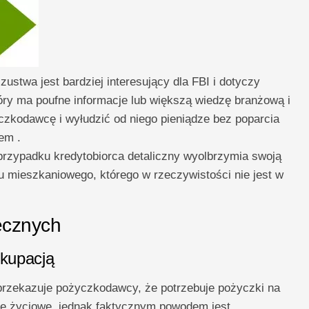
zustwa jest bardziej interesujący dla FBI i dotyczy
tóry ma poufne informacje lub większą wiedzę branżową i
czkodawcę i wyłudzić od niego pieniądze bez poparcia
em .
rzypadku kredytobiorca detaliczny wyolbrzymia swoją
u mieszkaniowego, którego w rzeczywistości nie jest w
ecznych
okupacją
rzekazuje pożyczkodawcy, że potrzebuje pożyczki na
le życiowe, jednak faktycznym powodem jest