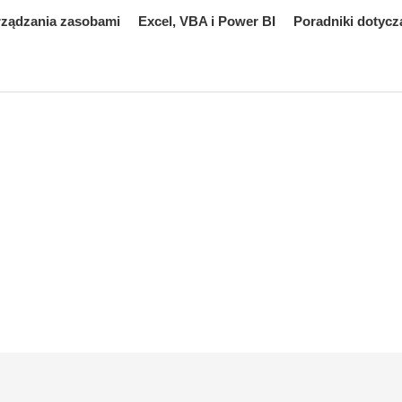
rządzania zasobami
Excel, VBA i Power BI
Poradniki dotycz