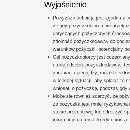
Wyjaśnienie
Powyższa definicja jest zgodna z 
że ​​gdy pożyczkobiorca nie przeka
dotyczących pożyczonych środków, o
zdolność pożyczkodawcy do podjęcia
warunków pożyczki, potencjalny po
Cel pożyczkobiorcy jest oczerniany,
utratą odsetek pożyczkodawcy. Jeś
zarabiania pieniędzy, może to skło
w lepszej sytuacji, aby spłacić t
wniosek o pożyczkę, podczas gdy w
Może się również zdarzyć, że poż
że pożyczka jest mniej ryzykowna n
stopie procentowej lub odroczyć sp
informacje na temat kredytobiorca.