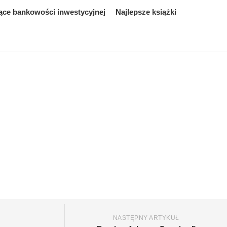
ące bankowości inwestycyjnej
Najlepsze książki
NASTĘPNY ARTYKUŁ