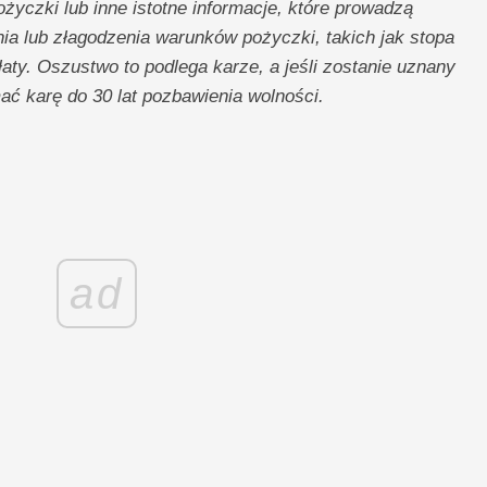
życzki lub inne istotne informacje, które prowadzą
a lub złagodzenia warunków pożyczki, takich jak stopa
ty. Oszustwo to podlega karze, a jeśli zostanie uznany
ć karę do 30 lat pozbawienia wolności.
ad