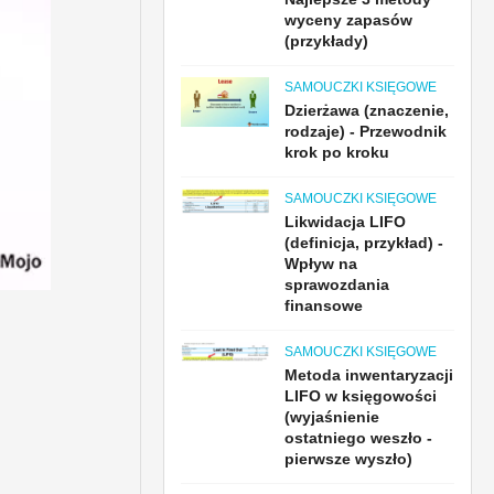
wyceny zapasów
(przykłady)
SAMOUCZKI KSIĘGOWE
Dzierżawa (znaczenie,
rodzaje) - Przewodnik
krok po kroku
SAMOUCZKI KSIĘGOWE
Likwidacja LIFO
(definicja, przykład) -
Wpływ na
sprawozdania
finansowe
SAMOUCZKI KSIĘGOWE
Metoda inwentaryzacji
LIFO w księgowości
(wyjaśnienie
ostatniego weszło -
pierwsze wyszło)