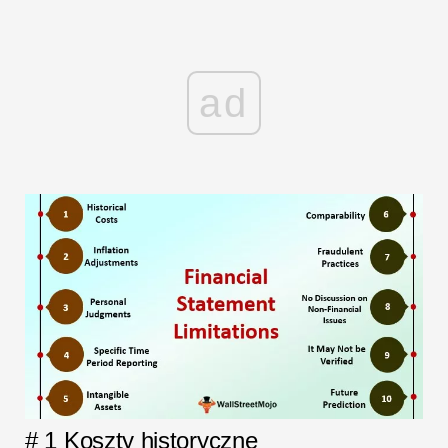
ad
# 1 Koszty historyczne