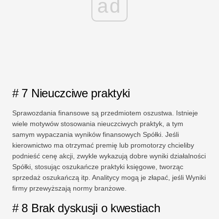
ad
# 7 Nieuczciwe praktyki
Sprawozdania finansowe są przedmiotem oszustwa. Istnieje
wiele motywów stosowania nieuczciwych praktyk, a tym
samym wypaczania wyników finansowych Spółki. Jeśli
kierownictwo ma otrzymać premię lub promotorzy chcieliby
podnieść cenę akcji, zwykle wykazują dobre wyniki działalności
Spółki, stosując oszukańcze praktyki księgowe, tworząc
sprzedaż oszukańczą itp. Analitycy mogą je złapać, jeśli Wyniki
firmy przewyższają normy branżowe.
# 8 Brak dyskusji o kwestiach