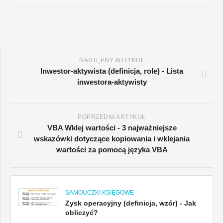
NASTĘPNY ARTYKUŁ
Inwestor-aktywista (definicja, role) - Lista
inwestora-aktywisty
POPRZEDNI ARTYKUŁ
VBA Wklej wartości - 3 najważniejsze
wskazówki dotyczące kopiowania i wklejania
wartości za pomocą języka VBA
SAMOUCZKI KSIĘGOWE
Zysk operacyjny (definicja, wzór) - Jak
obliczyć?