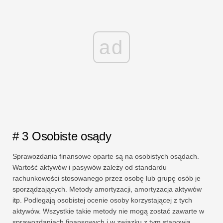
ad
# 3 Osobiste osądy
Sprawozdania finansowe oparte są na osobistych osądach.
Wartość aktywów i pasywów zależy od standardu
rachunkowości stosowanego przez osobę lub grupę osób je
sporządzających. Metody amortyzacji, amortyzacja aktywów
itp. Podlegają osobistej ocenie osoby korzystającej z tych
aktywów. Wszystkie takie metody nie mogą zostać zawarte w
sprawozdaniach finansowych i w związku z tym stanowią