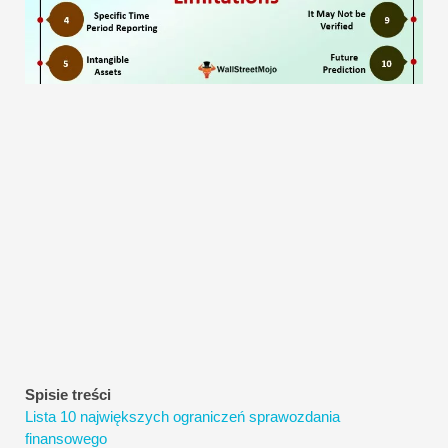
Samouczki dotyczące modelowania finansowego
Pełna forma
Samouczki dotyczące zarządzania ryzykiem
Spisie treści
Lista 10 największych ograniczeń sprawozdania
finansowego