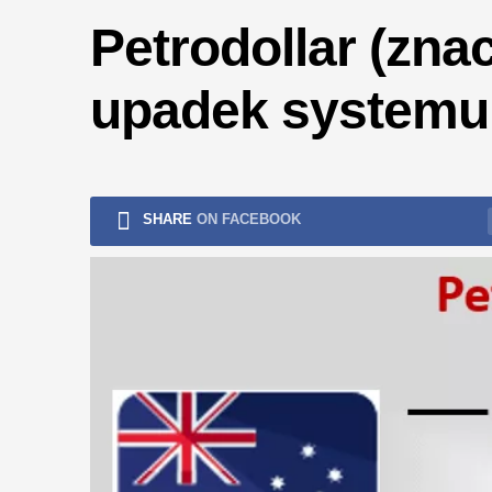
ryzykiem
Petrodollar (znac
upadek systemu 
SHARE
ON FACEBOOK