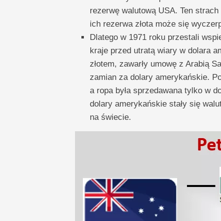
rezerwę walutową USA. Ten strach 
ich rezerwa złota może się wyczer
Dlatego w 1971 roku przestali wspi
kraje przed utratą wiary w dolara 
złotem, zawarły umowę z Arabią S
zamian za dolary amerykańskie. P
a ropa była sprzedawana tylko w d
dolary amerykańskie stały się walu
na świecie.