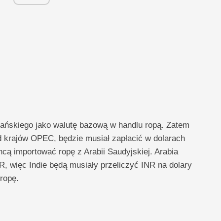
ńskiego jako walutę bazową w handlu ropą. Zatem
d krajów OPEC, będzie musiał zapłacić w dolarach
cą importować ropę z Arabii Saudyjskiej. Arabia
R, więc Indie będą musiały przeliczyć INR na dolary
ropę.