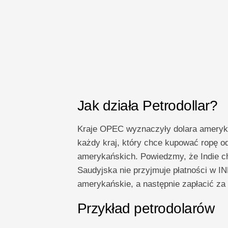
Jak działa Petrodollar?
Kraje OPEC wyznaczyły dolara ameryka
każdy kraj, który chce kupować ropę o
amerykańskich. Powiedzmy, że Indie ch
Saudyjska nie przyjmuje płatności w IN
amerykańskie, a następnie zapłacić za 
Przykład petrodolarów