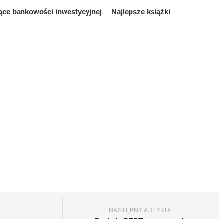
ące bankowości inwestycyjnej
Najlepsze książki
NASTĘPNY ARTYKUŁ