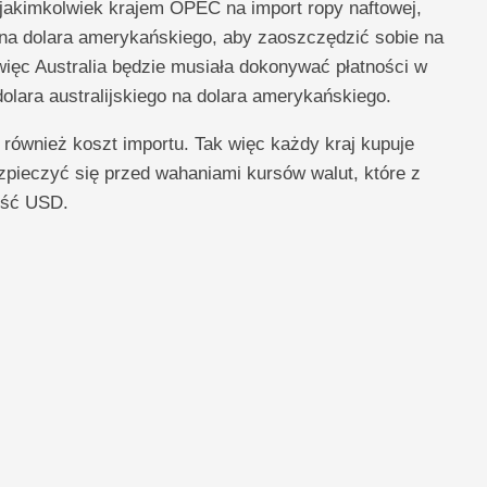
 jakimkolwiek krajem OPEC na import ropy naftowej,
na dolara amerykańskiego, aby zaoszczędzić sobie na
więc Australia będzie musiała dokonywać płatności w
olara australijskiego na dolara amerykańskiego.
e również koszt importu. Tak więc każdy kraj kupuje
pieczyć się przed wahaniami kursów walut, które z
tość USD.