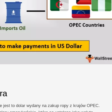
ra
że jest to dolar wydany na zakup ropy z krajów OPEC.