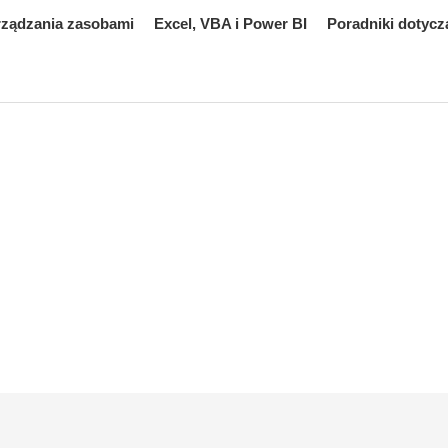
rządzania zasobami
Excel, VBA i Power BI
Poradniki dotycz