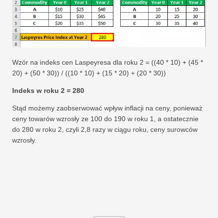
Wzór na indeks cen Laspeyresa dla roku 2 = ((40 * 10) + (45 *
20) + (50 * 30)) / ((10 * 10) + (15 * 20) + (20 * 30))
Indeks w roku 2 = 280
Stąd możemy zaobserwować wpływ inflacji na ceny, ponieważ
ceny towarów wzrosły ze 100 do 190 w roku 1, a ostatecznie
do 280 w roku 2, czyli 2,8 razy w ciągu roku, ceny surowców
wzrosły.