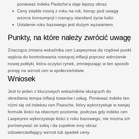
ponieważ indeks Pastiche'a daje lepszy obraz.
Ceny zwykle rosną z roku na rok, biorąc pod uwagę
wzorce konsumpcji i rosnący standard życia ludzi.
Ustalenie roku bazowego jest dużym wyzwaniem.
Punkty, na które należy zwrócić uwagę
Znacząca zmiana wskaźnika cen Laspeyresa da rządowi punkt
wyjścia do kontrolowania rosnącej inflacji poprzez wdrożenie
nowej polityki, która oczyści rynek, zmniejszając w ten sposób
presję na wzrost cen w społeczeństwie.
Wniosek
Jest to jeden z kluczowych wskaźników służących do
określania tempa inflacji towarów i usług. Ponieważ indeks ten
różni się od indeksu cen Paasche, który wykorzystuje w swojej
formule ilości na obecnym poziomie, podczas gdy indeks cen
Laspeyres wykorzystuje ilości z roku bazowego, nie można ich
porównywać ze sobą i da zupełnie inny obraz
odzwierciedlający wzrost lub spadek ceny.