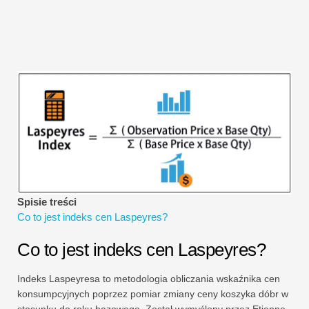
Samouczki dotyczące modelowania finansowego
Pełna forma
Samouczki dotyczące zarządzania ryzykiem
Spisie treści
Co to jest indeks cen Laspeyres?
Co to jest indeks cen Laspeyres?
Indeks Laspeyresa to metodologia obliczania wskaźnika cen
konsumpcyjnych poprzez pomiar zmiany ceny koszyka dóbr w