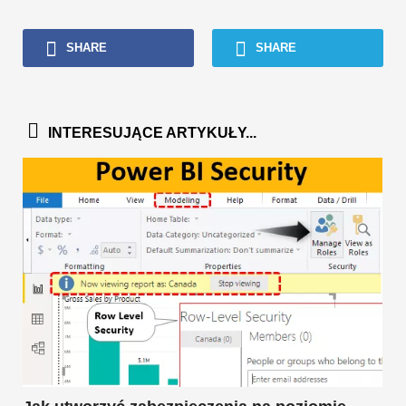
SHARE
SHARE
INTERESUJĄCE ARTYKUŁY...