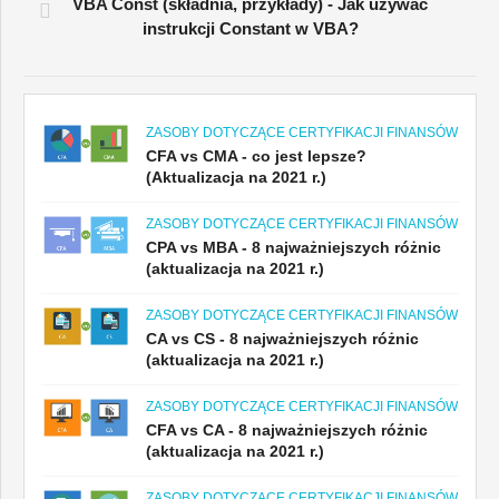
VBA Const (składnia, przykłady) - Jak używać
instrukcji Constant w VBA?
ZASOBY DOTYCZĄCE CERTYFIKACJI FINANSÓW
CFA vs CMA - co jest lepsze?
(Aktualizacja na 2021 r.)
ZASOBY DOTYCZĄCE CERTYFIKACJI FINANSÓW
CPA vs MBA - 8 najważniejszych różnic
(aktualizacja na 2021 r.)
ZASOBY DOTYCZĄCE CERTYFIKACJI FINANSÓW
CA vs CS - 8 najważniejszych różnic
(aktualizacja na 2021 r.)
ZASOBY DOTYCZĄCE CERTYFIKACJI FINANSÓW
CFA vs CA - 8 najważniejszych różnic
(aktualizacja na 2021 r.)
ZASOBY DOTYCZĄCE CERTYFIKACJI FINANSÓW