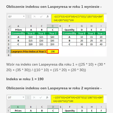
Obliczenie indeksu cen Laspeyresa w roku 1 wyniesie -
Wzór na indeks cen Laspeyresa dla roku 1 = ((25 * 10) + (30 *
20) + (35 * 30)) / ((10 * 10) + (15 * 20) + (20 * 30))
Indeks w roku 1 = 190
Obliczenie indeksu cen Laspeyresa w roku 2 wyniesie -