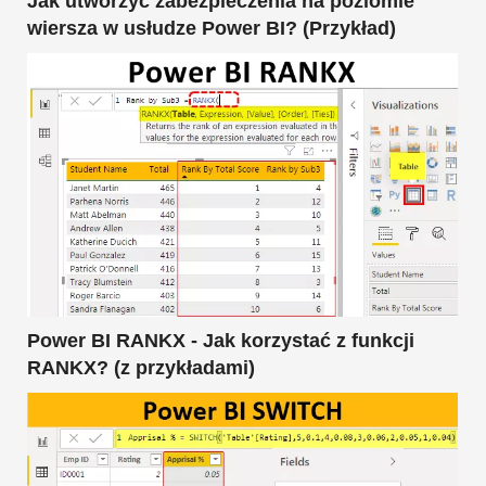
Jak utworzyć zabezpieczenia na poziomie
wiersza w usłudze Power BI? (Przykład)
Power BI RANKX - Jak korzystać z funkcji
RANKX? (z przykładami)