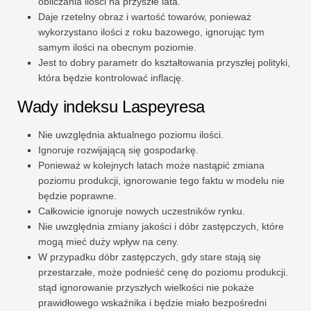
obliczania ilości na przyszłe lata.
Daje rzetelny obraz i wartość towarów, ponieważ
wykorzystano ilości z roku bazowego, ignorując tym
samym ilości na obecnym poziomie.
Jest to dobry parametr do kształtowania przyszłej polityki,
która będzie kontrolować inflację.
Wady indeksu Laspeyresa
Nie uwzględnia aktualnego poziomu ilości.
Ignoruje rozwijającą się gospodarkę.
Ponieważ w kolejnych latach może nastąpić zmiana
poziomu produkcji, ignorowanie tego faktu w modelu nie
będzie poprawne.
Całkowicie ignoruje nowych uczestników rynku.
Nie uwzględnia zmiany jakości i dóbr zastępczych, które
mogą mieć duży wpływ na ceny.
W przypadku dóbr zastępczych, gdy stare stają się
przestarzałe, może podnieść cenę do poziomu produkcji.
stąd ignorowanie przyszłych wielkości nie pokaże
prawidłowego wskaźnika i będzie miało bezpośredni