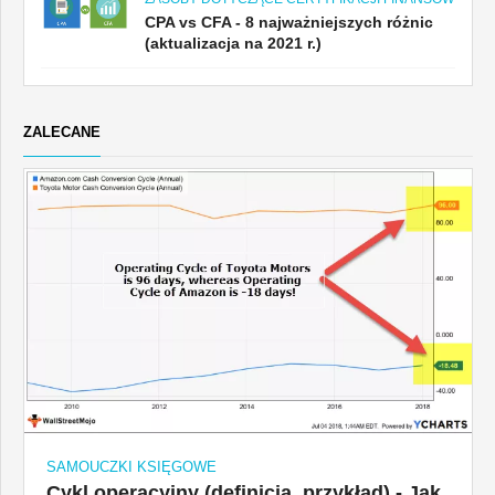
CPA vs CFA - 8 najważniejszych różnic
(aktualizacja na 2021 r.)
ZALECANE
SAMOUCZKI KSIĘGOWE
Cykl operacyjny (definicja, przykład) - Jak