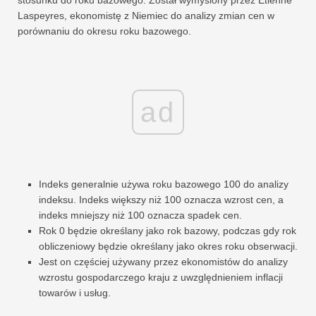
stosunku do roku bazowego. Został wymyślony przez Etienne
Laspeyres, ekonomistę z Niemiec do analizy zmian cen w
porównaniu do okresu roku bazowego.
ad
Indeks generalnie używa roku bazowego 100 do analizy
indeksu. Indeks większy niż 100 oznacza wzrost cen, a
indeks mniejszy niż 100 oznacza spadek cen.
Rok 0 będzie określany jako rok bazowy, podczas gdy rok
obliczeniowy będzie określany jako okres roku obserwacji.
Jest on częściej używany przez ekonomistów do analizy
wzrostu gospodarczego kraju z uwzględnieniem inflacji
towarów i usług.