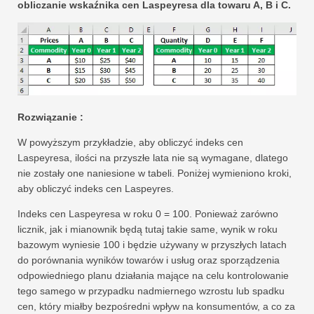
obliczanie wskaźnika cen Laspeyresa dla towaru A, B i C.
Rozwiązanie :
W powyższym przykładzie, aby obliczyć indeks cen
Laspeyresa, ilości na przyszłe lata nie są wymagane, dlatego
nie zostały one naniesione w tabeli. Poniżej wymieniono kroki,
aby obliczyć indeks cen Laspeyres.
Indeks cen Laspeyresa w roku 0 = 100. Ponieważ zarówno
licznik, jak i mianownik będą tutaj takie same, wynik w roku
bazowym wyniesie 100 i będzie używany w przyszłych latach
do porównania wyników towarów i usług oraz sporządzenia
odpowiedniego planu działania mające na celu kontrolowanie
tego samego w przypadku nadmiernego wzrostu lub spadku
cen, który miałby bezpośredni wpływ na konsumentów, a co za