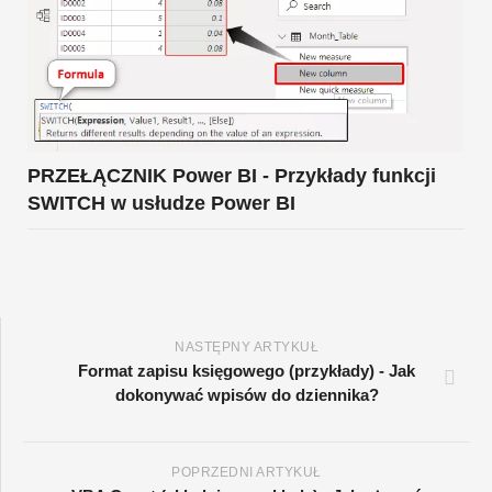
PRZEŁĄCZNIK Power BI - Przykłady funkcji
SWITCH w usłudze Power BI
NASTĘPNY ARTYKUŁ
Format zapisu księgowego (przykłady) - Jak
dokonywać wpisów do dziennika?
POPRZEDNI ARTYKUŁ