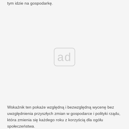
tym idzie na gospodarkę.
ad
Wskaźnik ten pokaże względną i bezwzględną wycenę bez
uwzględnienia przyszłych zmian w gospodarce i polityki rządu,
która zmienia się każdego roku z korzyścią dla ogółu
społeczeństwa.