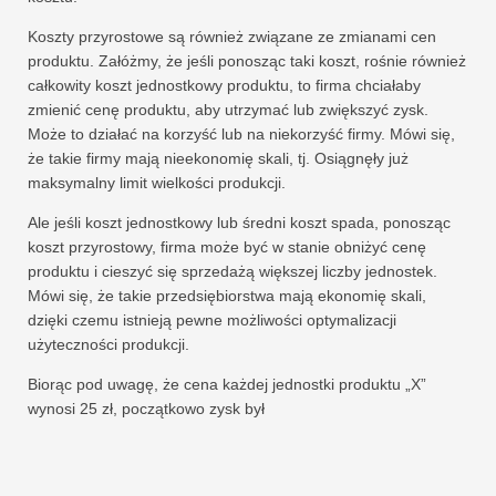
Koszty przyrostowe są również związane ze zmianami cen
produktu. Załóżmy, że jeśli ponosząc taki koszt, rośnie również
całkowity koszt jednostkowy produktu, to firma chciałaby
zmienić cenę produktu, aby utrzymać lub zwiększyć zysk.
Może to działać na korzyść lub na niekorzyść firmy. Mówi się,
że takie firmy mają nieekonomię skali, tj. Osiągnęły już
maksymalny limit wielkości produkcji.
Ale jeśli koszt jednostkowy lub średni koszt spada, ponosząc
koszt przyrostowy, firma może być w stanie obniżyć cenę
produktu i cieszyć się sprzedażą większej liczby jednostek.
Mówi się, że takie przedsiębiorstwa mają ekonomię skali,
dzięki czemu istnieją pewne możliwości optymalizacji
użyteczności produkcji.
Biorąc pod uwagę, że cena każdej jednostki produktu „X”
wynosi 25 zł, początkowo zysk był