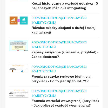
Koszt historyczny a wartość godziwa - 5
najlepszych różnic (z infografiką)
PORADNIKI DOTYCZĄCE BANKOWOŚCI
INWESTYCYJNEJ
Różnice między akcjami o dużej i małej
kapitalizacji
PORADNIKI DOTYCZĄCE BANKOWOŚCI
INWESTYCYJNEJ
Zapasy zawyżone (znaczenie, przykład) -
Jak to dostrzec?
PORADNIKI DOTYCZĄCE BANKOWOŚCI
INWESTYCYJNEJ
Premia za ryzyko rynkowe (definicja,
przykład) - Co to jest Rp to CAPM?
PORADNIKI DOTYCZĄCE BANKOWOŚCI
INWESTYCYJNEJ
Formuła wartości wewnętrznej (przykład)
- Jak obliczyć wartość wewnętrzną?