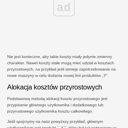
ad
Nie jest konieczne, aby takie koszty miały jedynie zmienny
charakter. Nawet koszty stałe mogą mieć udział w kosztach
przyrostowych, na przykład jeśli istnieje zapotrzebowanie na
nowe maszyny w celu dodania nowej linii produktów „Y”.
Alokacja kosztów przyrostowych
Podstawową metodą alokacji kosztu przyrostowego jest
przypisanie głównego użytkownika i dodatkowego lub
przyrostowego użytkownika kosztu całkowitego.
Jeśli spojrzymy na nasz powyższy przykład, głównym
użytkownikiem jest produkt `` X '', który był już wytwarzany w