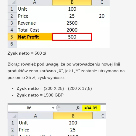
Zysk netto =
500 zł
Biorąc również pod uwagę, że po wprowadzeniu nowej linii
produktów cena zarówno „X”, jak i „Y” zostanie utrzymana na
poziomie 25 zł, zysk wyniesie:
Zysk netto
= (200 X 25) - (200 X 17,5)
Zysk netto =
1500 GBP