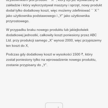
zakładzie i który wykorzystywał maszyny i sprzęt, nowy produkt
dodał tylko dodatkowy koszt, więc możemy zdefiniować `` X ''
jako użytkownika podstawowego i „Y” jako użytkownika
przyrostowego.
W przypadku braku nowego produktu lub jakiejkolwiek
dodatkowej jednostki, całkowity koszt poniesiony przez ABC
Ltd. przy produkcji samego „X” wynosi 2000, więc przypiszemy
ten koszt do X,
Podczas gdy dodatkowy koszt w wysokości 1500 ₹, który
został poniesiony tylko na wprowadzenie nowego produktu,
zostanie przypisany do „Y”.