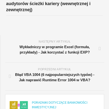
audytorów ścieżki kariery (wewnętrznej i
zewnętrznej)
NASTĘPNY ARTYKUŁ
Wykładniczy w programie Excel (formuła,
przykłady) - Jak korzystać z funkcji EXP?
POPRZEDNI ARTYKUŁ
Błąd VBA 1004 (6 najpopularniejszych typów) -
Jak naprawić Runtime Error 1004 w VBA?
PORADNIKI DOTYCZĄCE BANKOWOŚCI
INWESTYCYJNEJ