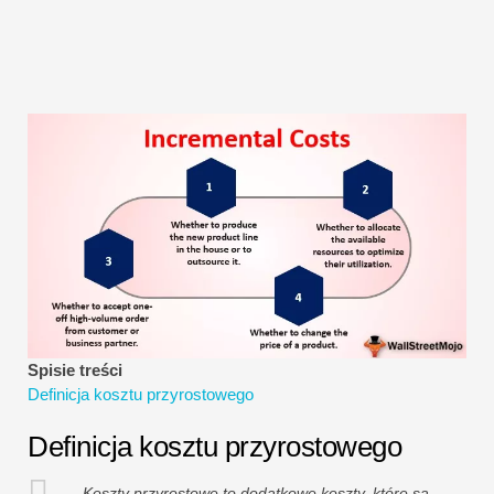
Samouczki dotyczące modelowania finansowego
Pełna forma
Samouczki dotyczące zarządzania ryzykiem
Spisie treści
Definicja kosztu przyrostowego
Definicja kosztu przyrostowego
Koszty przyrostowe to dodatkowe koszty, które są