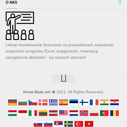
O NAS
Lekcje modelowanie finansowe na prowadnicach zawodowe,
znajomość programu Excel, księgowości, inwestycji,
zarządzania aktywami - na naszych stronach
Know-Base.net
� 2021. All Rights Reserved.