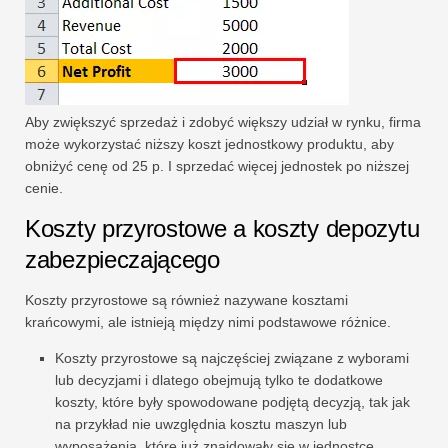
Aby zwiększyć sprzedaż i zdobyć większy udział w rynku, firma
może wykorzystać niższy koszt jednostkowy produktu, aby
obniżyć cenę od 25 р. I sprzedać więcej jednostek po niższej
cenie.
Koszty przyrostowe a koszty depozytu
zabezpieczającego
Koszty przyrostowe są również nazywane kosztami
krańcowymi, ale istnieją między nimi podstawowe różnice.
Koszty przyrostowe są najczęściej związane z wyborami
lub decyzjami i dlatego obejmują tylko te dodatkowe
koszty, które były spowodowane podjętą decyzją, tak jak
na przykład nie uwzględnia kosztu maszyn lub
wyposażenia, które już znajdowały się w jednostce