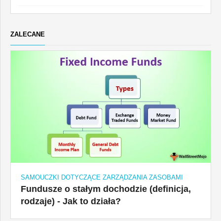
ZALECANE
SAMOUCZKI DOTYCZĄCE ZARZĄDZANIA ZASOBAMI
Fundusze o stałym dochodzie (definicja,
rodzaje) - Jak to działa?