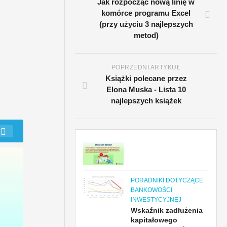
Jak rozpocząć nową linię w
komórce programu Excel
(przy użyciu 3 najlepszych
metod)
POPRZEDNI ARTYKUŁ
Książki polecane przez
Elona Muska - Lista 10
najlepszych książek
PORADNIKI DOTYCZĄCE
BANKOWOŚCI
INWESTYCYJNEJ
Wskaźnik zadłużenia
kapitałowego