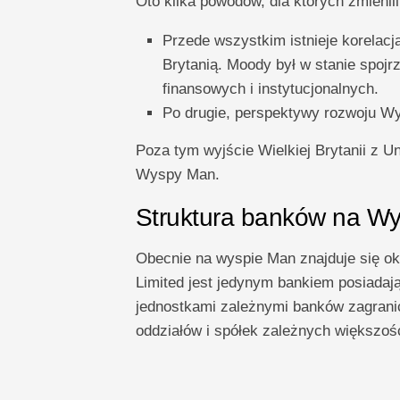
Oto kilka powodów, dla których zmien
Przede wszystkim istnieje korela
Brytanią. Moody był w stanie spoj
finansowych i instytucjonalnych.
Po drugie, perspektywy rozwoju W
Poza tym wyjście Wielkiej Brytanii z Un
Wyspy Man.
Struktura banków na W
Obecnie na wyspie Man znajduje się o
Limited jest jedynym bankiem posiadają
jednostkami zależnymi banków zagranic
oddziałów i spółek zależnych większość 