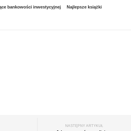
ące bankowości inwestycyjnej
Najlepsze książki
NASTĘPNY ARTYKUŁ