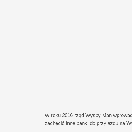
W roku 2016 rząd Wyspy Man wprowadzi
zachęcić inne banki do przyjazdu na 