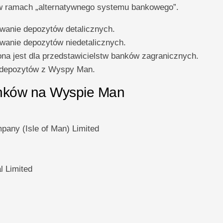
ał w ramach „alternatywnego systemu bankowego”.
owanie depozytów detalicznych.
owanie depozytów niedetalicznych.
ona jest dla przedstawicielstw banków zagranicznych.
 depozytów z Wyspy Man.
anków na Wyspie Man
any (Isle of Man) Limited
l Limited