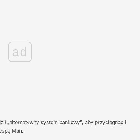
ad
ł „alternatywny system bankowy”, aby przyciągnąć i
Wyspę Man.