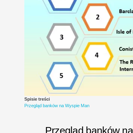
Spisie treści
Przegląd banków na Wyspie Man
Przegląd banków n