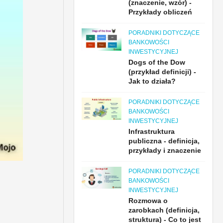
(znaczenie, wzór) -
Przykłady obliczeń
PORADNIKI DOTYCZĄCE
BANKOWOŚCI
INWESTYCYJNEJ
Dogs of the Dow
(przykład definicji) -
Jak to działa?
PORADNIKI DOTYCZĄCE
BANKOWOŚCI
INWESTYCYJNEJ
Infrastruktura
publiczna - definicja,
przykłady i znaczenie
PORADNIKI DOTYCZĄCE
BANKOWOŚCI
INWESTYCYJNEJ
Rozmowa o
zarobkach (definicja,
struktura) - Co to jest