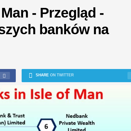
Man - Przegląd -
pszych banków na
SHARE
ON TWITTER