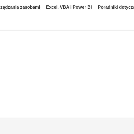
rządzania zasobami
Excel, VBA i Power BI
Poradniki dotycz