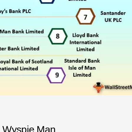
a Wyspie Man