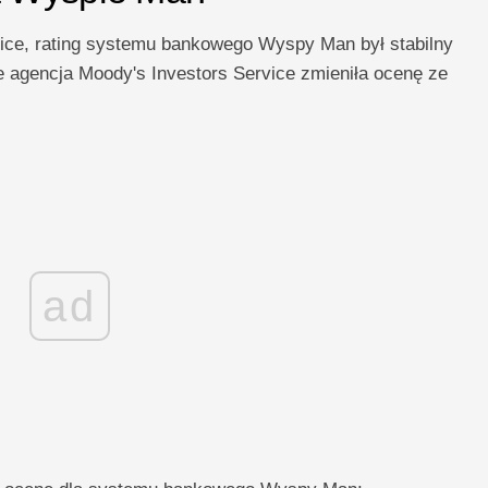
ice, rating systemu bankowego Wyspy Man był stabilny
e agencja Moody's Investors Service zmieniła ocenę ze
ad