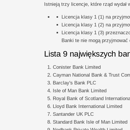
Istnieją trzy licencje, które rząd wyd
Licencja klasy 1 (1) na przyjm
Licencja klasy 1 (2) na przyjm
Licencja klasy 1 (3) przeznacz
Banki te nie mogą przyjmować
Lista 9 największych b
Conister Bank Limited
Cayman National Bank & Trust Comp
Barclay's Bank PLC
Isle of Man Bank Limited
Royal Bank of Scotland Internationa
Lloyd Bank International Limited
Santander UK PLC
Standard Bank Isle of Man Limited
Nedbank Private Wealth Limited