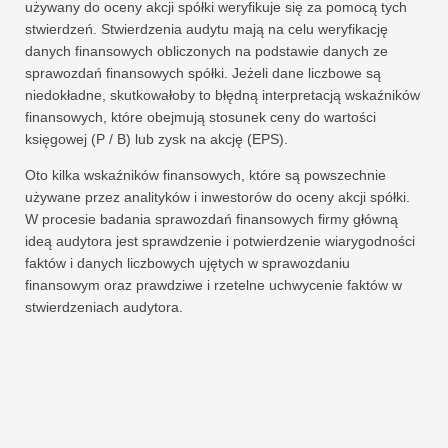
używany do oceny akcji spółki weryfikuje się za pomocą tych
stwierdzeń. Stwierdzenia audytu mają na celu weryfikację
danych finansowych obliczonych na podstawie danych ze
sprawozdań finansowych spółki. Jeżeli dane liczbowe są
niedokładne, skutkowałoby to błędną interpretacją wskaźników
finansowych, które obejmują stosunek ceny do wartości
księgowej (P / B) lub zysk na akcję (EPS).
Oto kilka wskaźników finansowych, które są powszechnie
używane przez analityków i inwestorów do oceny akcji spółki.
W procesie badania sprawozdań finansowych firmy główną
ideą audytora jest sprawdzenie i potwierdzenie wiarygodności
faktów i danych liczbowych ujętych w sprawozdaniu
finansowym oraz prawdziwe i rzetelne uchwycenie faktów w
stwierdzeniach audytora.