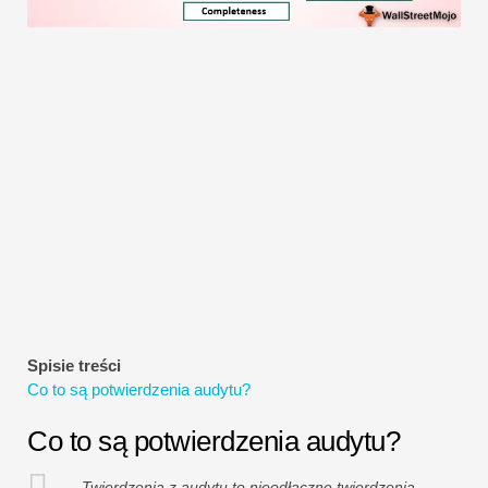
Samouczki dotyczące modelowania finansowego
Pełna forma
Samouczki dotyczące zarządzania ryzykiem
Spisie treści
Co to są potwierdzenia audytu?
Co to są potwierdzenia audytu?
Twierdzenia z audytu to nieodłączne twierdzenia