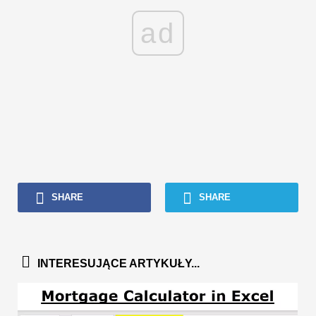
ad
SHARE
SHARE
INTERESUJĄCE ARTYKUŁY...