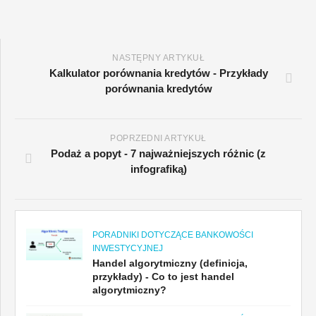
NASTĘPNY ARTYKUŁ
Kalkulator porównania kredytów - Przykłady
porównania kredytów
POPRZEDNI ARTYKUŁ
Podaż a popyt - 7 najważniejszych różnic (z
infografiką)
PORADNIKI DOTYCZĄCE BANKOWOŚCI
INWESTYCYJNEJ
Handel algorytmiczny (definicja,
przykłady) - Co to jest handel
algorytmiczny?