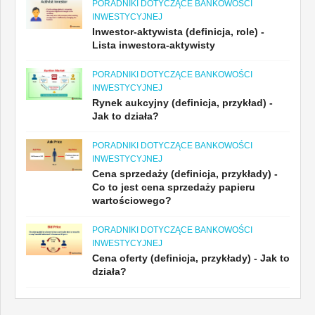
PORADNIKI DOTYCZĄCE BANKOWOŚCI
INWESTYCYJNEJ
Inwestor-aktywista (definicja, role) -
Lista inwestora-aktywisty
PORADNIKI DOTYCZĄCE BANKOWOŚCI
INWESTYCYJNEJ
Rynek aukcyjny (definicja, przykład) -
Jak to działa?
PORADNIKI DOTYCZĄCE BANKOWOŚCI
INWESTYCYJNEJ
Cena sprzedaży (definicja, przykłady) -
Co to jest cena sprzedaży papieru
wartościowego?
PORADNIKI DOTYCZĄCE BANKOWOŚCI
INWESTYCYJNEJ
Cena oferty (definicja, przykłady) - Jak to
działa?