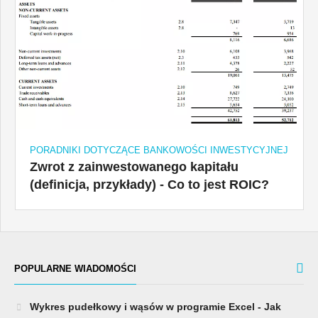
PORADNIKI DOTYCZĄCE BANKOWOŚCI INWESTYCYJNEJ
Zwrot z zainwestowanego kapitału
(definicja, przykłady) - Co to jest ROIC?
POPULARNE WIADOMOŚCI
Wykres pudełkowy i wąsów w programie Excel - Jak