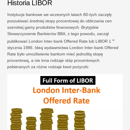
Historia LIBOR
Instytucje bankowe we wczesnych latach 80-tych zaczęły
poszukiwać średniej stopy procentowej do obliczania cen
szerokiej gamy produktów finansowych. Brytyjskie
Stowarzyszenie Bankierów BBA, z tego powodu, zaczął
st
publikować London Inter-bank Offered Rate lub LIBOR 1
stycznia 1986. Ideą wydawnictwa London Inter-bank Offered
Rate było umożliwienie bankom mieć jednolitą stopę
procentową, a nie inna rodzaje stóp procentowych
pobieranych za różne rodzaje kwot pożyczki.