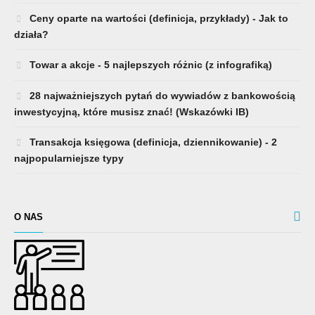
Ceny oparte na wartości (definicja, przykłady) - Jak to
działa?
Towar a akcje - 5 najlepszych różnic (z infografiką)
28 najważniejszych pytań do wywiadów z bankowością
inwestycyjną, które musisz znać! (Wskazówki IB)
Transakcja księgowa (definicja, dziennikowanie) - 2
najpopularniejsze typy
O NAS