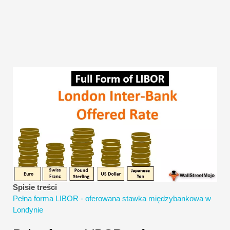
Samouczki dotyczące modelowania finansowego
Pełna forma
Samouczki dotyczące zarządzania ryzykiem
Spisie treści
Pełna forma LIBOR - oferowana stawka międzybankowa w
Londynie