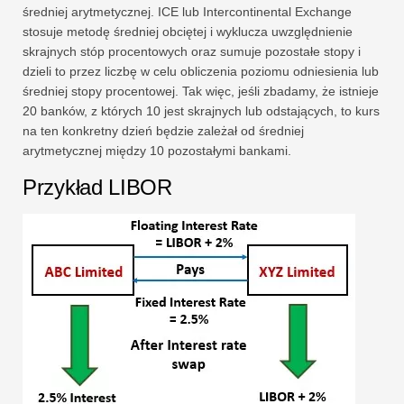
średniej arytmetycznej. ICE lub Intercontinental Exchange
stosuje metodę średniej obciętej i wyklucza uwzględnienie
skrajnych stóp procentowych oraz sumuje pozostałe stopy i
dzieli to przez liczbę w celu obliczenia poziomu odniesienia lub
średniej stopy procentowej. Tak więc, jeśli zbadamy, że istnieje
20 banków, z których 10 jest skrajnych lub odstających, to kurs
na ten konkretny dzień będzie zależał od średniej
arytmetycznej między 10 pozostałymi bankami.
Przykład LIBOR