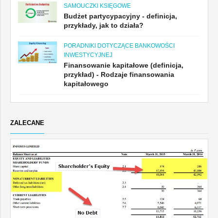
SAMOUCZKI KSIĘGOWE
Budżet partycypacyjny - definicja,
przykłady, jak to działa?
PORADNIKI DOTYCZĄCE BANKOWOŚCI
INWESTYCYJNEJ
Finansowanie kapitałowe (definicja,
przykład) - Rodzaje finansowania
kapitałowego
ZALECANE