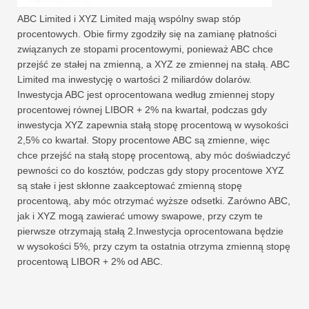
ABC Limited i XYZ Limited mają wspólny swap stóp
procentowych. Obie firmy zgodziły się na zamianę płatności
związanych ze stopami procentowymi, ponieważ ABC chce
przejść ze stałej na zmienną, a XYZ ze zmiennej na stałą. ABC
Limited ma inwestycję o wartości 2 miliardów dolarów.
Inwestycja ABC jest oprocentowana według zmiennej stopy
procentowej równej LIBOR + 2% na kwartał, podczas gdy
inwestycja XYZ zapewnia stałą stopę procentową w wysokości
2,5% co kwartał. Stopy procentowe ABC są zmienne, więc
chce przejść na stałą stopę procentową, aby móc doświadczyć
pewności co do kosztów, podczas gdy stopy procentowe XYZ
są stałe i jest skłonne zaakceptować zmienną stopę
procentową, aby móc otrzymać wyższe odsetki. Zarówno ABC,
jak i XYZ mogą zawierać umowy swapowe, przy czym te
pierwsze otrzymają stałą 2.Inwestycja oprocentowana będzie
w wysokości 5%, przy czym ta ostatnia otrzyma zmienną stopę
procentową LIBOR + 2% od ABC.