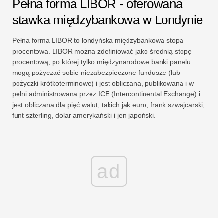
Pełna forma LIBOR - oferowana
stawka międzybankowa w Londynie
Pełna forma LIBOR to londyńska międzybankowa stopa
procentowa. LIBOR można zdefiniować jako średnią stopę
procentową, po której tylko międzynarodowe banki panelu
mogą pożyczać sobie niezabezpieczone fundusze (lub
pożyczki krótkoterminowe) i jest obliczana, publikowana i w
pełni administrowana przez ICE (Intercontinental Exchange) i
jest obliczana dla pięć walut, takich jak euro, frank szwajcarski,
funt szterling, dolar amerykański i jen japoński.
ad