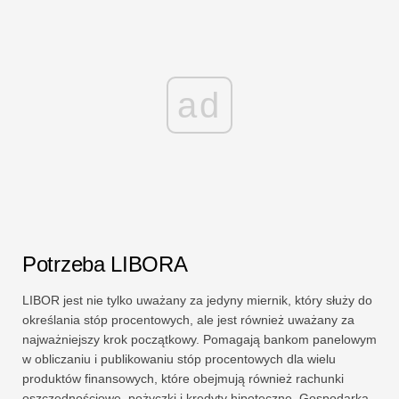
ad
Potrzeba LIBORA
LIBOR jest nie tylko uważany za jedyny miernik, który służy do
określania stóp procentowych, ale jest również uważany za
najważniejszy krok początkowy. Pomagają bankom panelowym
w obliczaniu i publikowaniu stóp procentowych dla wielu
produktów finansowych, które obejmują również rachunki
oszczędnościowe, pożyczki i kredyty hipoteczne. Gospodarka