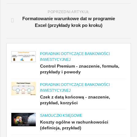
POPRZEDNI ARTYKUŁ
Formatowanie warunkowe dat w programie
Excel (przykłady krok po kroku)
PORADNIKI DOTYCZĄCE BANKOWOŚCI
INWESTYCYJNEJ
Control Premium - znaczenie, formuła,
przykłady i powody
PORADNIKI DOTYCZĄCE BANKOWOŚCI
INWESTYCYJNEJ
Czek z datą końcową - znaczenie,
przykład, korzyści
SAMOUCZKI KSIĘGOWE
Koszty ogólne w rachunkowości
(definicja, przykład)