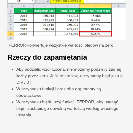
IFERROR konwertuje wszystkie wartości błędów na zero.
Rzeczy do zapamiętania
Aby podzielić wzór Excela, nie możemy podzielić żadnej
liczby przez zero. Jeśli to zrobisz, otrzymamy błąd jako #
DIV / 0 !.
W przypadku funkcji Iloraz oba argumenty są
obowiązkowe.
W przypadku błędu użyj funkcji IFERROR, aby usunąć
błąd i zastąpić go dowolną wartością według własnego
uznania.