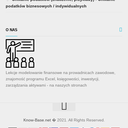
podatków biznesowych / indywidualnych
O NAS
Lekcje modelowanie finansowe na prowadnicach zawodowe,
znajomość programu Excel, księgowości, inwestycji,
zarządzania aktywami - na naszych stronach
Know-Base.net
� 2021. All Rights Reserved.