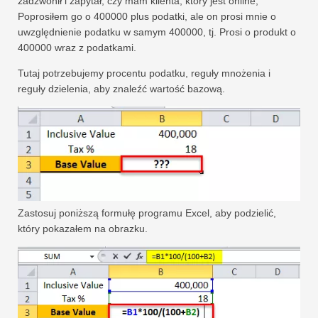
zadzwonił i zapytał, czy mam klienta, który jest online;
Poprosiłem go o 400000 plus podatki, ale on prosi mnie o
uwzględnienie podatku w samym 400000, tj. Prosi o produkt o
400000 wraz z podatkami.
Tutaj potrzebujemy procentu podatku, reguły mnożenia i
reguły dzielenia, aby znaleźć wartość bazową.
Zastosuj poniższą formułę programu Excel, aby podzielić,
który pokazałem na obrazku.