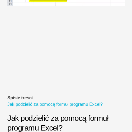
Samouczki dotyczące modelowania finansowego
Pełna forma
Samouczki dotyczące zarządzania ryzykiem
Spisie treści
Jak podzielić za pomocą formuł programu Excel?
Jak podzielić za pomocą formuł
programu Excel?