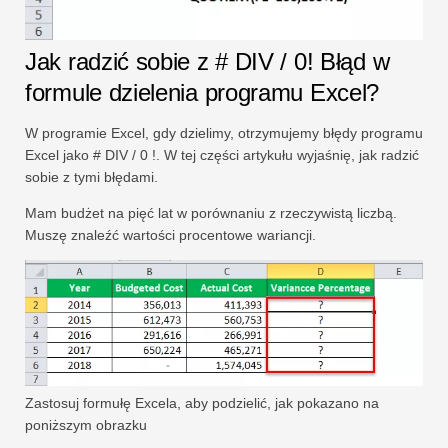
Jak radzić sobie z # DIV / 0! Błąd w
formule dzielenia programu Excel?
W programie Excel, gdy dzielimy, otrzymujemy błędy programu
Excel jako # DIV / 0 !. W tej części artykułu wyjaśnię, jak radzić
sobie z tymi błędami.
Mam budżet na pięć lat w porównaniu z rzeczywistą liczbą.
Muszę znaleźć wartości procentowe wariancji.
Zastosuj formułę Excela, aby podzielić, jak pokazano na
poniższym obrazku