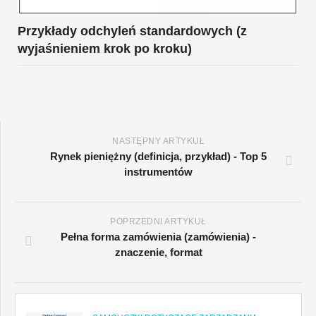
Przykłady odchyleń standardowych (z
wyjaśnieniem krok po kroku)
NASTĘPNY ARTYKUŁ
Rynek pieniężny (definicja, przykład) - Top 5
instrumentów
POPRZEDNI ARTYKUŁ
Pełna forma zamówienia (zamówienia) -
znaczenie, format