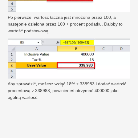
Po pierwsze, wartość łączna jest mnożona przez 100, a
następnie dzielona przez 100 + procent podatku. Dałoby to
wartość podstawową.
Aby sprawdzić, możesz wziąć 18% z 338983 i dodać wartość
procentową z 338983; powinieneś otrzymać 400000 jako
ogólną wartość.