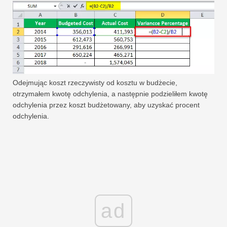
Odejmując koszt rzeczywisty od kosztu w budżecie,
otrzymałem kwotę odchylenia, a następnie podzieliłem kwotę
odchylenia przez koszt budżetowany, aby uzyskać procent
odchylenia.
ad