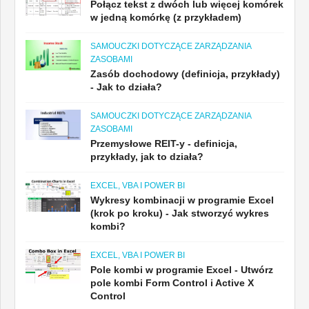
Połącz tekst z dwóch lub więcej komórek
w jedną komórkę (z przykładem)
SAMOUCZKI DOTYCZĄCE ZARZĄDZANIA
ZASOBAMI
Zasób dochodowy (definicja, przykłady)
- Jak to działa?
SAMOUCZKI DOTYCZĄCE ZARZĄDZANIA
ZASOBAMI
Przemysłowe REIT-y - definicja,
przykłady, jak to działa?
EXCEL, VBA I POWER BI
Wykresy kombinacji w programie Excel
(krok po kroku) - Jak stworzyć wykres
kombi?
EXCEL, VBA I POWER BI
Pole kombi w programie Excel - Utwórz
pole kombi Form Control i Active X
Control