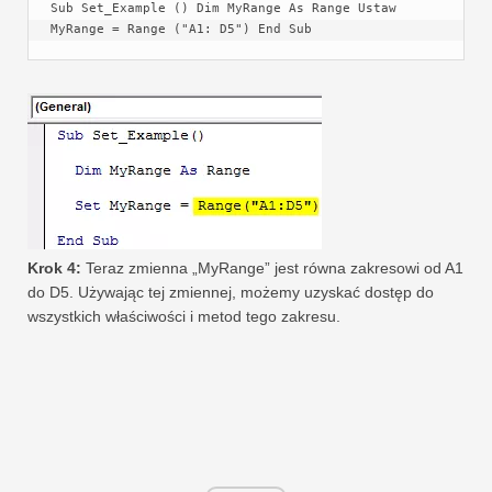
Sub Set_Example () Dim MyRange As Range Ustaw 
MyRange = Range ("A1: D5") End Sub
Krok 4:
Teraz zmienna „MyRange” jest równa zakresowi od A1
do D5. Używając tej zmiennej, możemy uzyskać dostęp do
wszystkich właściwości i metod tego zakresu.