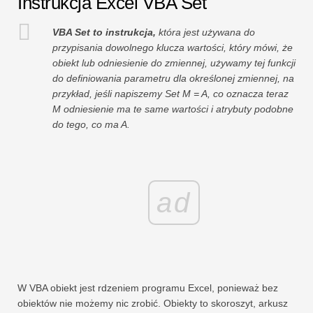
Instrukcja Excel VBA Set
VBA Set to instrukcja,
która jest używana do
przypisania dowolnego klucza wartości, który mówi, że
obiekt lub odniesienie do zmiennej, używamy tej funkcji
do definiowania parametru dla określonej zmiennej, na
przykład, jeśli napiszemy Set M = A, co oznacza teraz
M odniesienie ma te same wartości i atrybuty podobne
do tego, co ma A.
ad
W VBA obiekt jest rdzeniem programu Excel, ponieważ bez
obiektów nie możemy nic zrobić. Obiekty to skoroszyt, arkusz