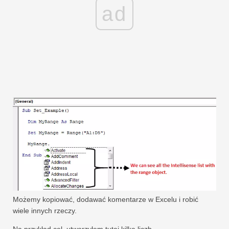
ad
Możemy kopiować, dodawać komentarze w Excelu i robić
wiele innych rzeczy.
Na przykład cel, utworzyłem tutaj kilka liczb.