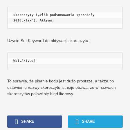
Skoroszyty („Plik podsumowania sprzedaży 
2018.xlsx”). Aktywuj
Użycie Set Keyword do aktywacji skoroszytu:
Wb1.Aktywuj
To sprawia, że ​​pisanie kodu jest dużo prostsze, a także po
ustawieniu nazwy skoroszytu istnieje obawa, że ​​w nazwach
skoroszytów pojawi się błąd literowy.
SHARE
SHARE