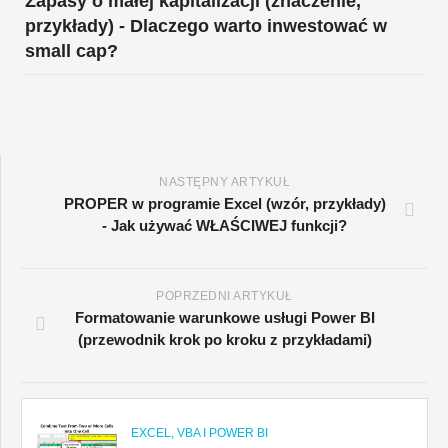
Zapasy o małej kapitalizacji (znaczenie,
przykłady) - Dlaczego warto inwestować w
small cap?
NASTĘPNY ARTYKUŁ
PROPER w programie Excel (wzór, przykłady)
- Jak używać WŁAŚCIWEJ funkcji?
POPRZEDNI ARTYKUŁ
Formatowanie warunkowe usługi Power BI
(przewodnik krok po kroku z przykładami)
EXCEL, VBA I POWER BI