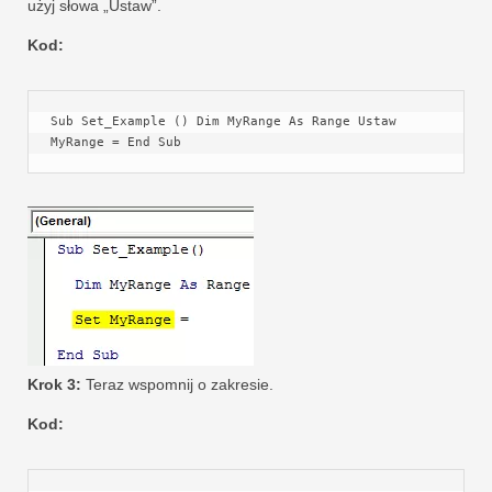
użyj słowa „Ustaw”.
Kod:
Sub Set_Example () Dim MyRange As Range Ustaw 
MyRange = End Sub
Krok 3:
Teraz wspomnij o zakresie.
Kod: