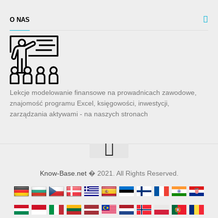
O NAS
Lekcje modelowanie finansowe na prowadnicach zawodowe,
znajomość programu Excel, księgowości, inwestycji,
zarządzania aktywami - na naszych stronach
Know-Base.net
� 2021. All Rights Reserved.