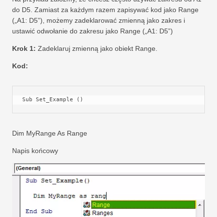
do D5. Zamiast za każdym razem zapisywać kod jako Range
(„A1: D5”), możemy zadeklarować zmienną jako zakres i
ustawić odwołanie do zakresu jako Range („A1: D5”)
Krok 1:
Zadeklaruj zmienną jako obiekt Range.
Kod:
Sub Set_Example ()
Dim MyRange As Range
Napis końcowy