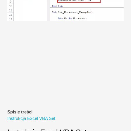
Samouczki dotyczące modelowania finansowego
Pełna forma
Samouczki dotyczące zarządzania ryzykiem
Spisie treści
Instrukcja Excel VBA Set