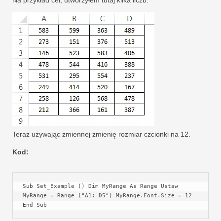
Teraz używając zmiennej zmienię rozmiar czcionki na 12.
Kod:
Sub Set_Example () Dim MyRange As Range Ustaw 
MyRange = Range ("A1: D5") MyRange.Font.Size = 12 
End Sub