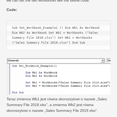
we can set the two workbooks like the below code.
Code:
Sub Set_Workbook_Example1 () Dim Wb1 As Workbook 
Dim Wb2 As Workbook Set Wb1 = Workbooks ("Sales 
Summary File 2018.xlsx") Set Wb2 = Workbooks 
("Sales Summary File 2019.xlsx") End Sub
Teraz zmienna Wb1 jest równa skoroszytowi o nazwie „Sales
Summary File 2018.xlsx”, a zmienna Wb2 jest równa
skoroszytowi o nazwie „Sales Summary File 2019.xlsx”.