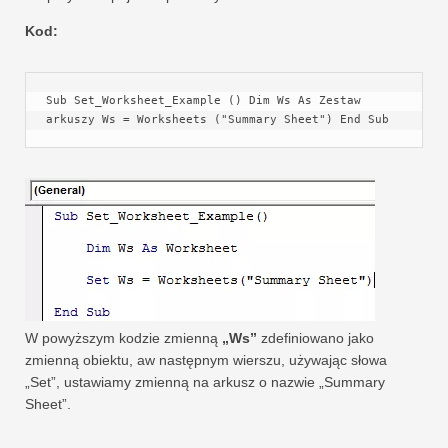
Kod:
Sub Set_Worksheet_Example () Dim Ws As Zestaw 
arkuszy Ws = Worksheets ("Summary Sheet") End Sub
W powyższym kodzie zmienną
„Ws”
zdefiniowano jako
zmienną obiektu, aw następnym wierszu, używając słowa
„Set”, ustawiamy zmienną na arkusz o nazwie „Summary
Sheet”.