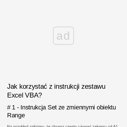
ad
Jak korzystać z instrukcji zestawu
Excel VBA?
# 1 - Instrukcja Set ze zmiennymi obiektu
Range
Na przykład załóżmy, że chcesz często używać zakresu od A1