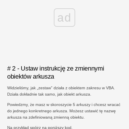
ad
# 2 - Ustaw instrukcję ze zmiennymi
obiektów arkusza
Widzieliśmy, jak „zestaw” działa z obiektem zakresu w VBA.
Działa dokładnie tak samo, jak obiekt arkusza.
Powiedzmy, że masz w skoroszycie 5 arkuszy i chcesz wracać
do jednego konkretnego arkusza. Możesz ustawić tę nazwę
arkusza na zdefiniowaną zmienną obiektu.
Na przykład spójrz na poniższy kod.