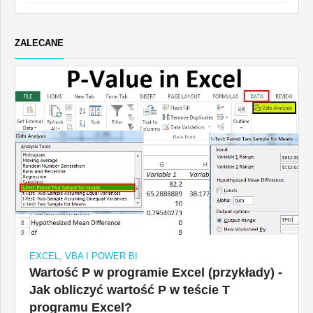
ZALECANE
EXCEL, VBA I POWER BI
Wartość P w programie Excel (przykłady) -
Jak obliczyć wartość P w teście T
programu Excel?