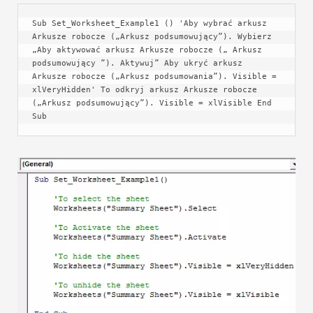
Sub Set_Worksheet_Example1 () 'Aby wybrać arkusz 
Arkusze robocze („Arkusz podsumowujący”). Wybierz 
„Aby aktywować arkusz Arkusze robocze („ Arkusz 
podsumowujący ”). Aktywuj” Aby ukryć arkusz 
Arkusze robocze („Arkusz podsumowania”). Visible = 
xlVeryHidden' To odkryj arkusz Arkusze robocze 
(„Arkusz podsumowujący”). Visible = xlVisible End 
Sub