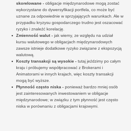
skorelowane -
obligacje międzynarodowe mogą zostać
wykorzystane do dywersyfikacji portfela, co może być
uznane za odpowiednie w sprzyjających warunkach. Ale w
przypadku kryzysu gospodarczego trudno jest oszacować
ryzyko i znaleźć korelację.
Zmienność walut -
jak wiemy, ze względu na udział
kursu walutowego w obligacjach międzynarodowych
zawsze istnieje dodatkowe ryzyko związane z ekspozycją
walutową.
Koszty transakcji są wysokie -
tutaj jeździmy po całym
kraju i próbujemy współpracować z Brokerami i
Animatorami w innych krajach, więc koszty transakcji
mogą być wyższe.
Płynność często niska -
ponieważ bardzo mniej osób
jest zainteresowanych inwestowaniem w obligacje
międzynarodowe; w związku z tym płynność jest często
niska w porównaniu z obligacjami krajowymi.