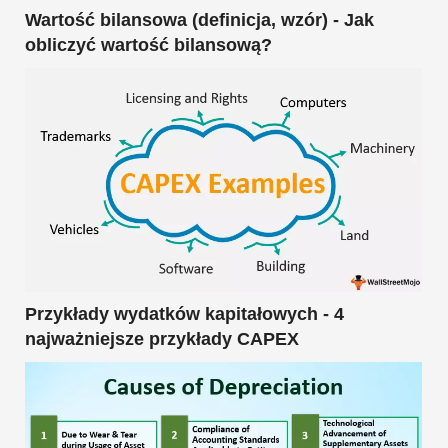
Wartość bilansowa (definicja, wzór) - Jak
obliczyć wartość bilansową?
Przykłady wydatków kapitałowych - 4
najważniejsze przykłady CAPEX