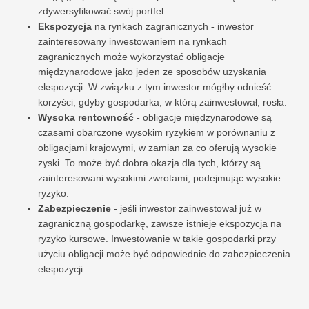
zdywersyfikować swój portfel.
Ekspozycja
na rynkach zagranicznych
-
inwestor
zainteresowany inwestowaniem na rynkach
zagranicznych może wykorzystać obligacje
międzynarodowe jako jeden ze sposobów uzyskania
ekspozycji. W związku z tym inwestor mógłby odnieść
korzyści, gdyby gospodarka, w którą zainwestował, rosła.
Wysoka rentowność -
obligacje międzynarodowe są
czasami obarczone wysokim ryzykiem w porównaniu z
obligacjami krajowymi, w zamian za co oferują wysokie
zyski. To może być dobra okazja dla tych, którzy są
zainteresowani wysokimi zwrotami, podejmując wysokie
ryzyko.
Zabezpieczenie -
jeśli inwestor zainwestował już w
zagraniczną gospodarkę, zawsze istnieje ekspozycja na
ryzyko kursowe. Inwestowanie w takie gospodarki przy
użyciu obligacji może być odpowiednie do zabezpieczenia
ekspozycji.