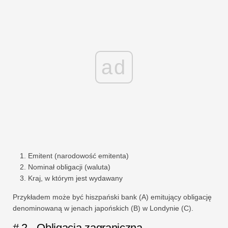
ad
Emitent (narodowość emitenta)
Nominał obligacji (waluta)
Kraj, w którym jest wydawany
Przykładem może być hiszpański bank (A) emitujący obligację
denominowaną w jenach japońskich (B) w Londynie (C).
# 2 - Obligacja zagraniczna