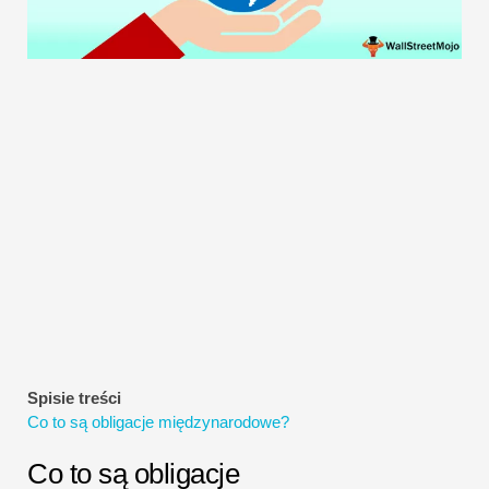
Samouczki dotyczące modelowania finansowego
Pełna forma
Samouczki dotyczące zarządzania ryzykiem
Spisie treści
Co to są obligacje międzynarodowe?
Co to są obligacje