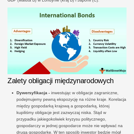
Zalety obligacji międzynarodowych
Dywersyfikacja -
inwestując w obligacje zagraniczne,
podejmujemy pewną ekspozycję na różne kraje. Korelacja
między gospodarką krajową a gospodarką, której
kupiliśmy obligacje jest zazwyczaj niska. Stąd w
przypadku jakiegokolwiek kryzysu politycznego,
gospodarczy w jednej gospodarce może nie wpływać na
drugą gospodarkę. W ten sposób inwestor będzie mógł