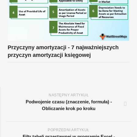
Przyczyny amortyzacji - 7 najważniejszych
przyczyn amortyzacji księgowej
NASTĘPNY ARTYKUŁ
Podwojenie czasu (znaczenie, formuła) -
Obliczanie krok po kroku
POPRZEDNI ARTYKUŁ
Filtr tabeli przestawnej w programie Excel -