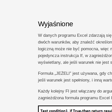
Wyjaśnione
W danych programu Excel zdarzają się 
dwóch warunków, aby znaleźć określone 
logiczną może nie być pomocna, więc m
pojedyncza instrukcja If, w zagnieżdżonej
wyświetlany, ale jeśli warunek nie jest 
Formuła „JEŻELI” jest używana, gdy ch
jeśli warunek jest spełniony, i inną warto
Każdy kolejny FI jest włączany do argu
zagnieżdżona formuła programu Excel I