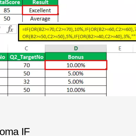
loma IF