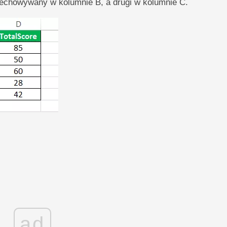
zechowywany w kolumnie B, a drugi w kolumnie C.
ad