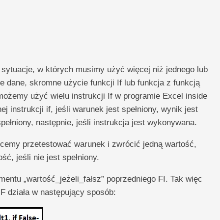
sytuacje, w których musimy użyć więcej niż jednego lub
dane, skromne użycie funkcji If lub funkcja z funkcją
ożemy użyć wielu instrukcji If w programie Excel inside
 instrukcji if, jeśli warunek jest spełniony, wynik jest
spełniony, następnie, jeśli instrukcja jest wykonywana.
cemy przetestować warunek i zwrócić jedną wartość,
ść, jeśli nie jest spełniony.
mentu „wartość_jeżeli_fałsz” poprzedniego FI. Tak więc
F działa w następujący sposób: