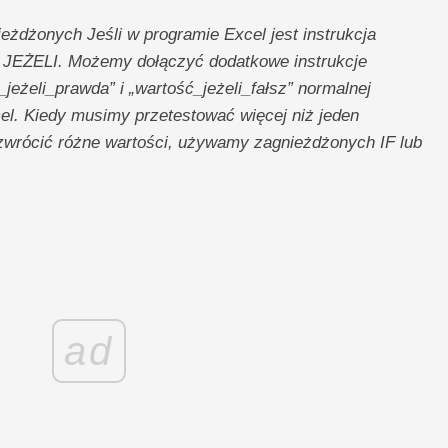
ieżdżonych Jeśli w programie Excel jest instrukcja
ji JEŻELI. Możemy dołączyć dodatkowe instrukcje
eżeli_prawda” i „wartość_jeżeli_fałsz” normalnej
el. Kiedy musimy przetestować więcej niż jeden
wrócić różne wartości, używamy zagnieżdżonych IF lub
ad