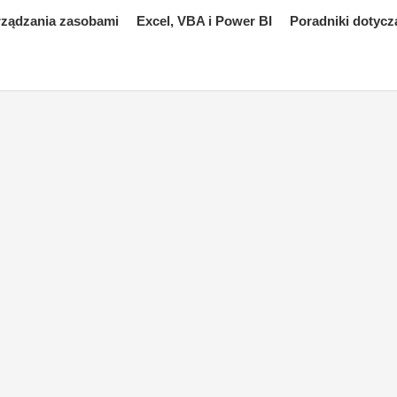
rządzania zasobami
Excel, VBA i Power BI
Poradniki dotycz