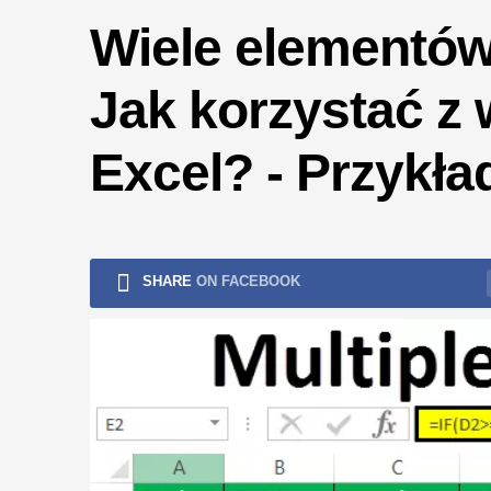
ryzykiem
Wiele elementów 
Jak korzystać z 
Excel? - Przykła
SHARE
ON FACEBOOK