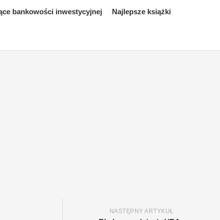
ące bankowości inwestycyjnej
Najlepsze książki
NASTĘPNY ARTYKUŁ