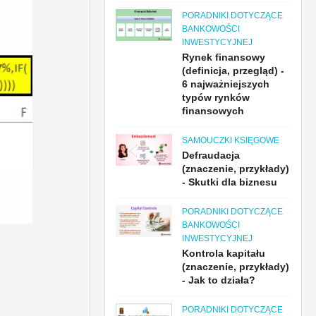
PORADNIKI DOTYCZĄCE
BANKOWOŚCI
INWESTYCYJNEJ
Rynek finansowy
(definicja, przegląd) -
6 najważniejszych
typów rynków
finansowych
SAMOUCZKI KSIĘGOWE
Defraudacja
(znaczenie, przykłady)
- Skutki dla biznesu
PORADNIKI DOTYCZĄCE
BANKOWOŚCI
INWESTYCYJNEJ
Kontrola kapitału
(znaczenie, przykłady)
- Jak to działa?
PORADNIKI DOTYCZĄCE