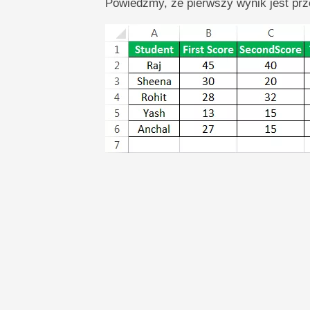
Powiedzmy, że pierwszy wynik jest pr