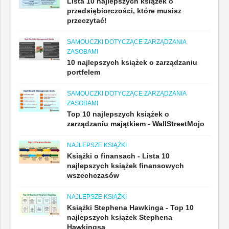
Lista 10 najlepszych książek o
przedsiębiorczości, które musisz
przeczytać!
SAMOUCZKI DOTYCZĄCE ZARZĄDZANIA
ZASOBAMI
10 najlepszych książek o zarządzaniu
portfelem
SAMOUCZKI DOTYCZĄCE ZARZĄDZANIA
ZASOBAMI
Top 10 najlepszych książek o
zarządzaniu majątkiem - WallStreetMojo
NAJLEPSZE KSIĄŻKI
Książki o finansach - Lista 10
najlepszych książek finansowych
wszechczasów
NAJLEPSZE KSIĄŻKI
Książki Stephena Hawkinga - Top 10
najlepszych książek Stephena
Hawkingsa