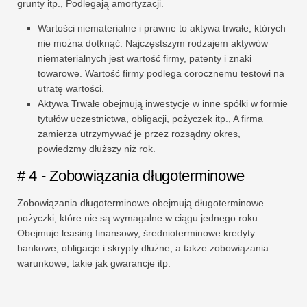
grunty itp., Podlegają amortyzacji.
Wartości niematerialne i prawne to aktywa trwałe, których
nie można dotknąć. Najczęstszym rodzajem aktywów
niematerialnych jest wartość firmy, patenty i znaki
towarowe. Wartość firmy podlega corocznemu testowi na
utratę wartości.
Aktywa Trwałe obejmują inwestycje w inne spółki w formie
tytułów uczestnictwa, obligacji, pożyczek itp., A firma
zamierza utrzymywać je przez rozsądny okres,
powiedzmy dłuższy niż rok.
# 4 - Zobowiązania długoterminowe
Zobowiązania długoterminowe obejmują długoterminowe
pożyczki, które nie są wymagalne w ciągu jednego roku.
Obejmuje leasing finansowy, średnioterminowe kredyty
bankowe, obligacje i skrypty dłużne, a także zobowiązania
warunkowe, takie jak gwarancje itp.