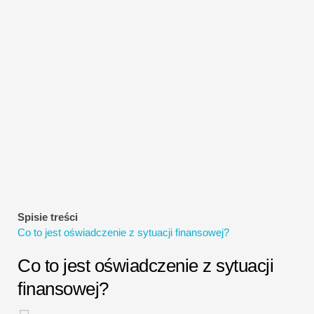
Samouczki dotyczące modelowania finansowego
Pełna forma
Samouczki dotyczące zarządzania ryzykiem
Spisie treści
Co to jest oświadczenie z sytuacji finansowej?
Co to jest oświadczenie z sytuacji
finansowej?