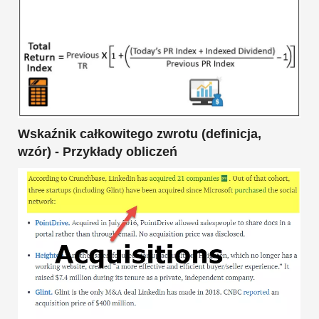
Wskaźnik całkowitego zwrotu (definicja,
wzór) - Przykłady obliczeń