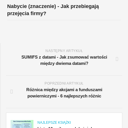
Nabycie (znaczenie) - Jak przebiegają
przejęcia firmy?
NASTĘPNY ARTYKUŁ
SUMIFS z datami - Jak zsumować wartości
między dwiema datami?
POPRZEDNI ARTYKUŁ
Różnica między akcjami a funduszami
powierniczymi - 6 najlepszych różnic
NAJLEPSZE KSIĄŻKI