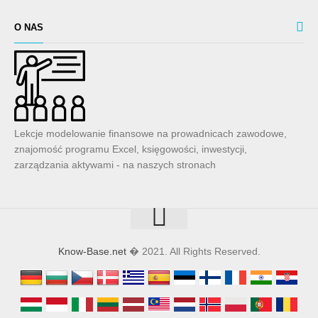
O NAS
Lekcje modelowanie finansowe na prowadnicach zawodowe,
znajomość programu Excel, księgowości, inwestycji,
zarządzania aktywami - na naszych stronach
Know-Base.net
� 2021. All Rights Reserved.