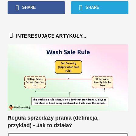
SHARE
SHARE
INTERESUJĄCE ARTYKUŁY...
Reguła sprzedaży prania (definicja,
przykład) - Jak to działa?