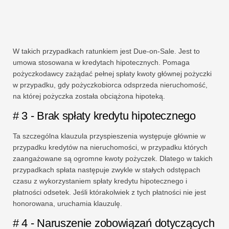
W takich przypadkach ratunkiem jest Due-on-Sale. Jest to
umowa stosowana w kredytach hipotecznych. Pomaga
pożyczkodawcy zażądać pełnej spłaty kwoty głównej pożyczki
w przypadku, gdy pożyczkobiorca odsprzeda nieruchomość,
na której pożyczka została obciążona hipoteką.
# 3 - Brak spłaty kredytu hipotecznego
Ta szczególna klauzula przyspieszenia występuje głównie w
przypadku kredytów na nieruchomości, w przypadku których
zaangażowane są ogromne kwoty pożyczek. Dlatego w takich
przypadkach spłata następuje zwykle w stałych odstępach
czasu z wykorzystaniem spłaty kredytu hipotecznego i
płatności odsetek. Jeśli którakolwiek z tych płatności nie jest
honorowana, uruchamia klauzulę.
# 4 - Naruszenie zobowiązań dotyczących