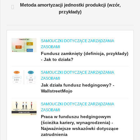
Metoda amortyzacji jednostki produkcji (wzór,
przykłady)
SAMOUCZKI DOTYCZĄCE ZARZĄDZANIA
ZASOBAMI
Fundusz zamknięty (definicja, przykłady)
- Jak to działa?
SAMOUCZKI DOTYCZĄCE ZARZĄDZANIA
ZASOBAMI
Jak działa fundusz hedgingowy? -
WallstreetMojo
SAMOUCZKI DOTYCZĄCE ZARZĄDZANIA
ZASOBAMI
Praca w funduszu hedgingowym
(ścieżka kariery, wynagrodzenia) -
Najważniejsze wskazówki dotyczące
zatrudnienia