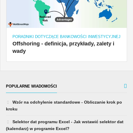
PORADNIKI DOTYCZĄCE BANKOWOŚCI INWESTYCYJNEJ
Offshoring - definicja, przykłady, zalety i
wady
POPULARNE WIADOMOŚCI
Wzór na odchylenie standardowe - Obliczanie krok po
kroku
Selektor dat programu Excel - Jak wstawić selektor dat
(kalendarz) w programie Excel?