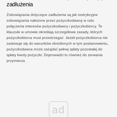
zadłużenia
Zobowiązania dotyczące zadłużenia są jak restrykcyjne
zobowiązania nałożone przez pożyczkodawcę w celu
połączenia interesów pożyczkodawcy i pożyczkobiorcy. Te
klauzule w umowie określają szczegółowe zasady, których
pożyczkobiorca musi przestrzegać. Jeżeli pożyczkobiorca nie
zastosuje się do warunków określonych w tym postanowieniu,
pożyczkodawca może zażądać pełnej spłaty pozostałej do
spłaty kwoty pożyczki. Doprowadzi to również do zerwania
przymierza.
ad