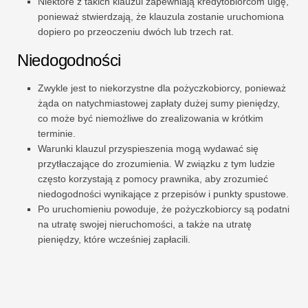
Niektóre z takich klauzul zapewniają kredytobiorcom ulgę,
ponieważ stwierdzają, że klauzula zostanie uruchomiona
dopiero po przeoczeniu dwóch lub trzech rat.
Niedogodności
Zwykle jest to niekorzystne dla pożyczkobiorcy, ponieważ
żąda on natychmiastowej zapłaty dużej sumy pieniędzy,
co może być niemożliwe do zrealizowania w krótkim
terminie.
Warunki klauzul przyspieszenia mogą wydawać się
przytłaczające do zrozumienia. W związku z tym ludzie
często korzystają z pomocy prawnika, aby zrozumieć
niedogodności wynikające z przepisów i punkty spustowe.
Po uruchomieniu powoduje, że pożyczkobiorcy są podatni
na utratę swojej nieruchomości, a także na utratę
pieniędzy, które wcześniej zapłacili.