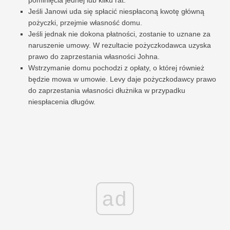
pominięcia jednej lub kilku rat.
Jeśli Janowi uda się spłacić niespłaconą kwotę główną
pożyczki, przejmie własność domu.
Jeśli jednak nie dokona płatności, zostanie to uznane za
naruszenie umowy. W rezultacie pożyczkodawca uzyska
prawo do zaprzestania własności Johna.
Wstrzymanie domu pochodzi z opłaty, o której również
będzie mowa w umowie. Levy daje pożyczkodawcy prawo
do zaprzestania własności dłużnika w przypadku
niespłacenia długów.
ad