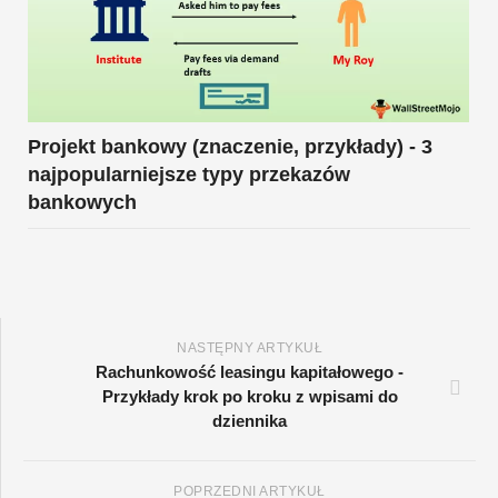
Projekt bankowy (znaczenie, przykłady) - 3
najpopularniejsze typy przekazów
bankowych
NASTĘPNY ARTYKUŁ
Rachunkowość leasingu kapitałowego -
Przykłady krok po kroku z wpisami do
dziennika
POPRZEDNI ARTYKUŁ