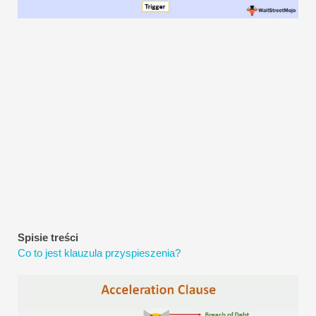
Samouczki dotyczące modelowania finansowego
Pełna forma
Samouczki dotyczące zarządzania ryzykiem
Spisie treści
Co to jest klauzula przyspieszenia?