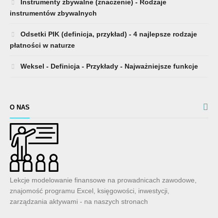
Instrumenty zbywalne (znaczenie) - Rodzaje
instrumentów zbywalnych
Odsetki PIK (definicja, przykład) - 4 najlepsze rodzaje
płatności w naturze
Weksel - Definicja - Przykłady - Najważniejsze funkcje
O NAS
Lekcje modelowanie finansowe na prowadnicach zawodowe,
znajomość programu Excel, księgowości, inwestycji,
zarządzania aktywami - na naszych stronach