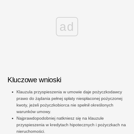
ad
Kluczowe wnioski
Klauzula przyspieszenia w umowie daje pożyczkodawcy
prawo do żądania pełnej spłaty niespłaconej pożyczonej
kwoty, jeżeli pożyczkobiorca nie spełnił określonych
warunków umowy.
Najprawdopodobniej natkniesz się na klauzule
przyspieszenia w kredytach hipotecznych i pożyczkach na
nieruchomości.