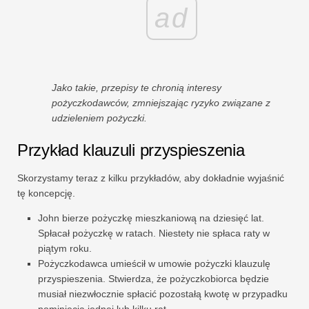
ad
Jako takie, przepisy te chronią interesy
pożyczkodawców, zmniejszając ryzyko związane z
udzieleniem pożyczki.
Przykład klauzuli przyspieszenia
Skorzystamy teraz z kilku przykładów, aby dokładnie wyjaśnić
tę koncepcję.
John bierze pożyczkę mieszkaniową na dziesięć lat.
Spłacał pożyczkę w ratach. Niestety nie spłaca raty w
piątym roku.
Pożyczkodawca umieścił w umowie pożyczki klauzulę
przyspieszenia. Stwierdza, że ​​pożyczkobiorca będzie
musiał niezwłocznie spłacić pozostałą kwotę w przypadku