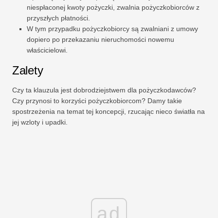
niespłaconej kwoty pożyczki, zwalnia pożyczkobiorców z
przyszłych płatności.
W tym przypadku pożyczkobiorcy są zwalniani z umowy
dopiero po przekazaniu nieruchomości nowemu
właścicielowi.
Zalety
Czy ta klauzula jest dobrodziejstwem dla pożyczkodawców?
Czy przynosi to korzyści pożyczkobiorcom? Damy takie
spostrzeżenia na temat tej koncepcji, rzucając nieco światła na
jej wzloty i upadki.
ad