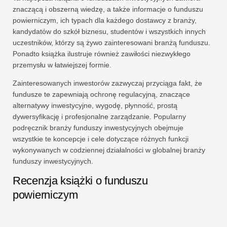
znaczącą i obszerną wiedzę, a także informacje o funduszu
powierniczym, ich typach dla każdego dostawcy z branży,
kandydatów do szkół biznesu, studentów i wszystkich innych
uczestników, którzy są żywo zainteresowani branżą funduszu.
Ponadto książka ilustruje również zawiłości niezwykłego
przemysłu w łatwiejszej formie.
Zainteresowanych inwestorów zazwyczaj przyciąga fakt, że
fundusze te zapewniają ochronę regulacyjną, znaczące
alternatywy inwestycyjne, wygodę, płynność, prostą
dywersyfikację i profesjonalne zarządzanie. Popularny
podręcznik branży funduszy inwestycyjnych obejmuje
wszystkie te koncepcje i cele dotyczące różnych funkcji
wykonywanych w codziennej działalności w globalnej branży
funduszy inwestycyjnych.
Recenzja książki o funduszu
powierniczym