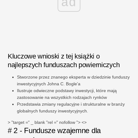
ad
Kluczowe wnioski z tej książki o
najlepszych funduszach powierniczych
Stworzone przez znanego eksperta w dziedzinie funduszy
inwestycyjnych Johna C. Bogle'a
Ilustruje odwieczne podstawy inwestycji, które mają
zastosowanie na wszystkich rodzajach rynków
Przedstawia zmiany regulacyjne i strukturalne w branży
globalnych funduszy inwestycyjnych.
> "target =" _ blank "rel =" nofollow "> <>
# 2 - Fundusze wzajemne dla