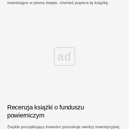
inwestujące w pisma święte, również popiera tę książkę.
ad
Recenzja książki o funduszu
powierniczym
Zwykle początkujący inwestor poszukuje wiedzy inwestycyjnej