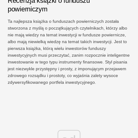
Recenzja książki o funduszu
powierniczym
Ta najlepsza książka o funduszach powierniczych została
stworzona z myślą o początkujących czytelnikach, którzy albo
nie mają wiedzy na temat inwestycji w fundusze powiernicze,
albo mają niewielką wiedzę na temat takich inwestycji. Jest to
pierwsza książka, którą wielu inwestorów funduszy
inwestycyjnych musi przeczytać, zanim rozpocznie inteligentne
inwestowanie w tego typu instrumenty finansowe. Styl pisania
jest niezwykle przystępny i prosty, z imponującym przejawem
zdrowego rozsądku i prostoty, co wyjaśnia zalety wysoce
zdywersyfikowanego portfela inwestycyjnego.