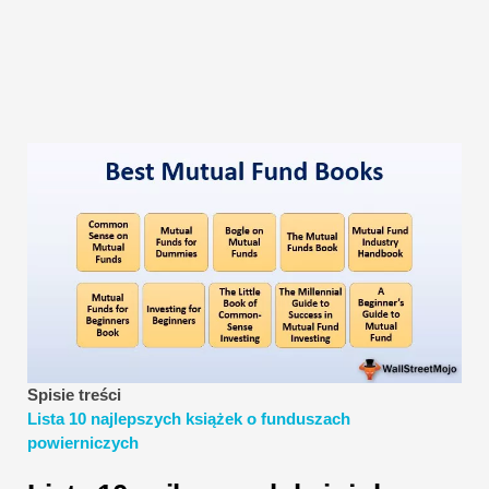
Samouczki dotyczące modelowania finansowego
Pełna forma
Samouczki dotyczące zarządzania ryzykiem
Spisie treści
Lista 10 najlepszych książek o funduszach
powierniczych