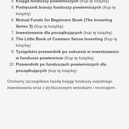
Księga funduszy powierniczych
(Kup tę książkę)
Podręcznik branży funduszy powierniczych
(Kup tę
książkę)
Mutual Funds for Beginners Book (The Investing
Series 3)
(Kup tę książkę)
Inwestowanie dla początkujących
(kup tę książkę)
The Little Book of Common Sense Investing
(Kup tę
książkę)
Tysiącletni przewodnik po sukcesie w inwestowaniu
w fundusze powiernicze
(Kup tę książkę)
Przewodnik po funduszach powierniczych dla
początkujących
(kup tę książkę)
Omówmy szczegółowo każdą księgę funduszy wspólnego
inwestowania wraz z jej kluczowymi wnioskami i recenzjami.