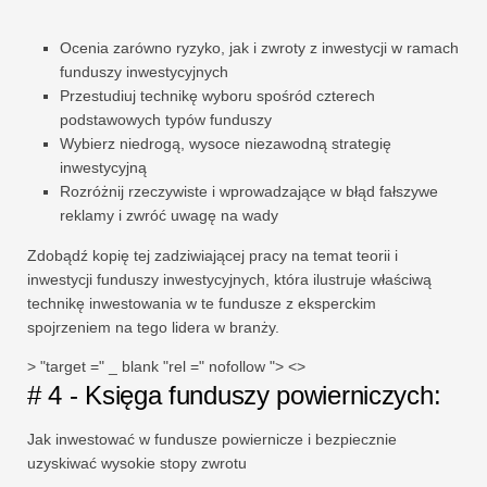
Ocenia zarówno ryzyko, jak i zwroty z inwestycji w ramach
funduszy inwestycyjnych
Przestudiuj technikę wyboru spośród czterech
podstawowych typów funduszy
Wybierz niedrogą, wysoce niezawodną strategię
inwestycyjną
Rozróżnij rzeczywiste i wprowadzające w błąd fałszywe
reklamy i zwróć uwagę na wady
Zdobądź kopię tej zadziwiającej pracy na temat teorii i
inwestycji funduszy inwestycyjnych, która ilustruje właściwą
technikę inwestowania w te fundusze z eksperckim
spojrzeniem na tego lidera w branży.
> "target =" _ blank "rel =" nofollow "> <>
# 4 - Księga funduszy powierniczych:
Jak inwestować w fundusze powiernicze i bezpiecznie
uzyskiwać wysokie stopy zwrotu