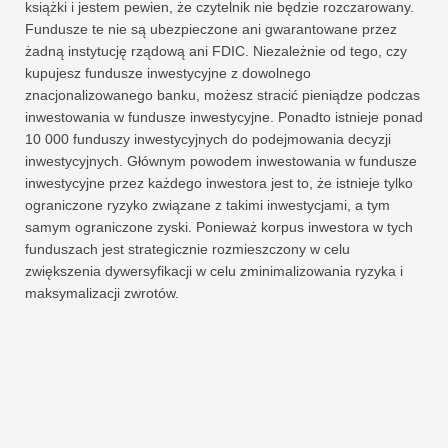
książki i jestem pewien, że czytelnik nie będzie rozczarowany.
Fundusze te nie są ubezpieczone ani gwarantowane przez
żadną instytucję rządową ani FDIC. Niezależnie od tego, czy
kupujesz fundusze inwestycyjne z dowolnego
znacjonalizowanego banku, możesz stracić pieniądze podczas
inwestowania w fundusze inwestycyjne. Ponadto istnieje ponad
10 000 funduszy inwestycyjnych do podejmowania decyzji
inwestycyjnych. Głównym powodem inwestowania w fundusze
inwestycyjne przez każdego inwestora jest to, że istnieje tylko
ograniczone ryzyko związane z takimi inwestycjami, a tym
samym ograniczone zyski. Ponieważ korpus inwestora w tych
funduszach jest strategicznie rozmieszczony w celu
zwiększenia dywersyfikacji w celu zminimalizowania ryzyka i
maksymalizacji zwrotów.