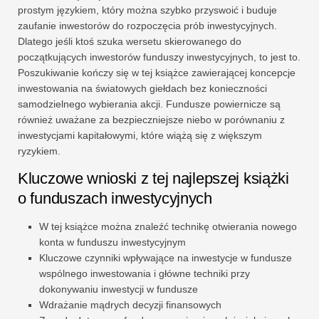
prostym językiem, który można szybko przyswoić i buduje
zaufanie inwestorów do rozpoczęcia prób inwestycyjnych.
Dlatego jeśli ktoś szuka wersetu skierowanego do
początkujących inwestorów funduszy inwestycyjnych, to jest to.
Poszukiwanie kończy się w tej książce zawierającej koncepcje
inwestowania na światowych giełdach bez konieczności
samodzielnego wybierania akcji. Fundusze powiernicze są
również uważane za bezpieczniejsze niebo w porównaniu z
inwestycjami kapitałowymi, które wiążą się z większym
ryzykiem.
Kluczowe wnioski z tej najlepszej książki
o funduszach inwestycyjnych
W tej książce można znaleźć technikę otwierania nowego
konta w funduszu inwestycyjnym
Kluczowe czynniki wpływające na inwestycje w fundusze
wspólnego inwestowania i główne techniki przy
dokonywaniu inwestycji w fundusze
Wdrażanie mądrych decyzji finansowych