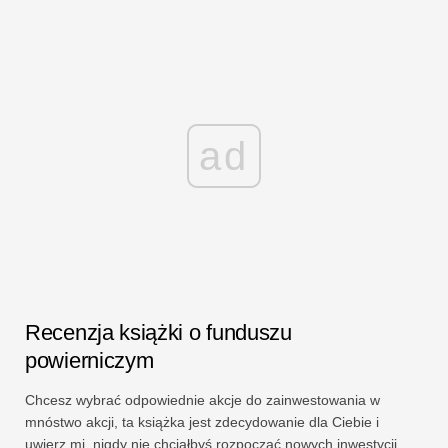
ad
Recenzja książki o funduszu
powierniczym
Chcesz wybrać odpowiednie akcje do zainwestowania w
mnóstwo akcji, ta książka jest zdecydowanie dla Ciebie i
uwierz mi, nigdy nie chciałbyś rozpocząć nowych inwestycji