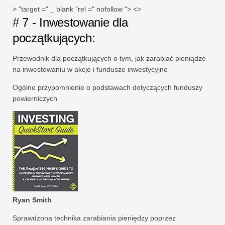
> "target =" _ blank "rel =" nofollow "> <>
# 7 - Inwestowanie dla
początkujących:
Przewodnik dla początkujących o tym, jak zarabiać pieniądze
na inwestowaniu w akcje i fundusze inwestycyjne
Ogólne przypomnienie o podstawach dotyczących funduszy
powierniczych
Ryan Smith
Sprawdzona technika zarabiania pieniędzy poprzez