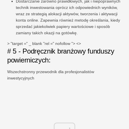
Dostarczanie zarówno prawidłowych, jak i niepoprawnych
technik inwestowania oprócz ich odpowiednich wyników,
wraz ze strategią alokacji aktywów, tworzenia i aktywacji
konta online. Zapewnia również metodę określania, kiedy
sprzedać jakiekolwiek papiery wartościowe i sposób
zamiany takich okazji na gotówkę.
> "target =" _ blank "rel =" nofollow "> <>
# 5 - Podręcznik branżowy funduszy
powierniczych:
Wszechstronny przewodnik dla profesjonalistów
inwestycyjnych