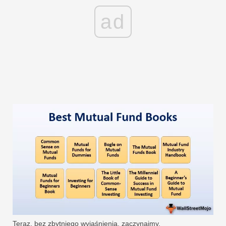
ad
Teraz, bez zbytniego wyjaśnienia, zaczynajmy.