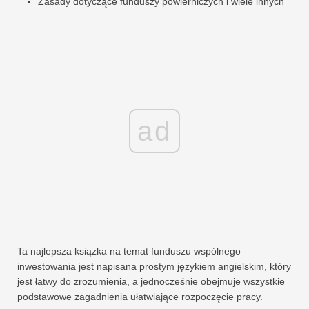
Zasady dotyczące funduszy powierniczych i wiele innych
ad
Ta najlepsza książka na temat funduszu wspólnego
inwestowania jest napisana prostym językiem angielskim, który
jest łatwy do zrozumienia, a jednocześnie obejmuje wszystkie
podstawowe zagadnienia ułatwiające rozpoczęcie pracy.