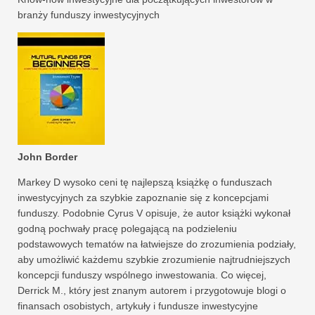
branży funduszy inwestycyjnych
John Border
Markey D wysoko ceni tę najlepszą książkę o funduszach
inwestycyjnych za szybkie zapoznanie się z koncepcjami
funduszy. Podobnie Cyrus V opisuje, że autor książki wykonał
godną pochwały pracę polegającą na podzieleniu
podstawowych tematów na łatwiejsze do zrozumienia podziały,
aby umożliwić każdemu szybkie zrozumienie najtrudniejszych
koncepcji funduszy wspólnego inwestowania. Co więcej,
Derrick M., który jest znanym autorem i przygotowuje blogi o
finansach osobistych, artykuły i fundusze inwestycyjne