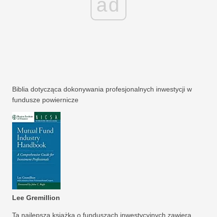
ad
Biblia dotycząca dokonywania profesjonalnych inwestycji w
fundusze powiernicze
Lee Gremillion
Ta najlepsza książka o funduszach inwestycyjnych zawiera