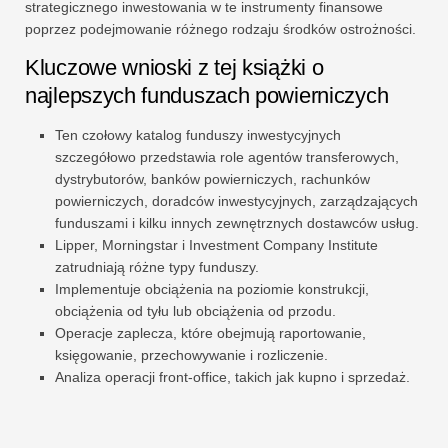
strategicznego inwestowania w te instrumenty finansowe
poprzez podejmowanie różnego rodzaju środków ostrożności.
Kluczowe wnioski z tej książki o
najlepszych funduszach powierniczych
Ten czołowy katalog funduszy inwestycyjnych
szczegółowo przedstawia role agentów transferowych,
dystrybutorów, banków powierniczych, rachunków
powierniczych, doradców inwestycyjnych, zarządzających
funduszami i kilku innych zewnętrznych dostawców usług.
Lipper, Morningstar i Investment Company Institute
zatrudniają różne typy funduszy.
Implementuje obciążenia na poziomie konstrukcji,
obciążenia od tyłu lub obciążenia od przodu.
Operacje zaplecza, które obejmują raportowanie,
księgowanie, przechowywanie i rozliczenie.
Analiza operacji front-office, takich jak kupno i sprzedaż.