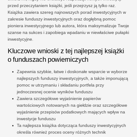
przed przeczytaniem książki, jeśli przejrzysz ją tylko raz.
Książka zawiera szereg najnowszych porad inwestycyjnych w
zakresie funduszy inwestycyjnych oraz dogłębną pomoc
pioniera inwestycyjnego lub autora, która maksymalizuje Twoje
szanse na sukces i zapobiega wpadaniu w niewłaściwe pułapki
inwestycyjne.
Kluczowe wnioski z tej najlepszej książki
o funduszach powierniczych
Zapewnia szybkie, łatwe i doskonałe wsparcie w wyborze
najlepszych funduszy inwestycyjnych, a także imponującą
pomoc w utrzymaniu i składaniu portfela przy
jednoczesnej ocenie wyników funduszu
Zawiera szczegółowe wyjaśnienie papierów
wartościowych notowanych na giełdzie oraz szczegółowe
wyjaśnienie przepisów podatkowych mających wpływ na
inwestycje funduszu
Ta najlepsza książka dotycząca funduszy inwestycyjnych
określa również proces oceny różnych technik