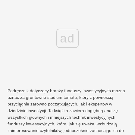
ad
Podręcznik dotyczący branży funduszy inwestycyjnych można
uznać za gruntowne studium tematu, który z pewnością
przyciągnie zarówno początkujących, jak i ekspertów w
dziedzinie inwestycji. Ta książka zawiera dogłębną analizę
wszystkich głównych i mniejszych technik inwestycyjnych
funduszy inwestycyjnych, które, jak się uważa, wzbudzają
zainteresowanie czytelników, jednocześnie zachęcając ich do