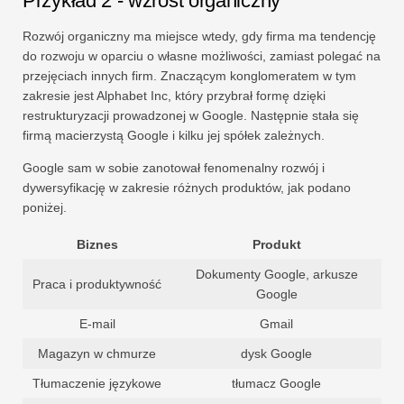
Przykład 2 - wzrost organiczny
Rozwój organiczny ma miejsce wtedy, gdy firma ma tendencję
do rozwoju w oparciu o własne możliwości, zamiast polegać na
przejęciach innych firm. Znaczącym konglomeratem w tym
zakresie jest Alphabet Inc, który przybrał formę dzięki
restrukturyzacji prowadzonej w Google. Następnie stała się
firmą macierzystą Google i kilku jej spółek zależnych.
Google sam w sobie zanotował fenomenalny rozwój i
dywersyfikację w zakresie różnych produktów, jak podano
poniżej.
Biznes
Produkt
Dokumenty Google, arkusze
Praca i produktywność
Google
E-mail
Gmail
Magazyn w chmurze
dysk Google
Tłumaczenie językowe
tłumacz Google