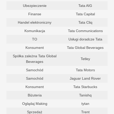
Ubezpieczenie
Tata AIG
Finanse
Tata Capital
Handel elektroniczny
Tata Cliq
Komunikacja
Tata Communications
TO
Usługi doradcze Tata
Konsument
Tata Global Beverages
Spółka zależna Tata Global
Tetley
Beverages
Samochód
Tata Motors
Samochód
Jaguar Land Rover
Konsument
Tata Starbucks
Biżuteria
Tanishq
Oglądaj Making
tytan
Sprzedaż
Trent