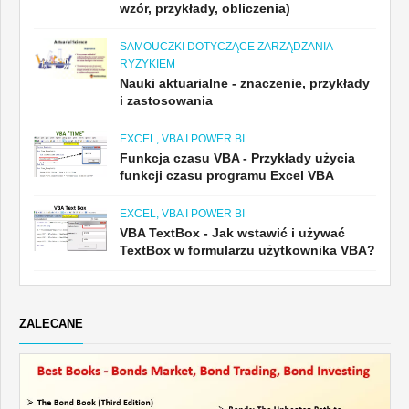
wzór, przykłady, obliczenia)
SAMOUCZKI DOTYCZĄCE ZARZĄDZANIA
RYZYKIEM
Nauki aktuarialne - znaczenie, przykłady
i zastosowania
EXCEL, VBA I POWER BI
Funkcja czasu VBA - Przykłady użycia
funkcji czasu programu Excel VBA
EXCEL, VBA I POWER BI
VBA TextBox - Jak wstawić i używać
TextBox w formularzu użytkownika VBA?
ZALECANE