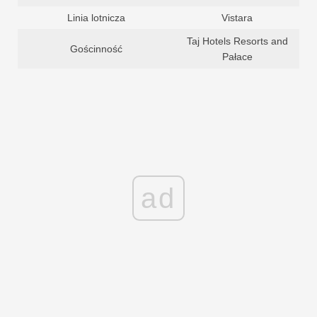
Linia lotnicza
Vistara
Taj Hotels Resorts and
Gościnność
Pałace
ad