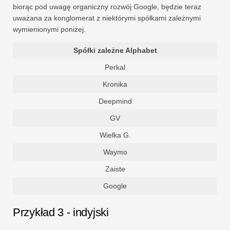
biorąc pod uwagę organiczny rozwój Google, będzie teraz
uważana za konglomerat z niektórymi spółkami zależnymi
wymienionymi poniżej.
Spółki zależne Alphabet
Perkal
Kronika
Deepmind
GV
Wielka G.
Waymo
Zaiste
Google
Przykład 3 - indyjski