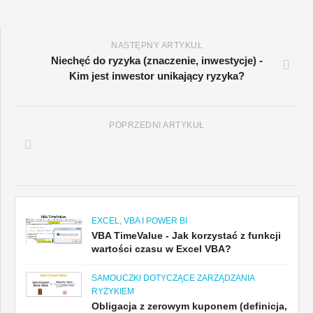
NASTĘPNY ARTYKUŁ
Niechęć do ryzyka (znaczenie, inwestycje) -
Kim jest inwestor unikający ryzyka?
POPRZEDNI ARTYKUŁ
EXCEL, VBA I POWER BI
VBA TimeValue - Jak korzystać z funkcji
wartości czasu w Excel VBA?
SAMOUCZKI DOTYCZĄCE ZARZĄDZANIA
RYZYKIEM
Obligacja z zerowym kuponem (definicja,