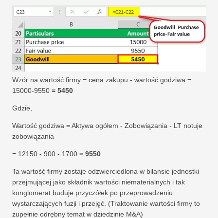
Wzór na wartość firmy = cena zakupu - wartość godziwa =
15000-9550
= 5450
Gdzie,
Wartość godziwa = Aktywa ogółem - Zobowiązania - LT notuje
zobowiązania
= 12150 - 900 - 1700
= 9550
Ta wartość firmy zostaje odzwierciedlona w bilansie jednostki
przejmującej jako składnik wartości niematerialnych i tak
konglomerat buduje przyczółek po przeprowadzeniu
wystarczających fuzji i przejęć. (Traktowanie wartości firmy to
zupełnie odrębny temat w dziedzinie M&A)