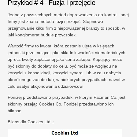
Przykład # 4 - Fuzja i przejęcie
Jedną z powszechnych metod doprowadzenia do kontroli innej
firmy jest znana metoda fuzji i przejęć. Stopniowe
przejmowanie kilku firm z niepowiązanej branży to sposób, w
jaki konglomerat buduje przyczółek.
Wartość firmy to kwota, która zostanie ujęta w księgach
jednostki przejmującej jako składnik wartości niematerialnych,
oprócz kwoty zapłaconej jako cena zakupu. Kupujący może
być skłonny do dopłaty do celu, być może ze względu na
korzyści z konsolidacji, korzyści synergii lub w celu nabycia
określonego zasobu lub, w niektórych przypadkach, nawet w
celu usatysfakcjonowania udziałowców.
Poniżej przedstawiono przypadek, w którym Pacman Co. jest
skłonny przejąć Cookies Co. Poniżej przedstawiono ich
bilanse.
Bilans dla Cookies Ltd .: