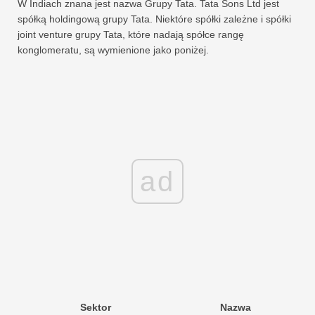
W Indiach znana jest nazwa Grupy Tata. Tata Sons Ltd jest
spółką holdingową grupy Tata. Niektóre spółki zależne i spółki
joint venture grupy Tata, które nadają spółce rangę
konglomeratu, są wymienione jako poniżej.
ad
Sektor
Nazwa