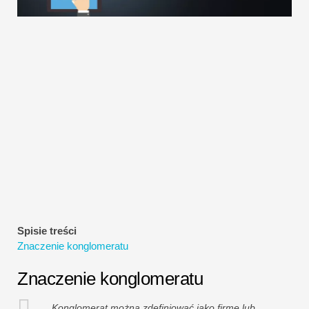
Samouczki dotyczące modelowania finansowego
Pełna forma
Samouczki dotyczące zarządzania ryzykiem
Spisie treści
Znaczenie konglomeratu
Znaczenie konglomeratu
Konglomerat można zdefiniować jako firmę lub