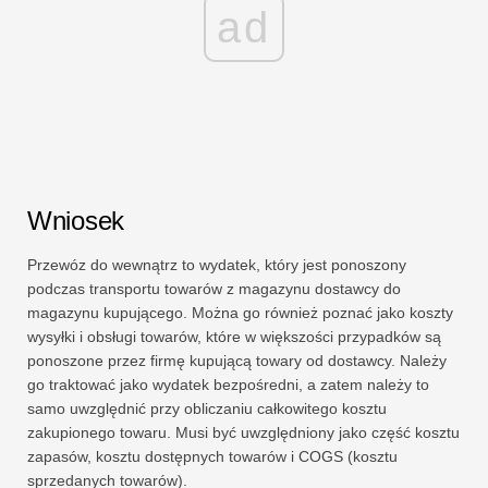
ad
Wniosek
Przewóz do wewnątrz to wydatek, który jest ponoszony
podczas transportu towarów z magazynu dostawcy do
magazynu kupującego. Można go również poznać jako koszty
wysyłki i obsługi towarów, które w większości przypadków są
ponoszone przez firmę kupującą towary od dostawcy. Należy
go traktować jako wydatek bezpośredni, a zatem należy to
samo uwzględnić przy obliczaniu całkowitego kosztu
zakupionego towaru. Musi być uwzględniony jako część kosztu
zapasów, kosztu dostępnych towarów i COGS (kosztu
sprzedanych towarów).