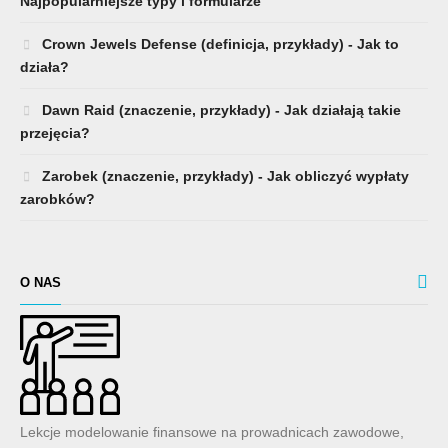
Najpopularniejsze typy i formularze
Crown Jewels Defense (definicja, przykłady) - Jak to
działa?
Dawn Raid (znaczenie, przykłady) - Jak działają takie
przejęcia?
Zarobek (znaczenie, przykłady) - Jak obliczyć wypłaty
zarobków?
O NAS
Lekcje modelowanie finansowe na prowadnicach zawodowe,