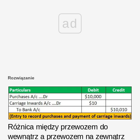
ad
Rozwiązanie
Różnica między przewozem do
wewnątrz a przewozem na zewnątrz