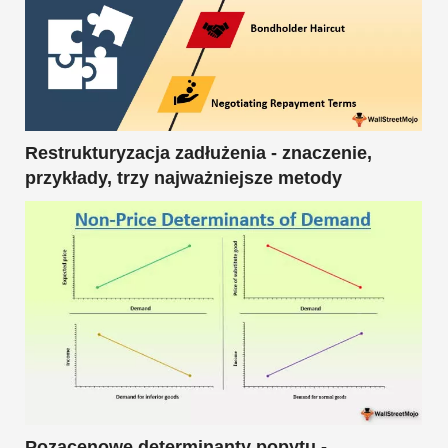
Restrukturyzacja zadłużenia - znaczenie,
przykłady, trzy najważniejsze metody
Pozacenowe determinanty popytu -