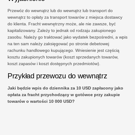
Przewóz do wewnątrz lub do wewnątrz lub transport do
wewnątrz to opłaty za transport towarów z miejsca dostawcy
do klienta. Fracht wewnętrzny może, ale nie zawsze, być
kapitalizowany. Zależy to jednak od rodzaju zakupionego
zasobu. Należy go traktować jako wydatek bezpośredni, a wpis
na ten sam należy zaksięgować po stronie debetowej
rachunku handlowego kupującego. Wniesienie jest częścią
kosztu zakupionych towarów (koszt sprzedanych towarów,
koszt zapasów i koszt dostępnych przedmiotów).
Przykład przewozu do wewnątrz
Jaki będzie wpis do dziennika za 10 USD zapłacony jako
opłata za fracht przychodzący w gotówce przy zakupie
towarów o wartości 10 000 USD?