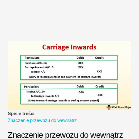
Samouczki dotyczące modelowania finansowego
Pełna forma
Samouczki dotyczące zarządzania ryzykiem
Spisie treści
Znaczenie przewozu do wewnątrz
Znaczenie przewozu do wewnątrz