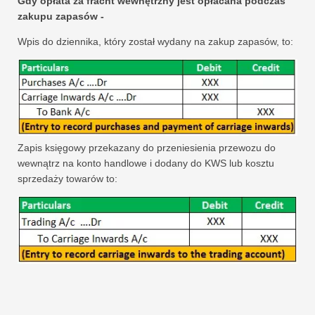
Gdy opłata za fracht wewnętrzny jest opłacana podczas
zakupu zapasów -
Wpis do dziennika, który został wydany na zakup zapasów, to:
Zapis księgowy przekazany do przeniesienia przewozu do
wewnątrz na konto handlowe i dodany do KWS lub kosztu
sprzedaży towarów to: