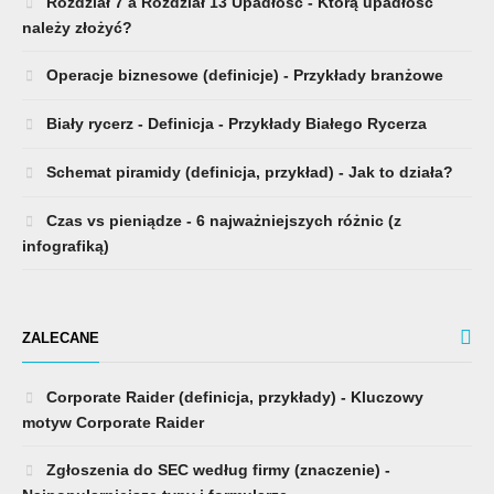
Rozdział 7 a Rozdział 13 Upadłość - Którą upadłość
należy złożyć?
Operacje biznesowe (definicje) - Przykłady branżowe
Biały rycerz - Definicja - Przykłady Białego Rycerza
Schemat piramidy (definicja, przykład) - Jak to działa?
Czas vs pieniądze - 6 najważniejszych różnic (z
infografiką)
ZALECANE
Corporate Raider (definicja, przykłady) - Kluczowy
motyw Corporate Raider
Zgłoszenia do SEC według firmy (znaczenie) -