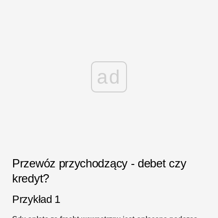
ad
Przewóz przychodzący - debet czy
kredyt?
Przykład 1