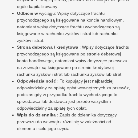
ogóle kapitalizowany.
Odbicie w
wyciągu: Wpisy dotyczące frachtu
przychodzącego są księgowane na koncie handlowym,
natomiast wpisy dotyczące frachtu wychodzącego są
księgowane w rachunku zysków i strat lub rachunku
zysków i strat.
Strona debetowa / kredytowa
: Wpisy dotyczące frachtu
przychodzącego są księgowane po stronie debetowej
konta handlowego, natomiast wpisy dotyczące przewozu
na zewnątrz są księgowane po stronie kredytowej
rachunku zysków i strat lub rachunku zysków lub strat.
Odpowiedzialność
: To kupujący jest najbardziej
odpowiedzialny za spłatę opłat wewnętrznych za przewóz,
podczas gdy w przypadku frachtu wychodzącego to
sprzedawca lub dostawca jest przede wszystkim
odpowiedzialny za spłatę tych opłat.
Wpis do dziennika
: Zapis do dziennika dotyczący
przewozu do wewnątrz różni się w zależności od
elementu i celu jego użycia.