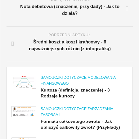
Nota debetowa (znaczenie, przykłady) - Jak to
działa?
POPRZEDNI ARTYKUŁ
Średni koszt a koszt krańcowy - 6
najważniejszych różnic (z infografiką)
SAMOUCZKI DOTYCZĄCE MODELOWANIA
FINANSOWEGO
Kurtoza (definicja, znaczenie) - 3
Rodzaje kurtozy
SAMOUCZKI DOTYCZĄCE ZARZĄDZANIA
ZASOBAMI
Formuła całkowitego zwrotu - Jak
obliczyć całkowity zwrot? (Przykłady)