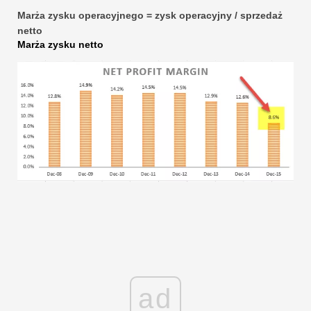
Marża zysku operacyjnego = zysk operacyjny / sprzedaż
netto
Marża zysku netto
ad