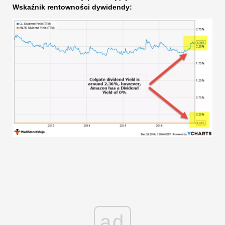
Wskaźnik rentowności dywidendy:
ad