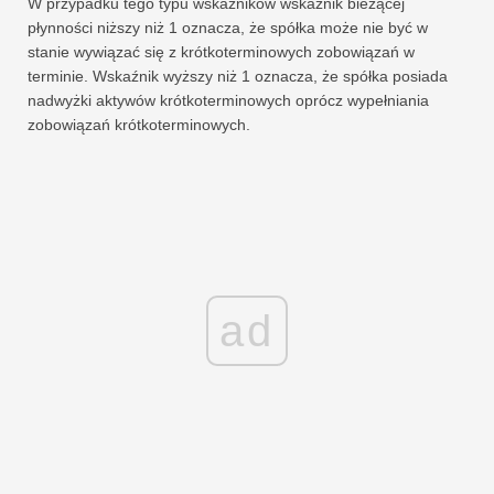
W przypadku tego typu wskaźników wskaźnik bieżącej
płynności niższy niż 1 oznacza, że ​​spółka może nie być w
stanie wywiązać się z krótkoterminowych zobowiązań w
terminie. Wskaźnik wyższy niż 1 oznacza, że ​​spółka posiada
nadwyżki aktywów krótkoterminowych oprócz wypełniania
zobowiązań krótkoterminowych.
ad