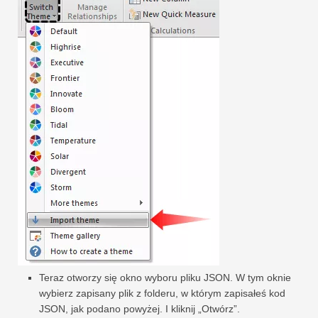
Teraz otworzy się okno wyboru pliku JSON. W tym oknie
wybierz zapisany plik z folderu, w którym zapisałeś kod
JSON, jak podano powyżej. I kliknij „Otwórz”.