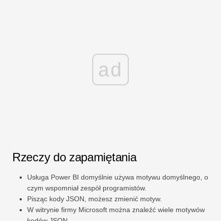
ad
Rzeczy do zapamiętania
Usługa Power BI domyślnie używa motywu domyślnego, o
czym wspomniał zespół programistów.
Pisząc kody JSON, możesz zmienić motyw.
W witrynie firmy Microsoft można znaleźć wiele motywów
kodów JSON.