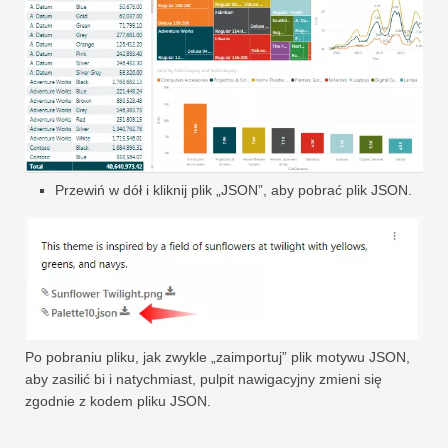
Przewiń w dół i kliknij plik „JSON”, aby pobrać plik JSON.
Po pobraniu pliku, jak zwykle „zaimportuj” plik motywu JSON,
aby zasilić bi i natychmiast, pulpit nawigacyjny zmieni się
zgodnie z kodem pliku JSON.