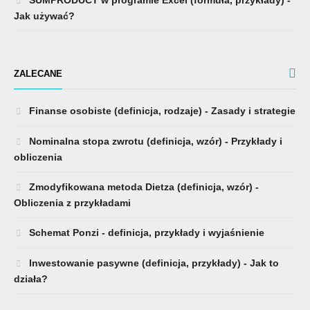
SUMPRODUCT w programie Excel (formuła, przykłady) -
Jak używać?
ZALECANE
Finanse osobiste (definicja, rodzaje) - Zasady i strategie
Nominalna stopa zwrotu (definicja, wzór) - Przykłady i
obliczenia
Zmodyfikowana metoda Dietza (definicja, wzór) -
Obliczenia z przykładami
Schemat Ponzi - definicja, przykłady i wyjaśnienie
Inwestowanie pasywne (definicja, przykłady) - Jak to
działa?