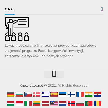
O NAS
Lekcje modelowanie finansowe na prowadnicach zawodowe,
znajomość programu Excel, księgowości, inwestycji,
zarządzania aktywami - na naszych stronach
Know-Base.net
� 2021. All Rights Reserved.