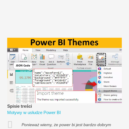
Samouczki dotyczące modelowania finansowego
Pełna forma
Samouczki dotyczące zarządzania ryzykiem
Spisie treści
Motywy w usłudze Power BI
Ponieważ wiemy, że power bi jest bardzo dobrym