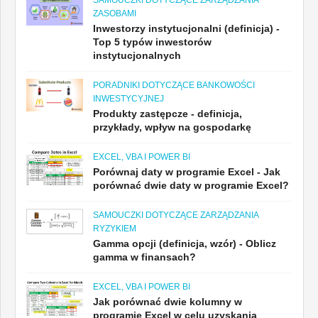
SAMOUCZKI DOTYCZĄCE ZARZĄDZANIA
ZASOBAMI
Inwestorzy instytucjonalni (definicja) -
Top 5 typów inwestorów
instytucjonalnych
PORADNIKI DOTYCZĄCE BANKOWOŚCI
INWESTYCYJNEJ
Produkty zastępcze - definicja,
przykłady, wpływ na gospodarkę
EXCEL, VBA I POWER BI
Porównaj daty w programie Excel - Jak
porównać dwie daty w programie Excel?
SAMOUCZKI DOTYCZĄCE ZARZĄDZANIA
RYZYKIEM
Gamma opcji (definicja, wzór) - Oblicz
gamma w finansach?
EXCEL, VBA I POWER BI
Jak porównać dwie kolumny w
programie Excel w celu uzyskania