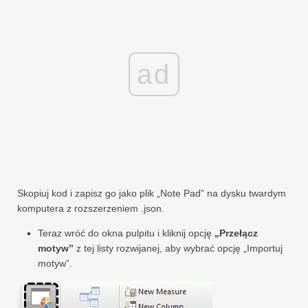
ad
Skopiuj kod i zapisz go jako plik „Note Pad” na dysku twardym
komputera z rozszerzeniem .json.
Teraz wróć do okna pulpitu i kliknij opcję
„Przełącz
motyw”
z tej listy rozwijanej, aby wybrać opcję „Importuj
motyw”.