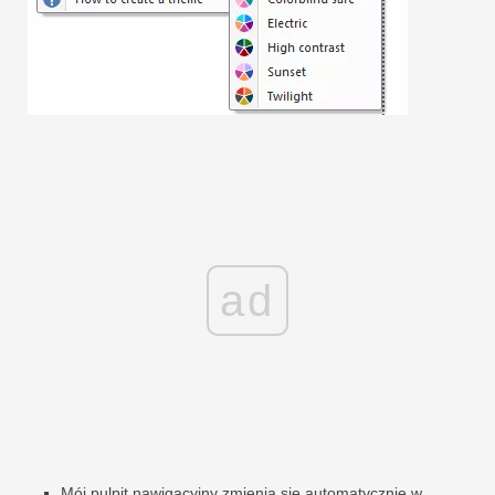
ad
Mój pulpit nawigacyjny zmienia się automatycznie w