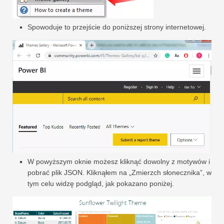
Spowoduje to przejście do poniższej strony internetowej.
W powyższym oknie możesz kliknąć dowolny z motywów i
pobrać plik JSON. Kliknąłem na „Zmierzch słonecznika”, w
tym celu widzę podgląd, jak pokazano poniżej.