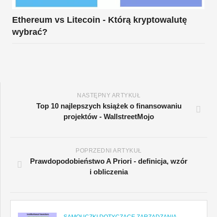
Ethereum vs Litecoin - Którą kryptowalutę
wybrać?
NASTĘPNY ARTYKUŁ
Top 10 najlepszych książek o finansowaniu
projektów - WallstreetMojo
POPRZEDNI ARTYKUŁ
Prawdopodobieństwo A Priori - definicja, wzór
i obliczenia