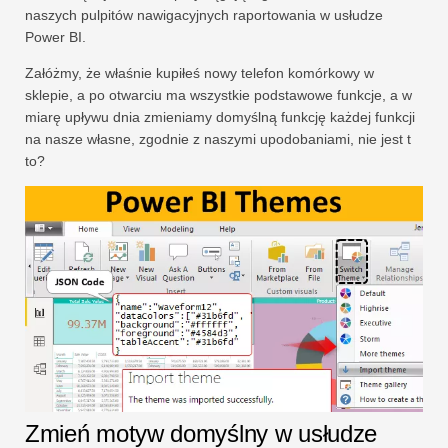
naszych pulpitów nawigacyjnych raportowania w usłudze
Power BI.
Załóżmy, że właśnie kupiłeś nowy telefon komórkowy w
sklepie, a po otwarciu ma wszystkie podstawowe funkcje, a w
miarę upływu dnia zmieniamy domyślną funkcję każdej funkcji
na nasze własne, zgodnie z naszymi upodobaniami, nie jest t
to?
Zmień motyw domyślny w usłudze