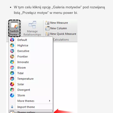
W tym celu kliknij opcję „Galeria motywów” pod rozwijaną
listą „Przełącz motyw” w menu power bi.