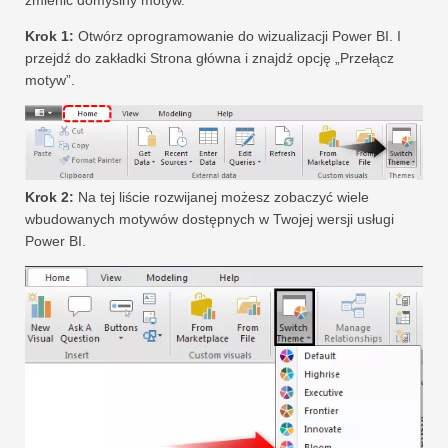
zmienić domyślny motyw.
Krok 1:
Otwórz oprogramowanie do wizualizacji Power BI. I
przejdź do zakładki Strona główna i znajdź opcję „Przełącz
motyw”.
Krok 2:
Na tej liście rozwijanej możesz zobaczyć wiele
wbudowanych motywów dostępnych w Twojej wersji usługi
Power BI.