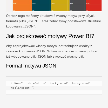
Oprócz tego możemy zbudować własny motyw przy użyciu
formatu pliku „JSON”. Teraz zobaczymy podstawową strukturę
kodowania „JSON”.
Jak projektować motywy Power BI?
Aby zaprojektować własny motyw, potrzebujesz wiedzy z
zakresu kodowania JSON. W tym momencie możesz pobrać
już wbudowane pliki JSON lub stworzyć własne pliki.
Format motywu JSON
(„Name”: „dataColors” „background” „foreground” 
tableAccent ”)