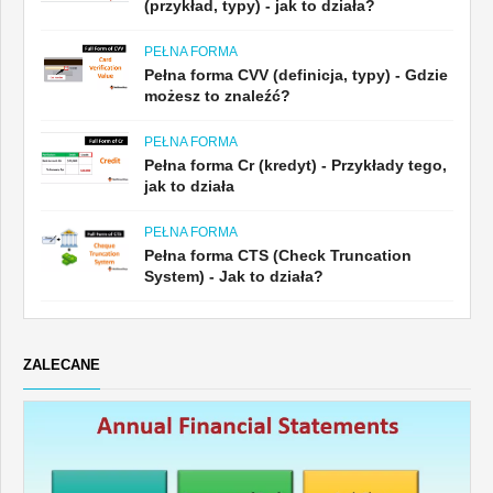
(przykład, typy) - jak to działa?
Samouczki dotyczące modelowania finansowego
PEŁNA FORMA
Pełna forma
Pełna forma CVV (definicja, typy) - Gdzie
możesz to znaleźć?
Samouczki dotyczące zarządzania ryzykiem
PEŁNA FORMA
Pełna forma Cr (kredyt) - Przykłady tego,
jak to działa
PEŁNA FORMA
Pełna forma CTS (Check Truncation
System) - Jak to działa?
ZALECANE