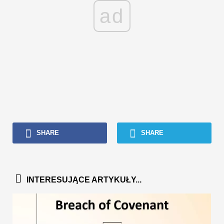
ad
SHARE
SHARE
INTERESUJĄCE ARTYKUŁY...