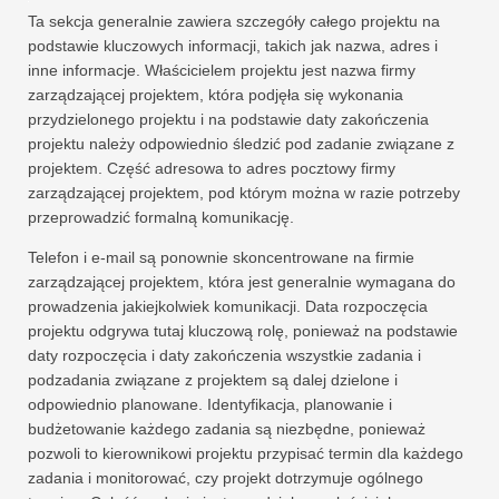
Ta sekcja generalnie zawiera szczegóły całego projektu na
podstawie kluczowych informacji, takich jak nazwa, adres i
inne informacje. Właścicielem projektu jest nazwa firmy
zarządzającej projektem, która podjęła się wykonania
przydzielonego projektu i na podstawie daty zakończenia
projektu należy odpowiednio śledzić pod zadanie związane z
projektem. Część adresowa to adres pocztowy firmy
zarządzającej projektem, pod którym można w razie potrzeby
przeprowadzić formalną komunikację.
Telefon i e-mail są ponownie skoncentrowane na firmie
zarządzającej projektem, która jest generalnie wymagana do
prowadzenia jakiejkolwiek komunikacji. Data rozpoczęcia
projektu odgrywa tutaj kluczową rolę, ponieważ na podstawie
daty rozpoczęcia i daty zakończenia wszystkie zadania i
podzadania związane z projektem są dalej dzielone i
odpowiednio planowane. Identyfikacja, planowanie i
budżetowanie każdego zadania są niezbędne, ponieważ
pozwoli to kierownikowi projektu przypisać termin dla każdego
zadania i monitorować, czy projekt dotrzymuje ogólnego