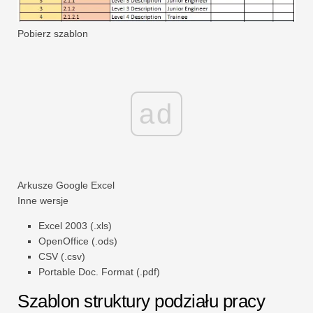
Pobierz szablon
ad
Arkusze Google
Excel
Inne wersje
Excel 2003 (.xls)
OpenOffice (.ods)
CSV (.csv)
Portable Doc. Format (.pdf)
Szablon struktury podziału pracy