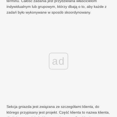
terminu. Całość zadania jest przydzielana właścicielom
indywidualnym lub grupowym, którzy dbają o to, aby każde z
zadań było wykonywane w sposób skoordynowany.
ad
Sekcja gniazda jest związana ze szczegółami klienta, do
którego przypisany jest projekt. Część klienta to nazwa klienta,