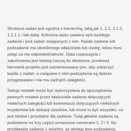
Struktura zadań jest zgodna z hierarchią, taką jak 1, 1.1, 1.1.1,
1.1.1.1 i tak dalej. Kolumna opisu zawiera opis każdego
zadania i pod-zadań związanych z nim. Każde zadanie lub
podzadanie ma określonego właściciela lub osobę, która musi
wziąć za nie odpowiedzialność. Data rozpoczęcia i
zakończenia jest istotną rzeczą do śledzenia, ponieważ
kierownik projektu jest zainteresowany tym, aby zobaczyć
każde z zadań, a związane z nimi podzadania są dobrze
przygotowane i nie ma żadnych zaległości.
Sekcja notatek może być wykorzystana do sporządzenia
pewnych notatek przez właściciela zadania dotyczących
niektórych zaległości lub komentarzy dotyczących niektórych
incydentów lub alokacji zasobów, lub może to być wszystko, co
jest istotne i przydatne dla zadania. Tutaj główne zadania są
podzielone na trzy części oznaczone numerami 1, 2 i 3. Na
przykładzie zadania 1 widzimy, że istnieją dwa podzadania,