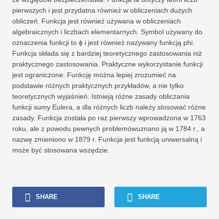
pierwszych i jest przydatna również w obliczeniach dużych
obliczeń. Funkcja jest również używana w obliczeniach
algebraicznych i liczbach elementarnych. Symbol używany do
oznaczenia funkcji to ϕ i jest również nazywany funkcją phi.
Funkcja składa się z bardziej teoretycznego zastosowania niż
praktycznego zastosowania. Praktyczne wykorzystanie funkcji
jest ograniczone. Funkcję można lepiej zrozumieć na
podstawie różnych praktycznych przykładów, a nie tylko
teoretycznych wyjaśnień. Istnieją różne zasady obliczania
funkcji sumy Eulera, a dla różnych liczb należy stosować różne
zasady. Funkcja została po raz pierwszy wprowadzona w 1763
roku, ale z powodu pewnych problemówuznano ją w 1784 r., a
nazwę zmieniono w 1879 r. Funkcja jest funkcją uniwersalną i
może być stosowana wszędzie.
SHARE
SHARE