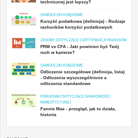
technicznej jest lepszy?
SAMOUCZKI KSIĘGOWE
Korzyść podatkowa (definicja) - Rodzaje
rachunków korzyści podatkowych
ZASOBY DOTYCZĄCE CERTYFIKACJI FINANSÓW
PRM vs CFA - Jaki powinien być Twój
ruch w karierze?
SAMOUCZKI KSIĘGOWE
Odliczenie szczegółowe (definicja, lista)
- Odliczenia wyszczególnione a
odliczenia standardowe
PORADNIKI DOTYCZĄCE BANKOWOŚCI
INWESTYCYJNEJ
Fannie Mae - przegląd, jak to działa,
historia