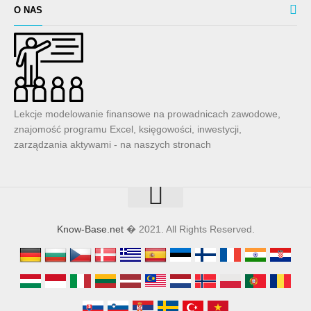
O NAS
Lekcje modelowanie finansowe na prowadnicach zawodowe,
znajomość programu Excel, księgowości, inwestycji,
zarządzania aktywami - na naszych stronach
Know-Base.net
� 2021. All Rights Reserved.