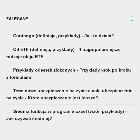
ZALECANE
Contango (definicja, przykłady) - Jak to działa?
Oil ETF (definicja, przykłady) - 4 najpopularniejsze
rodzaje oleju ETF
Przykłady odsetek złożonych - Przykłady krok po kroku
z formułami
Terminowe ubezpieczenie na życie a całe ubezpieczenie
na życie - Które ubezpieczenie jest lepsze?
Średnia funkcja w programie Excel (wzór, przykłady) -
Jak używać średniej?