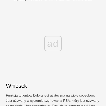
ad
Wniosek
Funkcja totientów Eulera jest użyteczna na wiele sposobów.
Jest używany w systemie szyfrowania RSA, który jest używany
ze względów bezpieczeństwa. Funkcja ta dotyczy teorii liczb