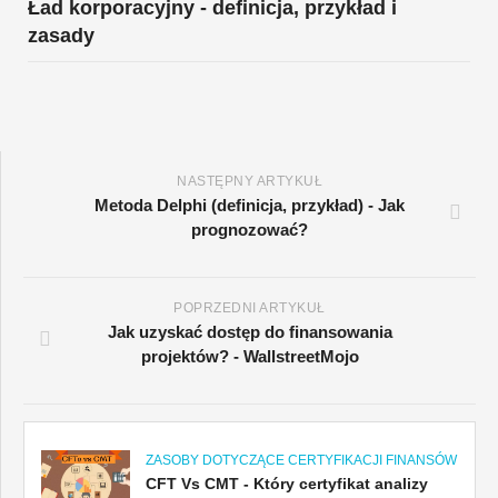
Ład korporacyjny - definicja, przykład i
zasady
NASTĘPNY ARTYKUŁ
Metoda Delphi (definicja, przykład) - Jak
prognozować?
POPRZEDNI ARTYKUŁ
Jak uzyskać dostęp do finansowania
projektów? - WallstreetMojo
ZASOBY DOTYCZĄCE CERTYFIKACJI FINANSÓW
CFT Vs CMT - Który certyfikat analizy