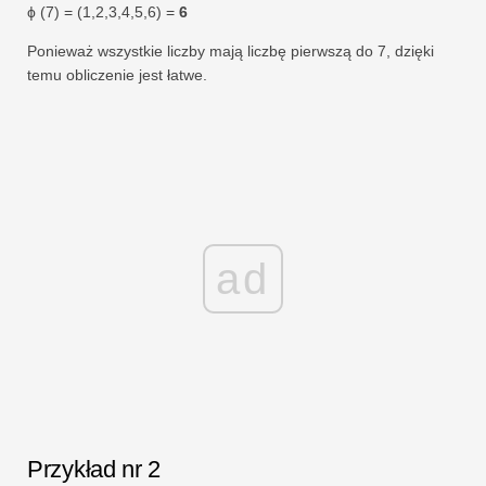
ϕ (7) = (1,2,3,4,5,6) =
6
Ponieważ wszystkie liczby mają liczbę pierwszą do 7, dzięki
temu obliczenie jest łatwe.
ad
Przykład nr 2