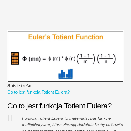
Samouczki dotyczące modelowania finansowego
Pełna forma
Samouczki dotyczące zarządzania ryzykiem
Spisie treści
Co to jest funkcja Totient Eulera?
Co to jest funkcja Totient Eulera?
Funkcja Totient Eulera to matematyczne funkcje
multiplikatywne, które zliczają dodatnie liczby całkowite