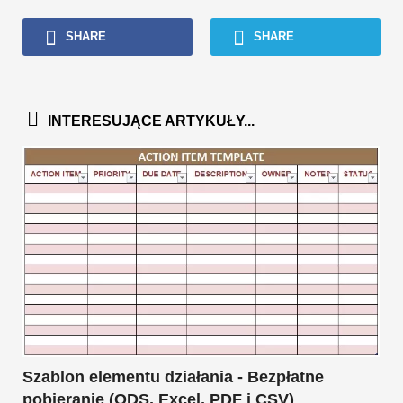
SHARE
SHARE
INTERESUJĄCE ARTYKUŁY...
Szablon elementu działania - Bezpłatne
pobieranie (ODS, Excel, PDF i CSV)