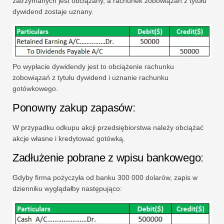
zatrzymanych jest obciążany, a rachunek zobowiązań z tytułu
dywidend zostaje uznany.
Po wypłacie dywidendy jest to obciążenie rachunku
zobowiązań z tytułu dywidend i uznanie rachunku
gotówkowego.
Ponowny zakup zapasów:
W przypadku odkupu akcji przedsiębiorstwa należy obciążać
akcje własne i kredytować gotówką.
Zadłużenie pobrane z wpisu bankowego:
Gdyby firma pożyczyła od banku 300 000 dolarów, zapis w
dzienniku wyglądałby następująco: