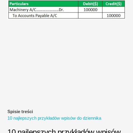
Samouczki dotyczące modelowania finansowego
Pełna forma
Samouczki dotyczące zarządzania ryzykiem
Spisie treści
10 najlepszych przykładów wpisów do dziennika
10 najlepszych przykładów wpisów