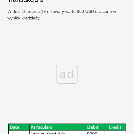
W dniu 10 marca 19 r. Towary warte 900 USD utracone w
wyniku kradzieży;
ad