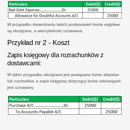
W przypadku stwierdzenia takich postanowień konta wątpliwe
są obciążane, a wierzytelność uznawana.
Przykład nr 2 - Koszt
Zapis księgowy dla rozrachunków z
dostawcami:
W takim przypadku obciążane jest powiązane konto aktywów
lub rozchodów, a zapis księgowy dotyczący konta zobowiązań
jest uznawany.