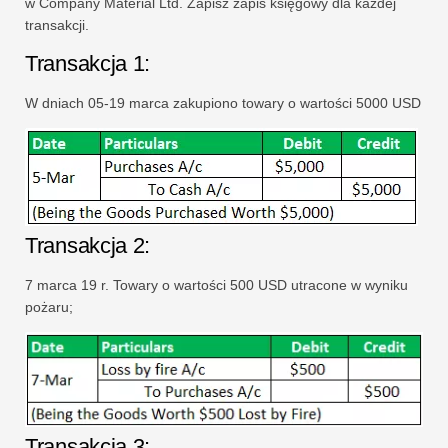
w Company Material Ltd. Zapisz zapis księgowy dla każdej
transakcji.
Transakcja 1:
W dniach 05-19 marca zakupiono towary o wartości 5000 USD
Transakcja 2:
7 marca 19 r. Towary o wartości 500 USD utracone w wyniku
pożaru;
Transakcja 3: