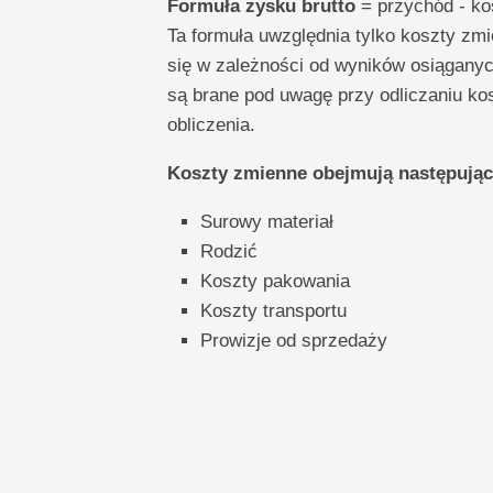
Formuła zysku brutto
= przychód - ko
Ta formuła uwzględnia tylko koszty zmi
się w zależności od wyników osiąganyc
są brane pod uwagę przy odliczaniu ko
obliczenia.
Koszty zmienne obejmują następując
Surowy materiał
Rodzić
Koszty pakowania
Koszty transportu
Prowizje od sprzedaży