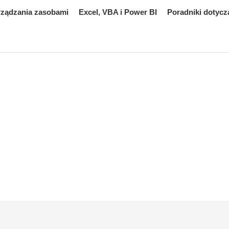
rządzania zasobami
Excel, VBA i Power BI
Poradniki dotycz