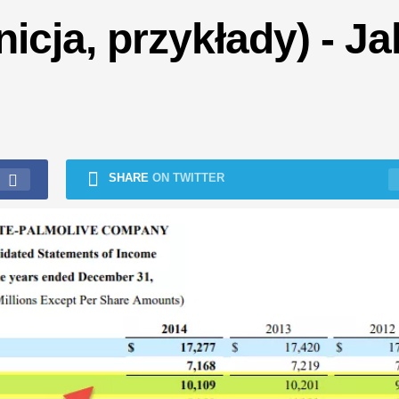
nicja, przykłady) - Ja
SHARE
ON TWITTER