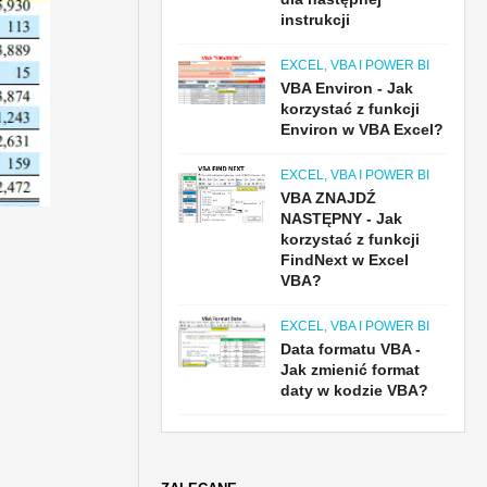
instrukcji
EXCEL, VBA I POWER BI
VBA Environ - Jak
korzystać z funkcji
Environ w VBA Excel?
EXCEL, VBA I POWER BI
VBA ZNAJDŹ
NASTĘPNY - Jak
korzystać z funkcji
FindNext w Excel
VBA?
EXCEL, VBA I POWER BI
Data formatu VBA -
Jak zmienić format
daty w kodzie VBA?