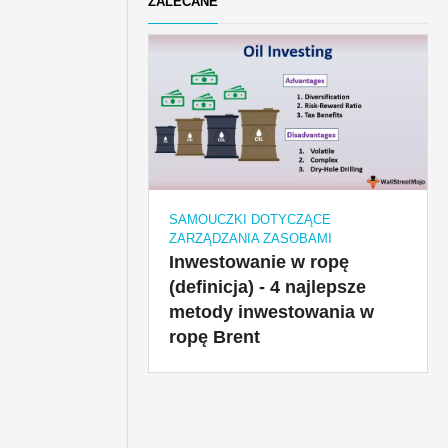
ZALECANE
SAMOUCZKI DOTYCZĄCE
ZARZĄDZANIA ZASOBAMI
Inwestowanie w ropę
(definicja) - 4 najlepsze
metody inwestowania w
ropę Brent