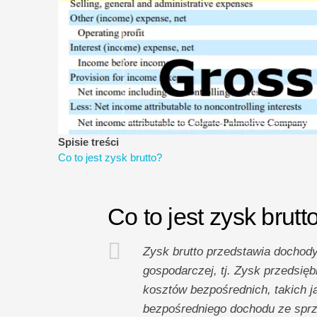
Spisie treści
Co to jest zysk brutto?
Co to jest zysk brutt
Zysk brutto przedstawia dochod
gospodarczej, tj. Zysk przedsięb
kosztów bezpośrednich, takich j
bezpośredniego dochodu ze sprz