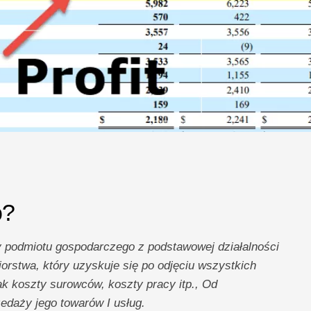
o?
y podmiotu gospodarczego z podstawowej działalności
iorstwa, który uzyskuje się po odjęciu wszystkich
ak koszty surowców, koszty pracy itp., Od
edaży jego towarów I usług.