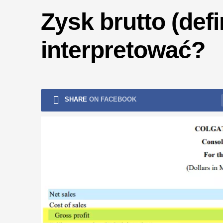
ryzykiem
Zysk brutto (defi
interpretować?
SHARE
ON FACEBOOK