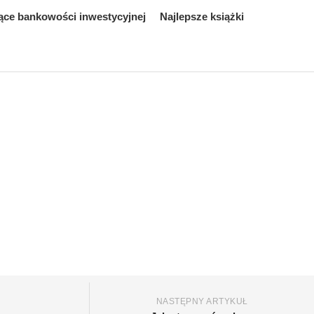
ące bankowości inwestycyjnej
Najlepsze książki
NASTĘPNY ARTYKUŁ