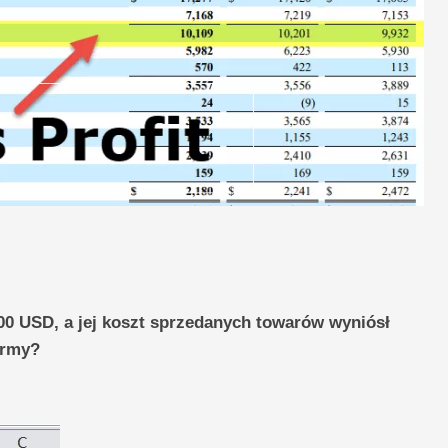
0 USD, a jej koszt sprzedanych towarów wyniósł
irmy?