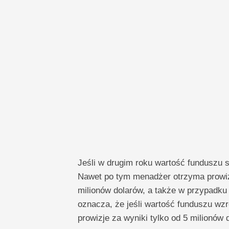
Jeśli w drugim roku wartość funduszu 
Nawet po tym menadżer otrzyma prowizj
milionów dolarów, a także w przypadk
oznacza, że ​​jeśli wartość funduszu w
prowizje za wyniki tylko od 5 milionów