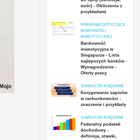
wzór) - Obliczenia z
przykładami
PORADNIKI DOTYCZĄCE
BANKOWOŚCI
INWESTYCYJNEJ
Bankowość
inwestycyjna w
Singapurze - Lista
najlepszych banków -
Wynagrodzenie -
Oferty pracy
SAMOUCZKI KSIĘGOWE
Korygowanie zapisów
w rachunkowości -
znaczenie i przykłady
SAMOUCZKI KSIĘGOWE
Federalny podatek
dochodowy -
definicja, stawki,