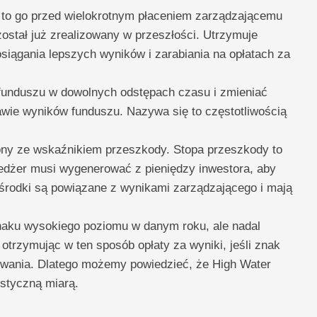
i to go przed wielokrotnym płaceniem zarządzającemu
został już zrealizowany w przeszłości. Utrzymuje
iągania lepszych wyników i zarabiania na opłatach za
funduszu w dowolnych odstępach czasu i zmieniać
wie wyników funduszu. Nazywa się to częstotliwością
ony ze wskaźnikiem przeszkody. Stopa przeszkody to
edżer musi wygenerować z pieniędzy inwestora, aby
środki są powiązane z wynikami zarządzającego i mają
aku wysokiego poziomu w danym roku, ale nadal
trzymując w ten sposób opłaty za wyniki, jeśli znak
wania. Dlatego możemy powiedzieć, że High Water
ystyczną miarą.