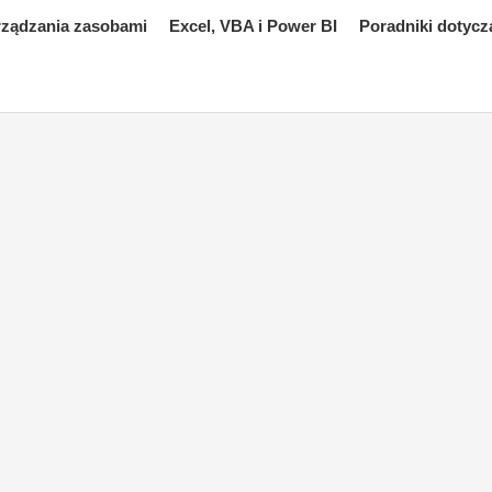
rządzania zasobami
Excel, VBA i Power BI
Poradniki dotycz