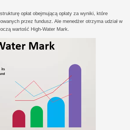
rukturę opłat obejmującą opłaty za wyniki, które
owanych przez fundusz. Ale menedżer otrzyma udział w
roczą wartość High-Water Mark.