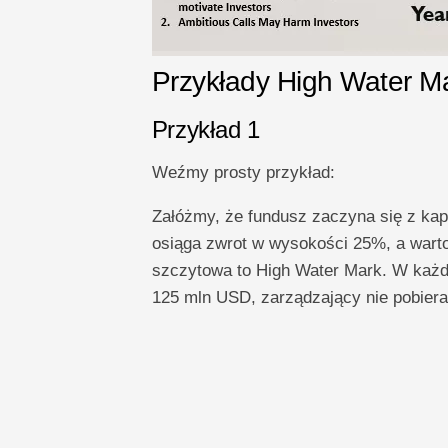
Przykłady High Water 
Przykład 1
Weźmy prosty przykład:
Załóżmy, że fundusz zaczyna się z kap
osiąga zwrot w wysokości 25%, a warto
szczytowa to High Water Mark. W każd
125 mln USD, zarządzający nie pobiera