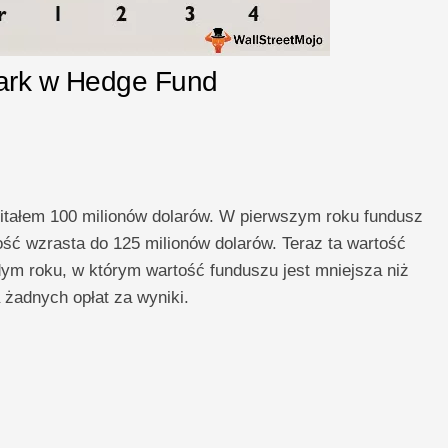
Mark w Hedge Fund
itałem 100 milionów dolarów. W pierwszym roku fundusz
ść wzrasta do 125 milionów dolarów. Teraz ta wartość
ym roku, w którym wartość funduszu jest mniejsza niż
 żadnych opłat za wyniki.