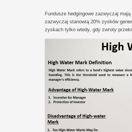
Fundusze hedgingowe zazwyczaj mają st
zazwyczaj stanowią 20% zysków gener
zyskach tylko wtedy, gdy zwroty przek