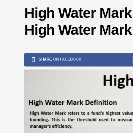
ryzykiem
High Water Mark 
High Water Mar
SHARE
ON FACEBOOK