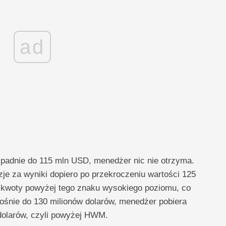
ad
spadnie do 115 mln USD, menedżer nic nie otrzyma.
e za wyniki dopiero po przekroczeniu wartości 125
u kwoty powyżej tego znaku wysokiego poziomu, co
zrośnie do 130 milionów dolarów, menedżer pobiera
 dolarów, czyli powyżej HWM.