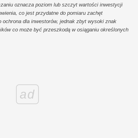
aniu oznacza poziom lub szczyt wartości inwestycji
owienia, co jest przydatne do pomiaru zachęt
 ochrona dla inwestorów, jednak zbyt wysoki znak
ików co może być przeszkodą w osiąganiu określonych
ad