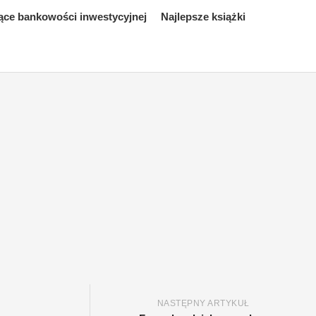
ące bankowości inwestycyjnej
Najlepsze książki
NASTĘPNY ARTYKUŁ