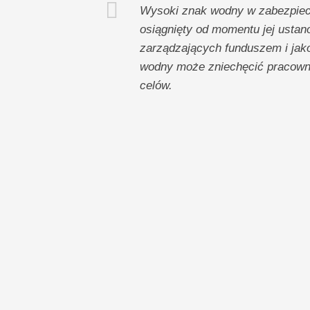
Wysoki znak wodny w zabezpiecz
osiągnięty od momentu jej ustan
zarządzających funduszem i jako
wodny może zniechęcić pracown
celów.