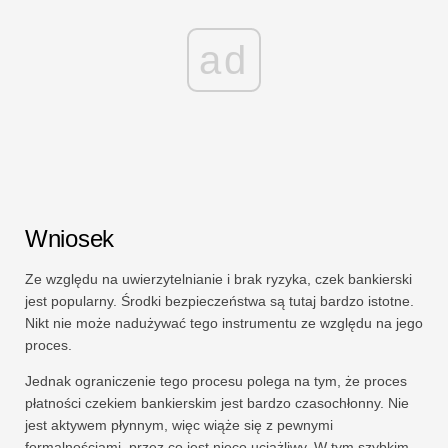
ad
Wniosek
Ze względu na uwierzytelnianie i brak ryzyka, czek bankierski
jest popularny. Środki bezpieczeństwa są tutaj bardzo istotne.
Nikt nie może nadużywać tego instrumentu ze względu na jego
proces.
Jednak ograniczenie tego procesu polega na tym, że proces
płatności czekiem bankierskim jest bardzo czasochłonny. Nie
jest aktywem płynnym, więc wiąże się z pewnymi
formalnościami, przez co jest nieco uciążliwy. W tym szybkim