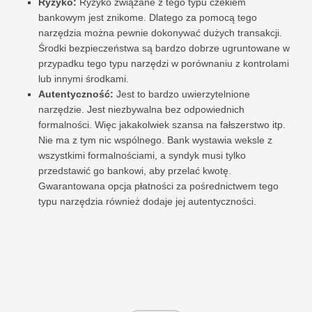
Ryzyko:
Ryzyko związane z tego typu czekiem
bankowym jest znikome. Dlatego za pomocą tego
narzędzia można pewnie dokonywać dużych transakcji.
Środki bezpieczeństwa są bardzo dobrze ugruntowane w
przypadku tego typu narzędzi w porównaniu z kontrolami
lub innymi środkami.
Autentyczność:
Jest to bardzo uwierzytelnione
narzędzie. Jest niezbywalna bez odpowiednich
formalności. Więc jakakolwiek szansa na fałszerstwo itp.
Nie ma z tym nic wspólnego. Bank wystawia weksle z
wszystkimi formalnościami, a syndyk musi tylko
przedstawić go bankowi, aby przelać kwotę.
Gwarantowana opcja płatności za pośrednictwem tego
typu narzędzia również dodaje jej autentyczności.