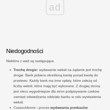
ad
Niedogodności
Niektóre z wad są następujące.
Trochę drogie:
wydawanie weksli na żądanie jest trochę
drogie. Bank pobiera określoną kwotę ponad kwotę do
przelewu. Każdy bank ma inne opłaty, które zależą od
liczby weksli, które mają być wykonane. Z drugiej strony
jest nieco wygodniejsze dla stron podpisywanie czeków
zamiast odwiedzania oddziału banku w celu wystawienia
weksli.
Czasochłonne
:
proces
wydawania przekazów