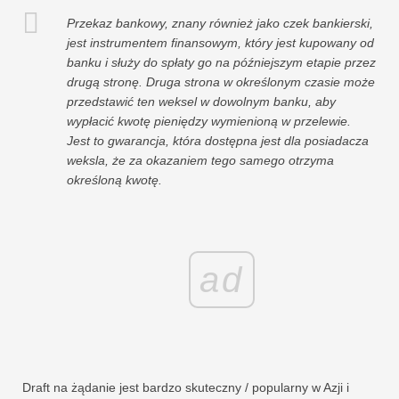
Przekaz bankowy, znany również jako czek bankierski,
jest instrumentem finansowym, który jest kupowany od
banku i służy do spłaty go na późniejszym etapie przez
drugą stronę. Druga strona w określonym czasie może
przedstawić ten weksel w dowolnym banku, aby
wypłacić kwotę pieniędzy wymienioną w przelewie.
Jest to gwarancja, która dostępna jest dla posiadacza
weksla, że ​​za okazaniem tego samego otrzyma
określoną kwotę.
ad
Draft na żądanie jest bardzo skuteczny / popularny w Azji i