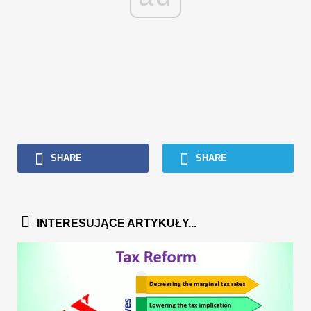
SHARE
SHARE
INTERESUJĄCE ARTYKUŁY...