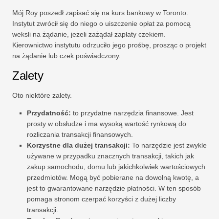
Mój Roy poszedł zapisać się na kurs bankowy w Toronto.
Instytut zwrócił się do niego o uiszczenie opłat za pomocą
weksli na żądanie, jeżeli zażądał zapłaty czekiem.
Kierownictwo instytutu odrzuciło jego prośbę, prosząc o projekt
na żądanie lub czek poświadczony.
Zalety
Oto niektóre zalety.
Przydatność:
to przydatne narzędzia finansowe. Jest
prosty w obsłudze i ma wysoką wartość rynkową do
rozliczania transakcji finansowych.
Korzystne dla dużej transakcji:
To narzędzie jest zwykle
używane w przypadku znacznych transakcji, takich jak
zakup samochodu, domu lub jakichkolwiek wartościowych
przedmiotów. Mogą być pobierane na dowolną kwotę, a
jest to gwarantowane narzędzie płatności. W ten sposób
pomaga stronom czerpać korzyści z dużej liczby
transakcji.