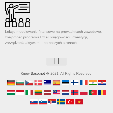
Lekcje modelowanie finansowe na prowadnicach zawodowe,
znajomość programu Excel, księgowości, inwestycji,
zarządzania aktywami - na naszych stronach
Know-Base.net
� 2021. All Rights Reserved.