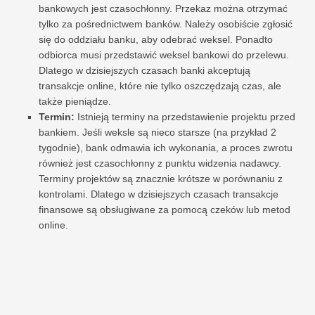
bankowych jest czasochłonny. Przekaz można otrzymać
tylko za pośrednictwem banków. Należy osobiście zgłosić
się do oddziału banku, aby odebrać weksel. Ponadto
odbiorca musi przedstawić weksel bankowi do przelewu.
Dlatego w dzisiejszych czasach banki akceptują
transakcje online, które nie tylko oszczędzają czas, ale
także pieniądze.
Termin:
Istnieją terminy na przedstawienie projektu przed
bankiem. Jeśli weksle są nieco starsze (na przykład 2
tygodnie), bank odmawia ich wykonania, a proces zwrotu
również jest czasochłonny z punktu widzenia nadawcy.
Terminy projektów są znacznie krótsze w porównaniu z
kontrolami. Dlatego w dzisiejszych czasach transakcje
finansowe są obsługiwane za pomocą czeków lub metod
online.