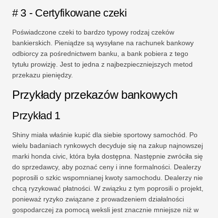
# 3 - Certyfikowane czeki
Poświadczone czeki to bardzo typowy rodzaj czeków
bankierskich. Pieniądze są wysyłane na rachunek bankowy
odbiorcy za pośrednictwem banku, a bank pobiera z tego
tytułu prowizję. Jest to jedna z najbezpieczniejszych metod
przekazu pieniędzy.
Przykłady przekazów bankowych
Przykład 1
Shiny miała właśnie kupić dla siebie sportowy samochód. Po
wielu badaniach rynkowych decyduje się na zakup najnowszej
marki honda civic, która była dostępna. Następnie zwróciła się
do sprzedawcy, aby poznać ceny i inne formalności. Dealerzy
poprosili o szkic wspomnianej kwoty samochodu. Dealerzy nie
chcą ryzykować płatności. W związku z tym poprosili o projekt,
ponieważ ryzyko związane z prowadzeniem działalności
gospodarczej za pomocą weksli jest znacznie mniejsze niż w