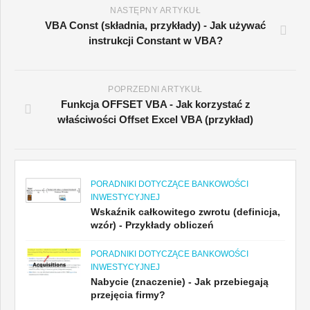
NASTĘPNY ARTYKUŁ
VBA Const (składnia, przykłady) - Jak używać
instrukcji Constant w VBA?
POPRZEDNI ARTYKUŁ
Funkcja OFFSET VBA - Jak korzystać z
właściwości Offset Excel VBA (przykład)
PORADNIKI DOTYCZĄCE BANKOWOŚCI
INWESTYCYJNEJ
Wskaźnik całkowitego zwrotu (definicja,
wzór) - Przykłady obliczeń
PORADNIKI DOTYCZĄCE BANKOWOŚCI
INWESTYCYJNEJ
Nabycie (znaczenie) - Jak przebiegają
przejęcia firmy?