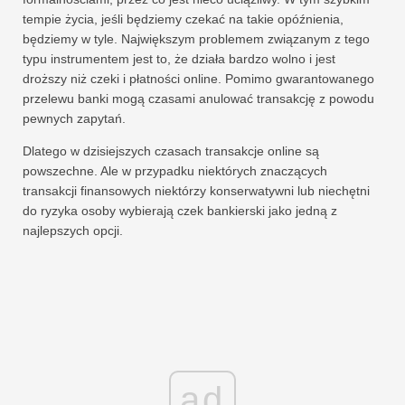
tempie życia, jeśli będziemy czekać na takie opóźnienia,
będziemy w tyle. Największym problemem związanym z tego
typu instrumentem jest to, że działa bardzo wolno i jest
droższy niż czeki i płatności online. Pomimo gwarantowanego
przelewu banki mogą czasami anulować transakcję z powodu
pewnych zapytań.
Dlatego w dzisiejszych czasach transakcje online są
powszechne. Ale w przypadku niektórych znaczących
transakcji finansowych niektórzy konserwatywni lub niechętni
do ryzyka osoby wybierają czek bankierski jako jedną z
najlepszych opcji.
ad