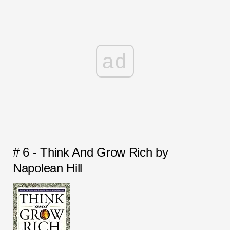
ad
# 6 - Think And Grow Rich by
Napolean Hill