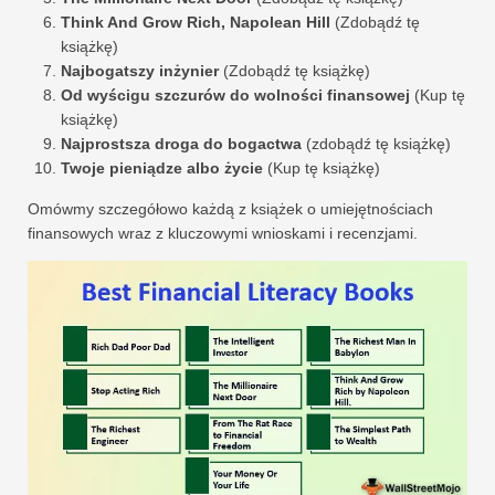
Think And Grow Rich, Napolean Hill
(Zdobądź tę
książkę)
Najbogatszy inżynier
(Zdobądź tę książkę)
Od wyścigu szczurów do wolności finansowej
(Kup tę
książkę)
Najprostsza droga do bogactwa
(zdobądź tę książkę)
Twoje pieniądze albo życie
(Kup tę książkę)
Omówmy szczegółowo każdą z książek o umiejętnościach
finansowych wraz z kluczowymi wnioskami i recenzjami.