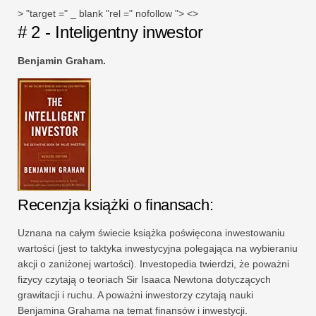
> "target =" _ blank "rel =" nofollow "> <>
# 2 - Inteligentny inwestor
Benjamin Graham.
Recenzja książki o finansach:
Uznana na całym świecie książka poświęcona inwestowaniu
wartości (jest to taktyka inwestycyjna polegająca na wybieraniu
akcji o zaniżonej wartości). Investopedia twierdzi, że poważni
fizycy czytają o teoriach Sir Isaaca Newtona dotyczących
grawitacji i ruchu. A poważni inwestorzy czytają nauki
Benjamina Grahama na temat finansów i inwestycji.