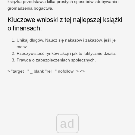
książka przedstawia kilka prostych sposobów zdobywania i
gromadzenia bogactwa.
Kluczowe wnioski z tej najlepszej książki
o finansach:
Unikaj długów. Naucz się nakazów i zakazów, jeśli je
masz.
Rzeczywistość rynków akcji i jak to faktycznie działa.
Prawda o zabezpieczeniach społecznych.
> "target =" _ blank "rel =" nofollow "> <>
ad