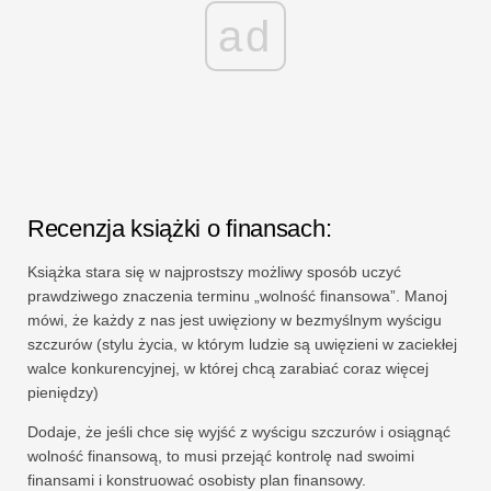
ad
Recenzja książki o finansach:
Książka stara się w najprostszy możliwy sposób uczyć
prawdziwego znaczenia terminu „wolność finansowa”. Manoj
mówi, że każdy z nas jest uwięziony w bezmyślnym wyścigu
szczurów (stylu życia, w którym ludzie są uwięzieni w zaciekłej
walce konkurencyjnej, w której chcą zarabiać coraz więcej
pieniędzy)
Dodaje, że jeśli chce się wyjść z wyścigu szczurów i osiągnąć
wolność finansową, to musi przejąć kontrolę nad swoimi
finansami i konstruować osobisty plan finansowy.