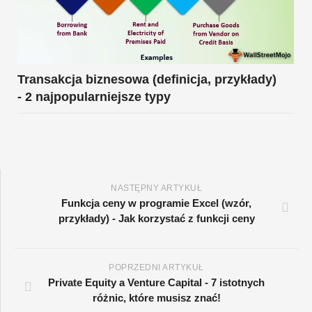
Transakcja biznesowa (definicja, przykłady)
- 2 najpopularniejsze typy
NASTĘPNY ARTYKUŁ
Funkcja ceny w programie Excel (wzór,
przykłady) - Jak korzystać z funkcji ceny
POPRZEDNI ARTYKUŁ
Private Equity a Venture Capital - 7 istotnych
różnic, które musisz znać!