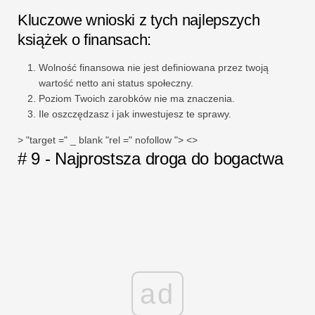
Kluczowe wnioski z tych najlepszych
książek o finansach:
Wolność finansowa nie jest definiowana przez twoją
wartość netto ani status społeczny.
Poziom Twoich zarobków nie ma znaczenia.
Ile oszczędzasz i jak inwestujesz te sprawy.
> "target =" _ blank "rel =" nofollow "> <>
# 9 - Najprostsza droga do bogactwa
ad