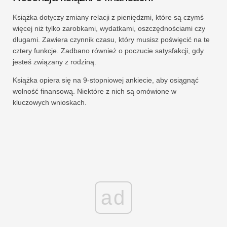
Książka dotyczy zmiany relacji z pieniędzmi, które są czymś
więcej niż tylko zarobkami, wydatkami, oszczędnościami czy
długami. Zawiera czynnik czasu, który musisz poświęcić na te
cztery funkcje. Zadbano również o poczucie satysfakcji, gdy
jesteś związany z rodziną.
Książka opiera się na 9-stopniowej ankiecie, aby osiągnąć
wolność finansową. Niektóre z nich są omówione w
kluczowych wnioskach.
ad