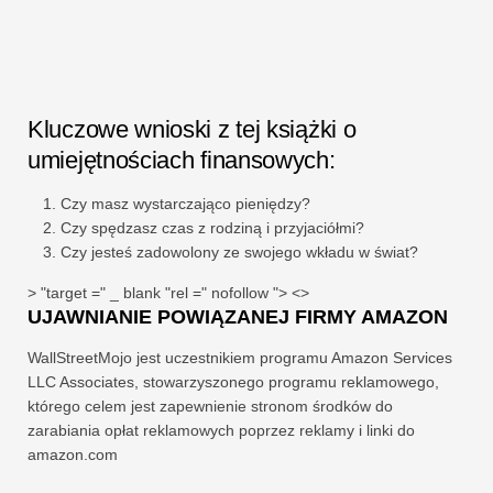
Kluczowe wnioski z tej książki o
umiejętnościach finansowych:
Czy masz wystarczająco pieniędzy?
Czy spędzasz czas z rodziną i przyjaciółmi?
Czy jesteś zadowolony ze swojego wkładu w świat?
> "target =" _ blank "rel =" nofollow "> <>
UJAWNIANIE POWIĄZANEJ FIRMY AMAZON
WallStreetMojo jest uczestnikiem programu Amazon Services
LLC Associates, stowarzyszonego programu reklamowego,
którego celem jest zapewnienie stronom środków do
zarabiania opłat reklamowych poprzez reklamy i linki do
amazon.com