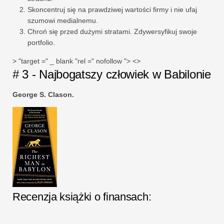
Skoncentruj się na prawdziwej wartości firmy i nie ufaj
szumowi medialnemu.
Chroń się przed dużymi stratami. Zdywersyfikuj swoje
portfolio.
> "target =" _ blank "rel =" nofollow "> <>
# 3 - Najbogatszy człowiek w Babilonie
George S. Clason.
Recenzja książki o finansach: