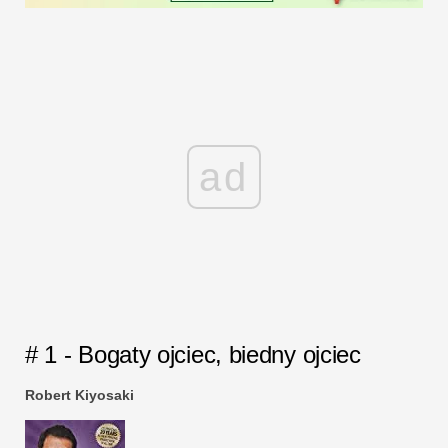
ad
# 1 - Bogaty ojciec, biedny ojciec
Robert Kiyosaki