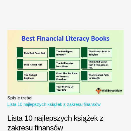
Samouczki dotyczące modelowania finansowego
Pełna forma
Samouczki dotyczące zarządzania ryzykiem
Spisie treści
Lista 10 najlepszych książek z zakresu finansów
Lista 10 najlepszych książek z
zakresu finansów