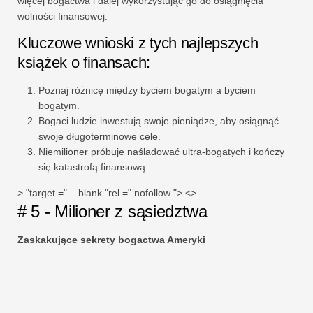
więcej bogactwa i dalej wykorzystując go do osiągnięcia
wolności finansowej.
Kluczowe wnioski z tych najlepszych
książek o finansach:
Poznaj różnicę między byciem bogatym a byciem
bogatym.
Bogaci ludzie inwestują swoje pieniądze, aby osiągnąć
swoje długoterminowe cele.
Niemilioner próbuje naśladować ultra-bogatych i kończy
się katastrofą finansową.
> "target =" _ blank "rel =" nofollow "> <>
# 5 - Milioner z sąsiedztwa
Zaskakujące sekrety bogactwa Ameryki