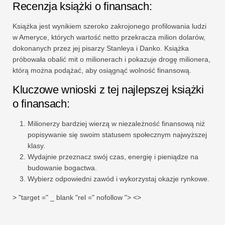
Recenzja książki o finansach:
Książka jest wynikiem szeroko zakrojonego profilowania ludzi
w Ameryce, których wartość netto przekracza milion dolarów,
dokonanych przez jej pisarzy Stanleya i Danko. Książka
próbowała obalić mit o milionerach i pokazuje drogę milionera,
którą można podążać, aby osiągnąć wolność finansową.
Kluczowe wnioski z tej najlepszej książki
o finansach:
Milionerzy bardziej wierzą w niezależność finansową niż
popisywanie się swoim statusem społecznym najwyższej
klasy.
Wydajnie przeznacz swój czas, energię i pieniądze na
budowanie bogactwa.
Wybierz odpowiedni zawód i wykorzystaj okazje rynkowe.
> "target =" _ blank "rel =" nofollow "> <>