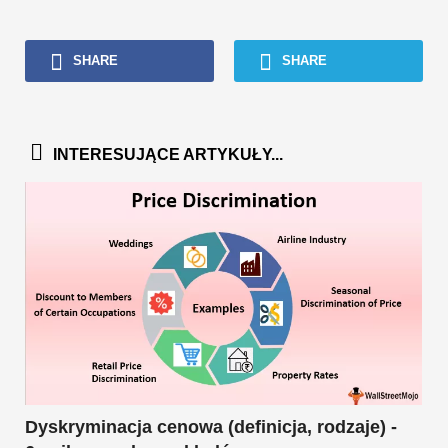
SHARE
SHARE
INTERESUJĄCE ARTYKUŁY...
Dyskryminacja cenowa (definicja, rodzaje) -