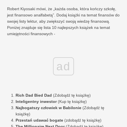
Robert Kiyosaki mówi, że „każda osoba, która kończy szkołę,
jest finansowo analfabetą”. Dodaj książki na temat finansów do
swojej listy lektur, aby zwiększyć swoją wiedzę finansową.
Poniżej znajduje się lista 10 najlepszych książek na temat
umiejętności finansowych -
ad
Rich Dad Bied Dad
(Zdobądź tę książkę)
Inteligentny inwestor
(Kup tę książkę)
Najbogatszy człowiek w Babilonie
(Zdobądź tę
książkę)
Przestań udawać bogate
(zdobądź tę książkę)
The Millionaire Next Door
(Zdobądź tę książkę)