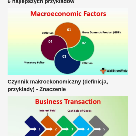
6 najlepszych przykładów
Czynnik makroekonomiczny (definicja,
przykłady) - Znaczenie