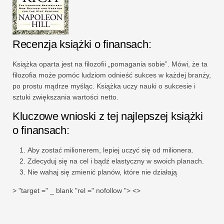
Recenzja książki o finansach:
Książka oparta jest na filozofii „pomagania sobie”. Mówi, że ta
filozofia może pomóc ludziom odnieść sukces w każdej branży,
po prostu mądrze myśląc. Książka uczy nauki o sukcesie i
sztuki zwiększania wartości netto.
Kluczowe wnioski z tej najlepszej książki
o finansach:
Aby zostać milionerem, lepiej uczyć się od milionera.
Zdecyduj się na cel i bądź elastyczny w swoich planach.
Nie wahaj się zmienić planów, które nie działają
> "target =" _ blank "rel =" nofollow "> <>