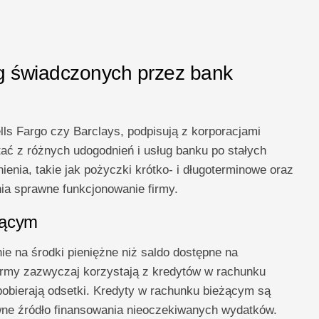
ug świadczonych przez bank
ells Fargo czy Barclays, podpisują z korporacjami
ać z różnych udogodnień i usług banku po stałych
ienia, takie jak pożyczki krótko- i długoterminowe oraz
nia sprawne funkcjonowanie firmy.
żącym
e na środki pieniężne niż saldo dostępne na
irmy zazwyczaj korzystają z kredytów w rachunku
pobierają odsetki. Kredyty w rachunku bieżącym są
wne źródło finansowania nieoczekiwanych wydatków.