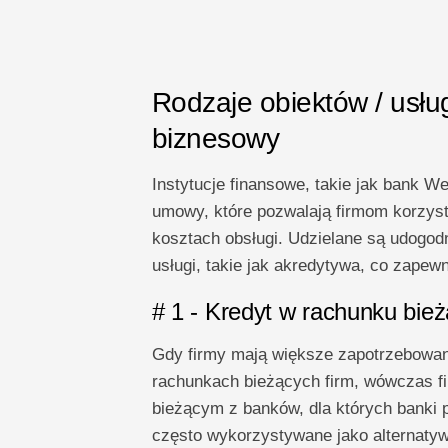
Rodzaje obiektów / usł
biznesowy
Instytucje finansowe, takie jak bank W
umowy, które pozwalają firmom korzyst
kosztach obsługi. Udzielane są udogodn
usługi, takie jak akredytywa, co zapew
# 1 - Kredyt w rachunku bie
Gdy firmy mają większe zapotrzebowani
rachunkach bieżących firm, wówczas f
bieżącym z banków, dla których banki 
często wykorzystywane jako alternaty