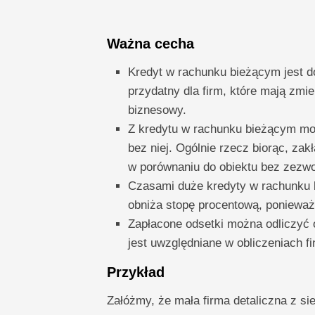
Ważna cecha
Kredyt w rachunku bieżącym jest do
przydatny dla firm, które mają zmi
biznesowy.
Z kredytu w rachunku bieżącym mo
bez niej. Ogólnie rzecz biorąc, za
w porównaniu do obiektu bez zezwo
Czasami duże kredyty w rachunku 
obniża stopę procentową, poniewa
Zapłacone odsetki można odliczyć 
jest uwzględniane w obliczeniach f
Przykład
Załóżmy, że mała firma detaliczna z 