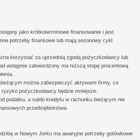
stępny jako krótkoterminowe finansowanie i jest
enne potrzeby finansowe lub mają sezonowy cykl
żna korzystać za uprzednią zgodą pożyczkodawcy lub
kład wstępnie zatwierdzony ma niższą stopę procentową
lenia.
bieżącym można zabezpieczyć aktywami firmy, co
ż ryzyko pożyczkodawcy będzie mniejsze.
od podatku, a saldo kredytu w rachunku bieżącym nie
inansowych przedsiębiorstwa.
siedzibą w Nowym Jorku ma awaryjne potrzeby gotówkowe