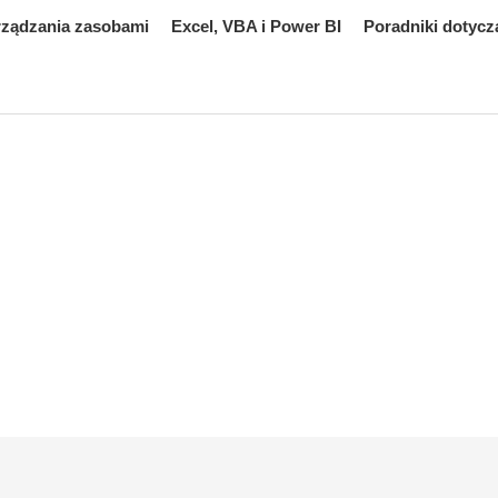
rządzania zasobami
Excel, VBA i Power BI
Poradniki dotycz