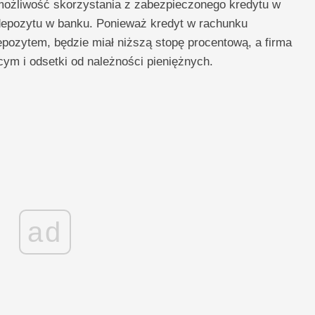
możliwość skorzystania z zabezpieczonego kredytu w
epozytu w banku. Ponieważ kredyt w rachunku
ozytem, ​​będzie miał niższą stopę procentową, a firma
ym i odsetki od należności pieniężnych.
ad