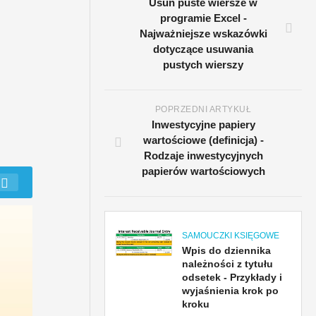
Usuń puste wiersze w
programie Excel -
Najważniejsze wskazówki
dotyczące usuwania
pustych wierszy
POPRZEDNI ARTYKUŁ
Inwestycyjne papiery
wartościowe (definicja) -
Rodzaje inwestycyjnych
papierów wartościowych
SAMOUCZKI KSIĘGOWE
Wpis do dziennika
należności z tytułu
odsetek - Przykłady i
wyjaśnienia krok po
kroku