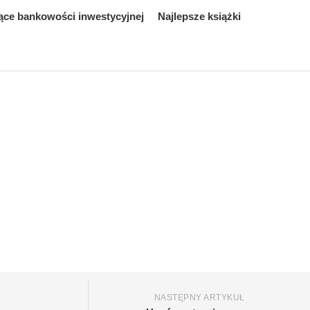
ące bankowości inwestycyjnej
Najlepsze książki
NASTĘPNY ARTYKUŁ