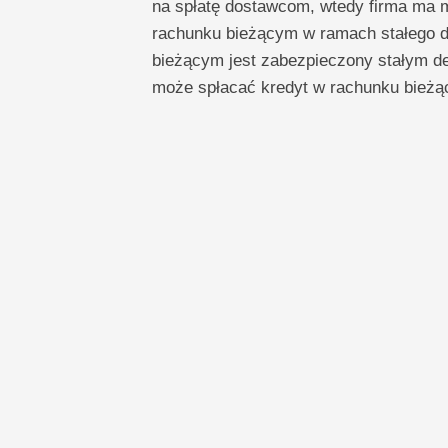
na spłatę dostawcom, wtedy firma ma 
rachunku bieżącym w ramach stałego d
bieżącym jest zabezpieczony stałym dep
może spłacać kredyt w rachunku bieżąc