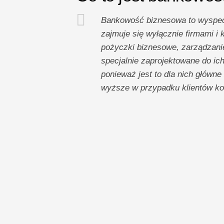
Bankowość biznesowa to wyspecja
zajmuje się wyłącznie firmami i k
pożyczki biznesowe, zarządzanie
specjalnie zaprojektowane do ich
ponieważ jest to dla nich główne
wyższe w przypadku klientów kor