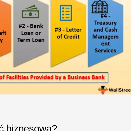
ść biznesowa?