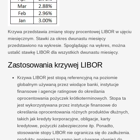
Krzywa przedstawia zmianę stopy procentowej LIBOR w ujęciu
miesięcznym. Stawki za okres dwunastu miesięcy
przedstawiono na wykresie. Spoglądając na wykres, można
ustalić stawkę LIBOR dla wszystkich dwunastu miesięcy.
Zastosowania krzywej LIBOR
Krzywa LIBOR jest stopą referencyjną na poziomie
globalnym używaną przez wiodące banki, instytucje
finansowe i agencje ratingowe do określania
oprocentowania pożyczek krótkoterminowych. Stopa ta
jest wykorzystywana przez instytucje finansowe do
określania oprocentowania różnych produktów dłużnych,
takich jak kredyty korporacyjne, obligacje, karty
kredytowe, pożyczki zabezpieczone itp. Ponadto,
stosowanie stopy LIBOR nie ogranicza się do zadłużenia.
produkty, ponieważ to samo jest używane również do