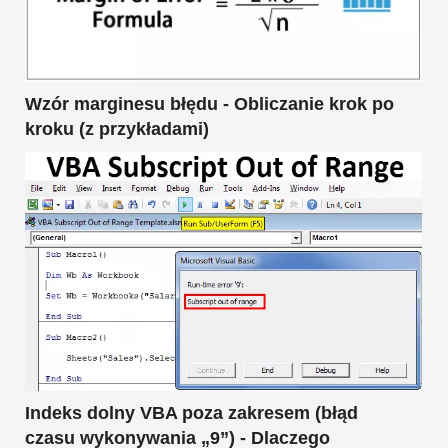
Wzór marginesu błędu - Obliczanie krok po
kroku (z przykładami)
Indeks dolny VBA poza zakresem (błąd
czasu wykonywania „9”) - Dlaczego