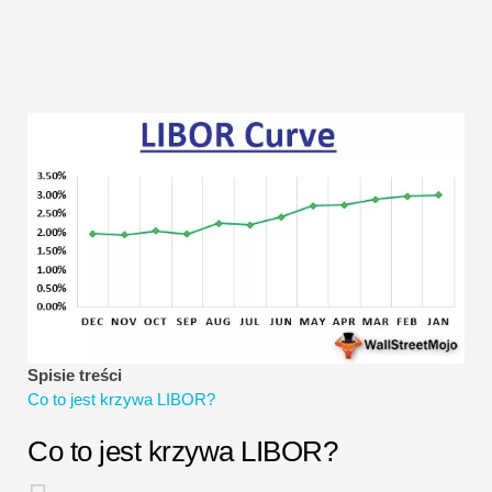
Samouczki dotyczące modelowania finansowego
Pełna forma
Samouczki dotyczące zarządzania ryzykiem
Spisie treści
Co to jest krzywa LIBOR?
Co to jest krzywa LIBOR?