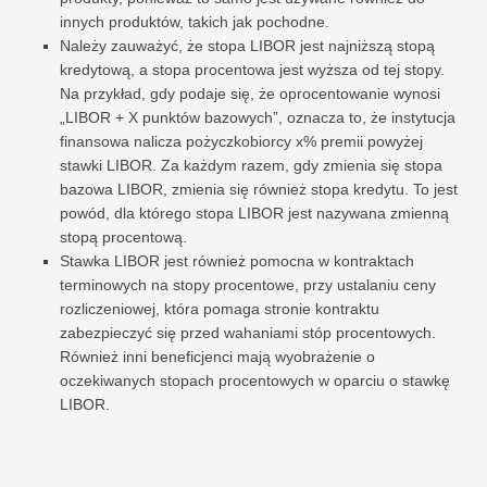
innych produktów, takich jak pochodne.
Należy zauważyć, że stopa LIBOR jest najniższą stopą
kredytową, a stopa procentowa jest wyższa od tej stopy.
Na przykład, gdy podaje się, że oprocentowanie wynosi
„LIBOR + X punktów bazowych”, oznacza to, że instytucja
finansowa nalicza pożyczkobiorcy x% premii powyżej
stawki LIBOR. Za każdym razem, gdy zmienia się stopa
bazowa LIBOR, zmienia się również stopa kredytu. To jest
powód, dla którego stopa LIBOR jest nazywana zmienną
stopą procentową.
Stawka LIBOR jest również pomocna w kontraktach
terminowych na stopy procentowe, przy ustalaniu ceny
rozliczeniowej, która pomaga stronie kontraktu
zabezpieczyć się przed wahaniami stóp procentowych.
Również inni beneficjenci mają wyobrażenie o
oczekiwanych stopach procentowych w oparciu o stawkę
LIBOR.