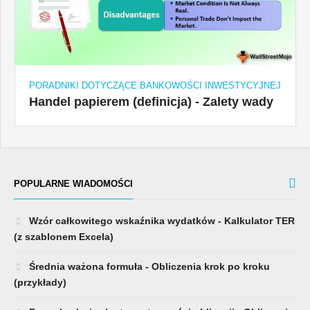
PORADNIKI DOTYCZĄCE BANKOWOŚCI INWESTYCYJNEJ
Handel papierem (definicja) - Zalety wady
POPULARNE WIADOMOŚCI
Wzór całkowitego wskaźnika wydatków - Kalkulator TER
(z szablonem Excela)
Średnia ważona formuła - Obliczenia krok po kroku
(przykłady)