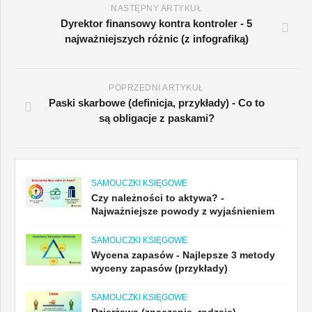
NASTĘPNY ARTYKUŁ
Dyrektor finansowy kontra kontroler - 5
najważniejszych różnic (z infografiką)
POPRZEDNI ARTYKUŁ
Paski skarbowe (definicja, przykłady) - Co to
są obligacje z paskami?
SAMOUCZKI KSIĘGOWE
Czy należności to aktywa? -
Najważniejsze powody z wyjaśnieniem
SAMOUCZKI KSIĘGOWE
Wycena zapasów - Najlepsze 3 metody
wyceny zapasów (przykłady)
SAMOUCZKI KSIĘGOWE
Dzierżawa (znaczenie, rodzaje) -