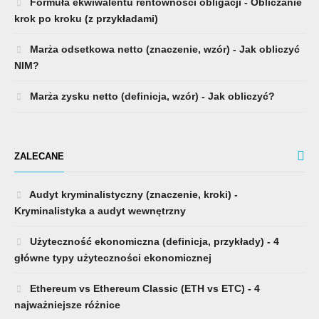
Formuła ekwiwalentu rentowności obligacji - Obliczanie
krok po kroku (z przykładami)
Marża odsetkowa netto (znaczenie, wzór) - Jak obliczyć
NIM?
Marża zysku netto (definicja, wzór) - Jak obliczyć?
ZALECANE
Audyt kryminalistyczny (znaczenie, kroki) -
Kryminalistyka a audyt wewnętrzny
Użyteczność ekonomiczna (definicja, przykłady) - 4
główne typy użyteczności ekonomicznej
Ethereum vs Ethereum Classic (ETH vs ETC) - 4
najważniejsze różnice