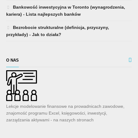
Bankowość inwestycyjna w Toronto (wynagrodzenia,
kariera) - Lista najlepszych banków
Bezrobocie strukturalne (definicja, przyczyny,
przykłady) - Jak to działa?
O NAS
Lekcje modelowanie finansowe na prowadnicach zawodowe,
znajomość programu Excel, księgowości, inwestycji,
zarządzania aktywami - na naszych stronach