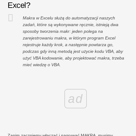
Excel?
Makra w Excelu służą do automatyzacji naszych
zadań, które są wykonywane ręcznie, istnieją dwa
sposoby tworzenia makr: jeden polega na
zarejestrowaniu makra, w którym program Excel
rejestruje każdy krok, a następnie powtarza go,
podczas gdy inną metodą jest użycie kodu VBA, aby
użyć VBA kodowanie, aby projektować makra, trzeba
mieć wiedzę o VBA.
ad
Zanim zaczniemy włączać i nagrywać MAKRA, musimy