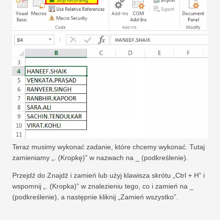
Teraz musimy wykonać zadanie, które chcemy wykonać. Tutaj
zamieniamy „. (Kropkę)” w nazwach na _ (podkreślenie).
Przejdź do Znajdź i zamień lub użyj klawisza skrótu „Ctrl + H” i
wspomnij „. (Kropka)” w znalezieniu tego, co i zamień na _
(podkreślenie), a następnie kliknij „Zamień wszystko”.