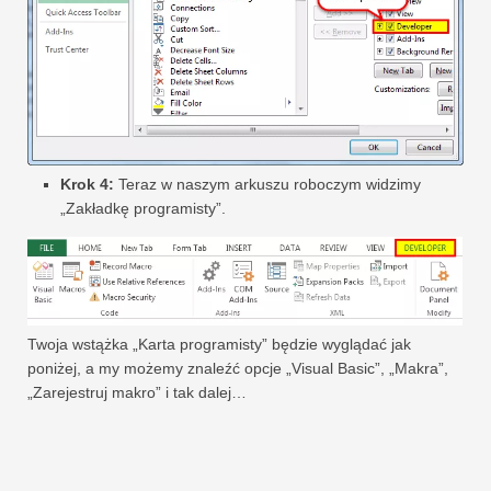
Krok 4:
Teraz w naszym arkuszu roboczym widzimy
„Zakładkę programisty”.
Twoja wstążka „Karta programisty” będzie wyglądać jak
poniżej, a my możemy znaleźć opcje „Visual Basic”, „Makra”,
„Zarejestruj makro” i tak dalej…