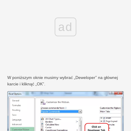
ad
W poniższym oknie musimy wybrać „Deweloper” na głównej
karcie i kliknąć „OK”.