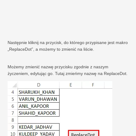
Następnie kliknij na przycisk, do którego przypisane jest makro
„ReplaceDot”, a możemy to zmienić na liście.
Możemy zmienić nazwę przycisku zgodnie z naszym
życzeniem, edytując go. Tutaj zmieńmy nazwę na ReplaceDot.