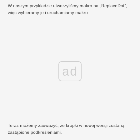
W naszym przykładzie utworzyliśmy makro na „ReplaceDot”,
więc wybieramy je i uruchamiamy makro.
ad
Teraz możemy zauważyć, że kropki w nowej wersji zostaną
zastąpione podkreśleniami.