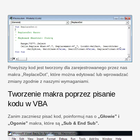
Powyższy kod jest tworzony dla zarejestrowanego przez nas
makra „ReplaceDot”, które można edytować lub wprowadzać
zmiany zgodnie z naszymi wymaganiami.
Tworzenie makra poprzez pisanie
kodu w VBA
Zanim zaczniesz pisać kod, poinformuj nas o
„Głowie” i
„Ogonie”
makra, które są
„Sub & End Sub”.