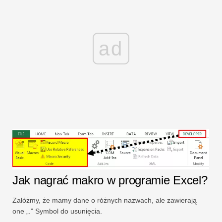
ad
Jak nagrać makro w programie Excel?
Załóżmy, że mamy dane o różnych nazwach, ale zawierają
one „.” Symbol do usunięcia.