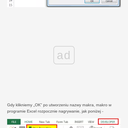
ad
Gdy klikniemy „OK” po utworzeniu nazwy makra, makro w
programie Excel rozpocznie nagrywanie, jak poniżej -