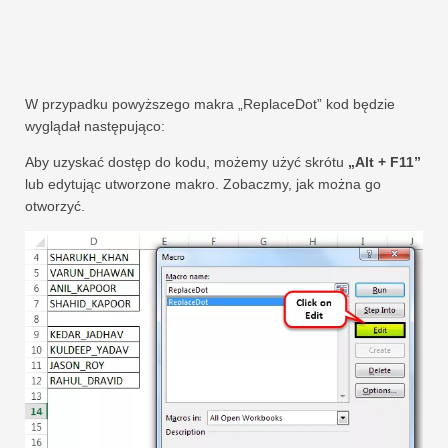
W przypadku powyższego makra „ReplaceDot” kod będzie
wyglądał następująco:
Aby uzyskać dostęp do kodu, możemy użyć skrótu
„Alt + F11”
lub edytując utworzone makro. Zobaczmy, jak można go
otworzyć.