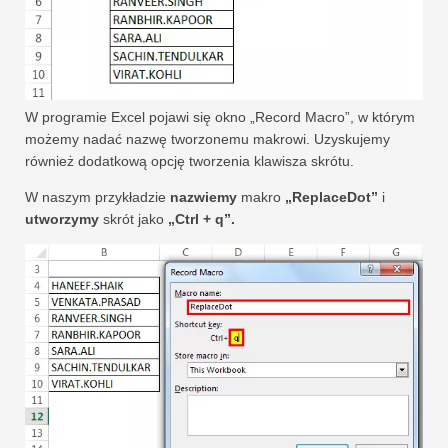
W programie Excel pojawi się okno „Record Macro”, w którym
możemy nadać nazwę tworzonemu makrowi. Uzyskujemy
również dodatkową opcję tworzenia klawisza skrótu.
W naszym przykładzie
nazwiemy
makro
„ReplaceDot”
i
utworzymy
skrót jako
„Ctrl + q”.