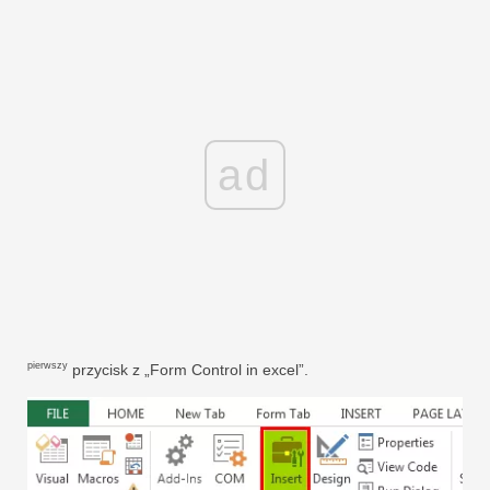
ad
pierwszy
przycisk z „Form Control in excel”.