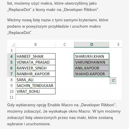
list, możemy użyć makra, które utworzyliśmy jako
„ReplaceDot” z ikony makr na „Developer Ribbon”.
Weźmy nową listę nazw z tymi samymi kryteriami, które
podano w powyższym przykładzie i uruchom makro
„ReplaceDot”.
Gdy wybieramy opcję Enable Macro na „Developer Ribbon”,
możemy zobaczyć, że wyskakuje okno Macro. W tym możemy
zobaczyć listę utworzonych przez nas makr, które zostaną
wybrane i uruchomione.