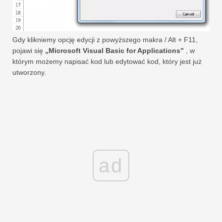
Gdy klikniemy opcję edycji z powyższego makra / Alt + F11,
pojawi się
„Microsoft Visual Basic for Applications”
, w
którym możemy napisać kod lub edytować kod, który jest już
utworzony.
ad