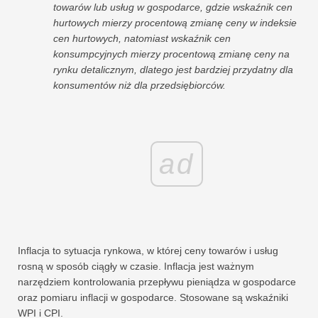
towarów lub usług w gospodarce, gdzie wskaźnik cen
hurtowych mierzy procentową zmianę ceny w indeksie
cen hurtowych, natomiast wskaźnik cen
konsumpcyjnych mierzy procentową zmianę ceny na
rynku detalicznym, dlatego jest bardziej przydatny dla
konsumentów niż dla przedsiębiorców.
ad
Inflacja to sytuacja rynkowa, w której ceny towarów i usług
rosną w sposób ciągły w czasie. Inflacja jest ważnym
narzędziem kontrolowania przepływu pieniądza w gospodarce
oraz pomiaru inflacji w gospodarce. Stosowane są wskaźniki
WPI i CPI.