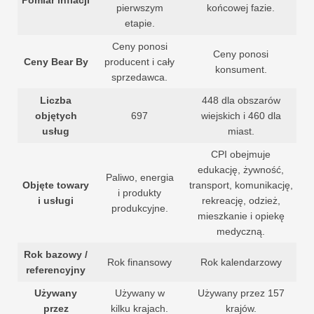
pierwszym
końcowej fazie.
etapie.
Ceny ponosi
Ceny ponosi
Ceny Bear By
producent i cały
konsument.
sprzedawca.
Liczba
448 dla obszarów
objętych
697
wiejskich i 460 dla
usług
miast.
CPI obejmuje
edukację, żywność,
Paliwo, energia
Objęte towary
transport, komunikację,
i produkty
i usługi
rekreację, odzież,
produkcyjne.
mieszkanie i opiekę
medyczną.
Rok bazowy /
Rok finansowy
Rok kalendarzowy
referencyjny
Używany
Używany w
Używany przez 157
przez
kilku krajach.
krajów.