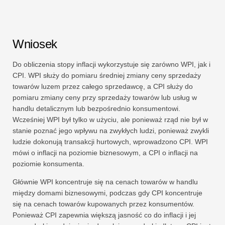
Wniosek
Do obliczenia stopy inflacji wykorzystuje się zarówno WPI, jak i
CPI. WPI służy do pomiaru średniej zmiany ceny sprzedaży
towarów luzem przez całego sprzedawcę, a CPI służy do
pomiaru zmiany ceny przy sprzedaży towarów lub usług w
handlu detalicznym lub bezpośrednio konsumentowi.
Wcześniej WPI był tylko w użyciu, ale ponieważ rząd nie był w
stanie poznać jego wpływu na zwykłych ludzi, ponieważ zwykli
ludzie dokonują transakcji hurtowych, wprowadzono CPI. WPI
mówi o inflacji na poziomie biznesowym, a CPI o inflacji na
poziomie konsumenta.
Głównie WPI koncentruje się na cenach towarów w handlu
między domami biznesowymi, podczas gdy CPI koncentruje
się na cenach towarów kupowanych przez konsumentów.
Ponieważ CPI zapewnia większą jasność co do inflacji i jej