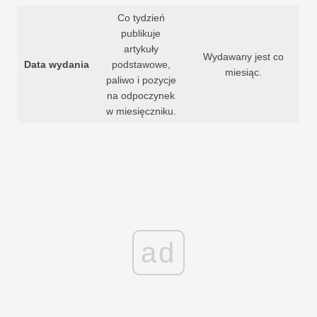
Co tydzień
publikuje
artykuły
Wydawany jest co
Data wydania
podstawowe,
miesiąc.
paliwo i pozycje
na odpoczynek
w miesięczniku.
ad