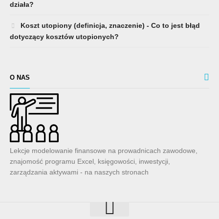
działa?
Koszt utopiony (definicja, znaczenie) - Co to jest błąd
dotyczący kosztów utopionych?
O NAS
Lekcje modelowanie finansowe na prowadnicach zawodowe,
znajomość programu Excel, księgowości, inwestycji,
zarządzania aktywami - na naszych stronach