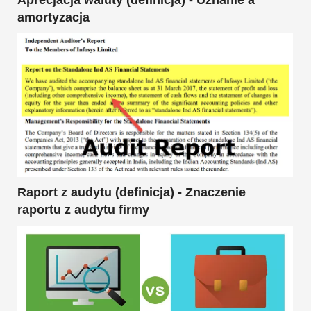
Aprecjacja waluty (definicja) - Uznanie a
amortyzacja
Raport z audytu (definicja) - Znaczenie
raportu z audytu firmy