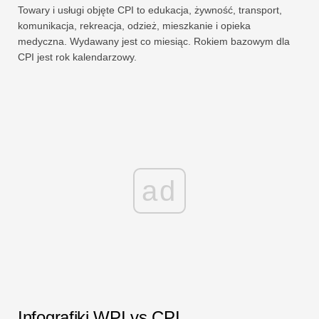
Towary i usługi objęte CPI to edukacja, żywność, transport,
komunikacja, rekreacja, odzież, mieszkanie i opieka
medyczna. Wydawany jest co miesiąc. Rokiem bazowym dla
CPI jest rok kalendarzowy.
ad
Infografiki WPI vs CPI