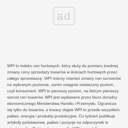
ad
WPI to indeks cen hurtowych, który służy do pomiaru średniej
zmiany ceny sprzedaży towarów w ilościach hurtowych przez
całego sprzedawcę. WPI mierzy również zmiany cen surowców
na wybranym poziomie, zanim osiągnie ostateczny poziom,
czyli konsument. WPI to pierwszy poziom, na którym pierwszy
wzrost cen towarów. WPI jest wydawane przez biuro doradcy
ekonomicznego Ministerstwa Handlu i Przemysłu. Ogranicza
się tylko do towarów, a towary objęte WPI to przede wszystkim
paliwo, energia i produkty produkcyjne. Co tydzień publikuje
artykuły podstawowe, paliwo i pozycje na odpoczynek w