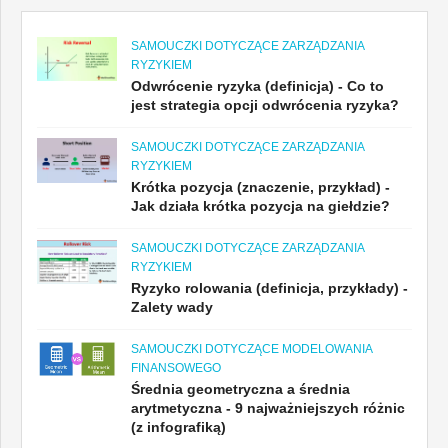
SAMOUCZKI DOTYCZĄCE ZARZĄDZANIA
RYZYKIEM
Odwrócenie ryzyka (definicja) - Co to
jest strategia opcji odwrócenia ryzyka?
SAMOUCZKI DOTYCZĄCE ZARZĄDZANIA
RYZYKIEM
Krótka pozycja (znaczenie, przykład) -
Jak działa krótka pozycja na giełdzie?
SAMOUCZKI DOTYCZĄCE ZARZĄDZANIA
RYZYKIEM
Ryzyko rolowania (definicja, przykłady) -
Zalety wady
SAMOUCZKI DOTYCZĄCE MODELOWANIA
FINANSOWEGO
Średnia geometryczna a średnia
arytmetyczna - 9 najważniejszych różnic
(z infografiką)