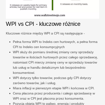
WPI vs CPI - kluczowe różnice
Kluczowe różnice między WPI a CPI są następujące -
Pełna forma WPI to Indeks cen hurtowych, a pełna forma
CPI to Indeks cen konsumpcyjnych
WPI służy do pomiaru średniej zmiany ceny sprzedaży
towarów w ilościach hurtowych przez całego sprzedawcę,
natomiast CPI mierzy zmianę ceny w sprzedaży towarów
lub usług w handlu detalicznym lub bezpośrednio
konsumentowi.
WPI dotyczy tylko towarów, podczas gdy CPI dotyczy
zarówno towarów, jak i usług.
Miara inflacji w pierwszym etapie WPI i końcowa w CPI.
Cena płacona przez producenta i całego sprzedawcę w
WPI oraz w CPI jest płacona przez konsumenta.
Pozycja objęta WPI to paliwo, energia i produkty