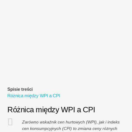
Samouczki dotyczące modelowania finansowego
Pełna forma
Samouczki dotyczące zarządzania ryzykiem
Spisie treści
Różnica między WPI a CPI
Różnica między WPI a CPI
Zarówno wskaźnik cen hurtowych (WPI), jak i indeks
cen konsumpcyjnych (CPI) to zmiana ceny różnych