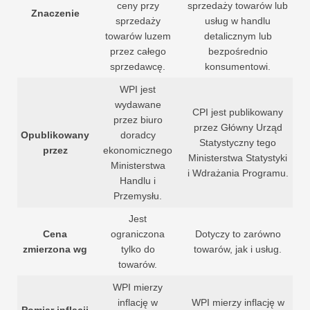
ceny przy
sprzedaży towarów lub
Znaczenie
sprzedaży
usług w handlu
towarów luzem
detalicznym lub
przez całego
bezpośrednio
sprzedawcę.
konsumentowi.
WPI jest
wydawane
CPI jest publikowany
przez biuro
przez Główny Urząd
Opublikowany
doradcy
Statystyczny tego
przez
ekonomicznego
Ministerstwa Statystyki
Ministerstwa
i Wdrażania Programu.
Handlu i
Przemysłu.
Jest
Cena
ograniczona
Dotyczy to zarówno
zmierzona wg
tylko do
towarów, jak i usług.
towarów.
WPI mierzy
inflację w
WPI mierzy inflację w
Pomiar inflacji