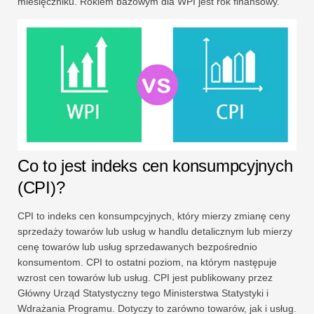
miesięczniku. Rokiem bazowym dla WPI jest rok finansowy.
Co to jest indeks cen konsumpcyjnych
(CPI)?
CPI to indeks cen konsumpcyjnych, który mierzy zmianę ceny
sprzedaży towarów lub usług w handlu detalicznym lub mierzy
cenę towarów lub usług sprzedawanych bezpośrednio
konsumentom. CPI to ostatni poziom, na którym następuje
wzrost cen towarów lub usług. CPI jest publikowany przez
Główny Urząd Statystyczny tego Ministerstwa Statystyki i
Wdrażania Programu. Dotyczy to zarówno towarów, jak i usług.