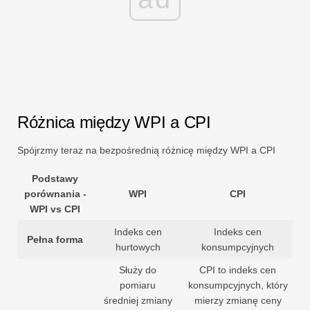
Różnica między WPI a CPI
Spójrzmy teraz na bezpośrednią różnicę między WPI a CPI
Podstawy
porównania -
WPI
CPI
WPI vs CPI
Indeks cen
Indeks cen
Pełna forma
hurtowych
konsumpcyjnych
Służy do
CPI to indeks cen
pomiaru
konsumpcyjnych, który
średniej zmiany
mierzy zmianę ceny