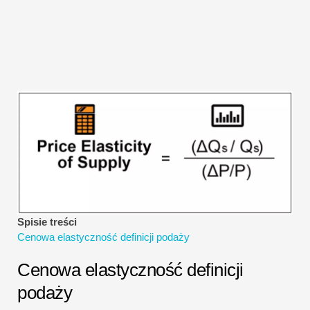
Samouczki dotyczące modelowania finansowego
Pełna forma
Samouczki dotyczące zarządzania ryzykiem
Spisie treści
Cenowa elastyczność definicji podaży
Cenowa elastyczność definicji
podaży