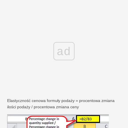
ad
Elastyczność cenowa formuły podaży = procentowa zmiana
ilości podaży / procentowa zmiana ceny