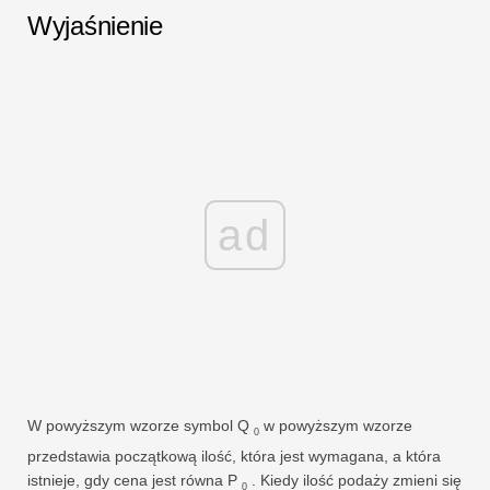
Wyjaśnienie
ad
W powyższym wzorze symbol Q
w powyższym wzorze
0
przedstawia początkową ilość, która jest wymagana, a która
istnieje, gdy cena jest równa P
. Kiedy ilość podaży zmieni się
0