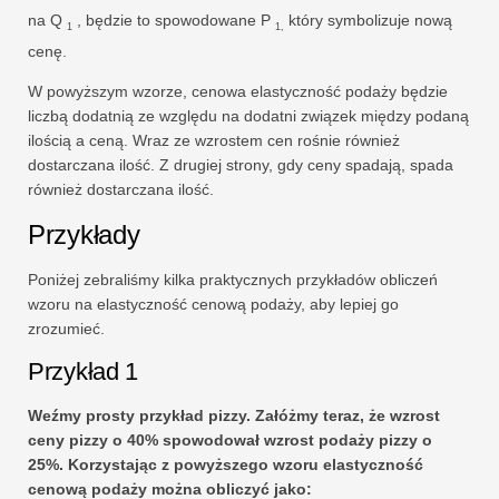
na Q
, będzie to spowodowane P
który symbolizuje nową
1
1,
cenę.
W powyższym wzorze, cenowa elastyczność podaży będzie
liczbą dodatnią ze względu na dodatni związek między podaną
ilością a ceną. Wraz ze wzrostem cen rośnie również
dostarczana ilość. Z drugiej strony, gdy ceny spadają, spada
również dostarczana ilość.
Przykłady
Poniżej zebraliśmy kilka praktycznych przykładów obliczeń
wzoru na elastyczność cenową podaży, aby lepiej go
zrozumieć.
Przykład 1
Weźmy prosty przykład pizzy. Załóżmy teraz, że wzrost
ceny pizzy o 40% spowodował wzrost podaży pizzy o
25%. Korzystając z powyższego wzoru elastyczność
cenową podaży można obliczyć jako: