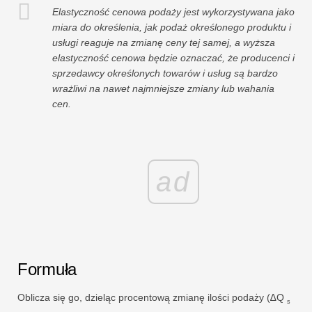
Elastyczność cenowa podaży jest wykorzystywana jako
miara do określenia, jak podaż określonego produktu i
usługi reaguje na zmianę ceny tej samej, a wyższa
elastyczność cenowa będzie oznaczać, że producenci i
sprzedawcy określonych towarów i usług są bardzo
wrażliwi na nawet najmniejsze zmiany lub wahania
cen.
ad
Formuła
Oblicza się go, dzieląc procentową zmianę ilości podaży (∆Q
s