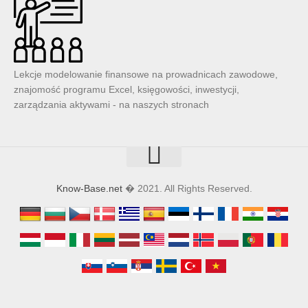
Lekcje modelowanie finansowe na prowadnicach zawodowe,
znajomość programu Excel, księgowości, inwestycji,
zarządzania aktywami - na naszych stronach
Know-Base.net
� 2021. All Rights Reserved.