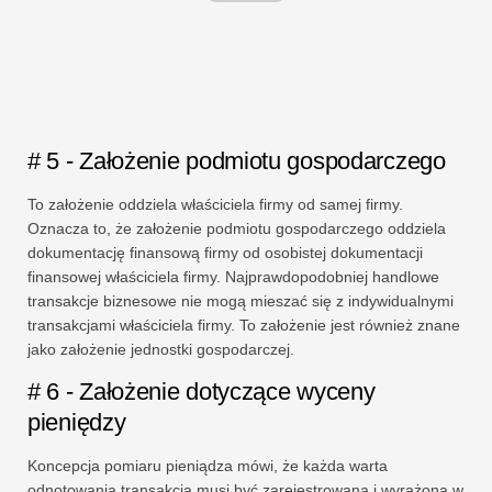
# 5 - Założenie podmiotu gospodarczego
To założenie oddziela właściciela firmy od samej firmy.
Oznacza to, że założenie podmiotu gospodarczego oddziela
dokumentację finansową firmy od osobistej dokumentacji
finansowej właściciela firmy. Najprawdopodobniej handlowe
transakcje biznesowe nie mogą mieszać się z indywidualnymi
transakcjami właściciela firmy. To założenie jest również znane
jako założenie jednostki gospodarczej.
# 6 - Założenie dotyczące wyceny
pieniędzy
Koncepcja pomiaru pieniądza mówi, że każda warta
odnotowania transakcja musi być zarejestrowana i wyrażona w