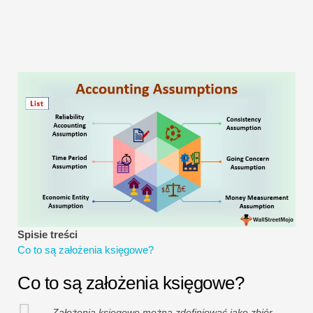
Samouczki dotyczące modelowania finansowego
Pełna forma
Samouczki dotyczące zarządzania ryzykiem
Spisie treści
Co to są założenia księgowe?
Co to są założenia księgowe?
Założenia księgowe można zdefiniować jako zbiór