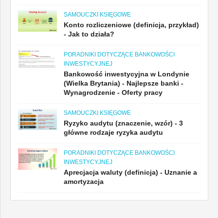
SAMOUCZKI KSIĘGOWE
Konto rozliczeniowe (definicja, przykład)
- Jak to działa?
PORADNIKI DOTYCZĄCE BANKOWOŚCI
INWESTYCYJNEJ
Bankowość inwestycyjna w Londynie
(Wielka Brytania) - Najlepsze banki -
Wynagrodzenie - Oferty pracy
SAMOUCZKI KSIĘGOWE
Ryzyko audytu (znaczenie, wzór) - 3
główne rodzaje ryzyka audytu
PORADNIKI DOTYCZĄCE BANKOWOŚCI
INWESTYCYJNEJ
Aprecjacja waluty (definicja) - Uznanie a
amortyzacja