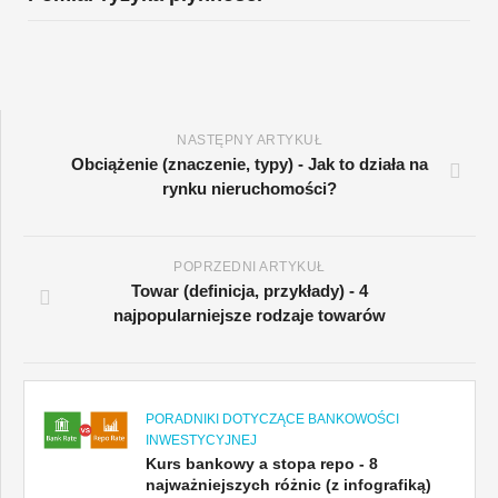
NASTĘPNY ARTYKUŁ
Obciążenie (znaczenie, typy) - Jak to działa na
rynku nieruchomości?
POPRZEDNI ARTYKUŁ
Towar (definicja, przykłady) - 4
najpopularniejsze rodzaje towarów
PORADNIKI DOTYCZĄCE BANKOWOŚCI
INWESTYCYJNEJ
Kurs bankowy a stopa repo - 8
najważniejszych różnic (z infografiką)