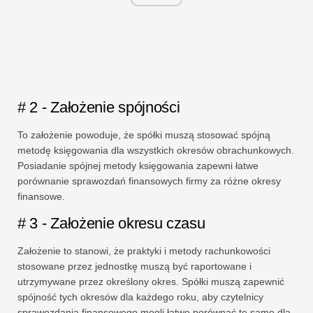
# 2 - Założenie spójności
To założenie powoduje, że spółki muszą stosować spójną
metodę księgowania dla wszystkich okresów obrachunkowych.
Posiadanie spójnej metody księgowania zapewni łatwe
porównanie sprawozdań finansowych firmy za różne okresy
finansowe.
# 3 - Założenie okresu czasu
Założenie to stanowi, że praktyki i metody rachunkowości
stosowane przez jednostkę muszą być raportowane i
utrzymywane przez określony okres. Spółki muszą zapewnić
spójność tych okresów dla każdego roku, aby czytelnicy
sprawozdania finansowego mogli łatwo porównać te same dla