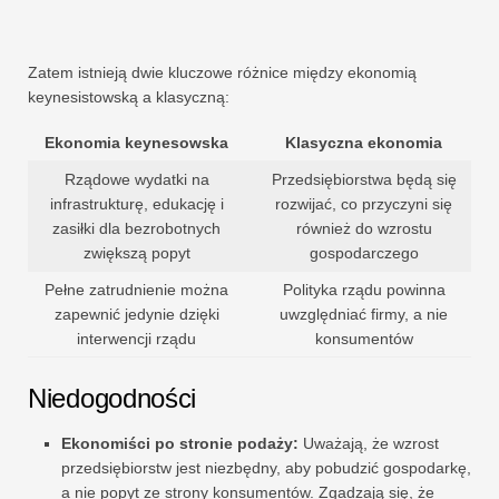
Zatem istnieją dwie kluczowe różnice między ekonomią
keynesistowską a klasyczną:
Ekonomia keynesowska
Klasyczna ekonomia
Rządowe wydatki na
Przedsiębiorstwa będą się
infrastrukturę, edukację i
rozwijać, co przyczyni się
zasiłki dla bezrobotnych
również do wzrostu
zwiększą popyt
gospodarczego
Pełne zatrudnienie można
Polityka rządu powinna
zapewnić jedynie dzięki
uwzględniać firmy, a nie
interwencji rządu
konsumentów
Niedogodności
Ekonomiści po stronie podaży:
Uważają, że wzrost
przedsiębiorstw jest niezbędny, aby pobudzić gospodarkę,
a nie popyt ze strony konsumentów. Zgadzają się, że