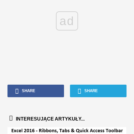
ad
SHARE
SHARE
INTERESUJĄCE ARTYKUŁY...