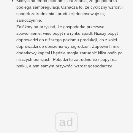
Klasyczna teoria ekonomii jest zdania, że ​​gospodarka
podlega samoregulacji. Oznacza to, że cykliczny wzrost i
spadek zatrudnienia i produkcji dostosowuje się
samoczynnie.
Załóżmy na przykład, że gospodarka przeżywa
spowolnienie, więc popyt na rynku spadł. Niższy popyt
doprowadzi do niższego poziomu produkcji, co z kolei
doprowadzi do obniżenia wynagrodzeń. Zapewni firmie
dodatkowy kapitał i będzie mogła zatrudnić kilka osób po
niższych pensjach. Pobudzi to zatrudnienie i popyt na
rynku, a tym samym przywróci wzrost gospodarczy.
ad