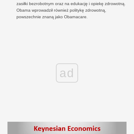
zasiłki bezrobotnym oraz na edukację i opiekę zdrowotną.
Obama wprowadził również politykę zdrowotną,
powszechnie znaną jako Obamacare.
ad