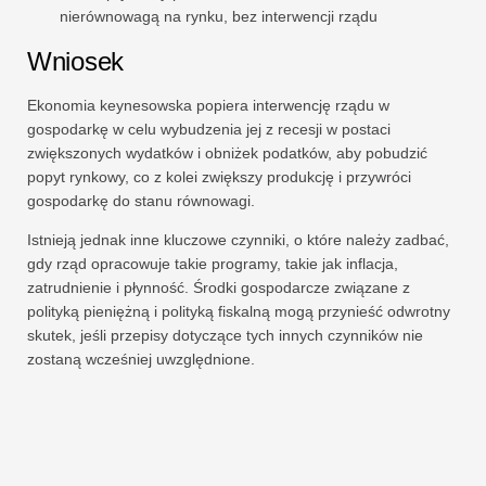
nierównowagą na rynku, bez interwencji rządu
Wniosek
Ekonomia keynesowska popiera interwencję rządu w
gospodarkę w celu wybudzenia jej z recesji w postaci
zwiększonych wydatków i obniżek podatków, aby pobudzić
popyt rynkowy, co z kolei zwiększy produkcję i przywróci
gospodarkę do stanu równowagi.
Istnieją jednak inne kluczowe czynniki, o które należy zadbać,
gdy rząd opracowuje takie programy, takie jak inflacja,
zatrudnienie i płynność. Środki gospodarcze związane z
polityką pieniężną i polityką fiskalną mogą przynieść odwrotny
skutek, jeśli przepisy dotyczące tych innych czynników nie
zostaną wcześniej uwzględnione.