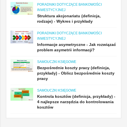
PORADNIKI DOTYCZĄCE BANKOWOŚCI
INWESTYCYJNEJ
Struktura akcjonariatu (definicja,
rodzaje) - Wykres i przykłady
PORADNIKI DOTYCZĄCE BANKOWOŚCI
INWESTYCYJNEJ
Informacje asymetryczne - Jak rozwiązać
problem asymetrii informacji?
SAMOUCZKI KSIĘGOWE
Bezpośrednie koszty pracy (definicja,
przykłady) - Oblicz bezpośrednie koszty
pracy
SAMOUCZKI KSIĘGOWE
Kontrola kosztów (definicja, przykłady) -
4 najlepsze narzędzia do kontrolowania
kosztów