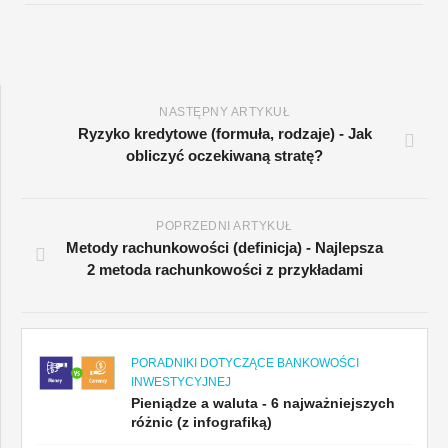
NASTĘPNY ARTYKUŁ
Ryzyko kredytowe (formuła, rodzaje) - Jak
obliczyć oczekiwaną stratę?
POPRZEDNI ARTYKUŁ
Metody rachunkowości (definicja) - Najlepsza
2 metoda rachunkowości z przykładami
PORADNIKI DOTYCZĄCE BANKOWOŚCI
INWESTYCYJNEJ
Pieniądze a waluta - 6 najważniejszych
różnic (z infografiką)