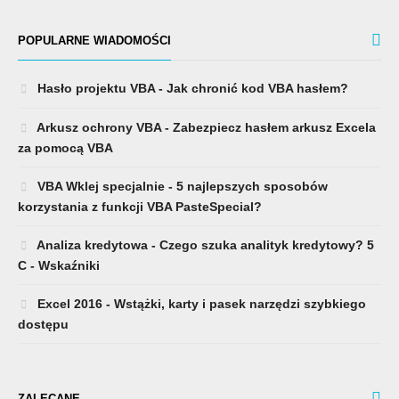
POPULARNE WIADOMOŚCI
Hasło projektu VBA - Jak chronić kod VBA hasłem?
Arkusz ochrony VBA - Zabezpiecz hasłem arkusz Excela
za pomocą VBA
VBA Wklej specjalnie - 5 najlepszych sposobów
korzystania z funkcji VBA PasteSpecial?
Analiza kredytowa - Czego szuka analityk kredytowy? 5
C - Wskaźniki
Excel 2016 - Wstążki, karty i pasek narzędzi szybkiego
dostępu
ZALECANE