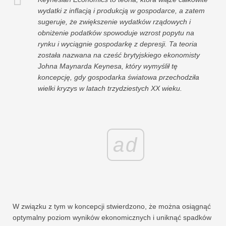
wydatki z inflacją i produkcją w gospodarce, a zatem
sugeruje, że zwiększenie wydatków rządowych i
obniżenie podatków spowoduje wzrost popytu na
rynku i wyciągnie gospodarkę z depresji. Ta teoria
została nazwana na cześć brytyjskiego ekonomisty
Johna Maynarda Keynesa, który wymyślił tę
koncepcję, gdy gospodarka światowa przechodziła
wielki kryzys w latach trzydziestych XX wieku.
ad
W związku z tym w koncepcji stwierdzono, że można osiągnąć
optymalny poziom wyników ekonomicznych i uniknąć spadków