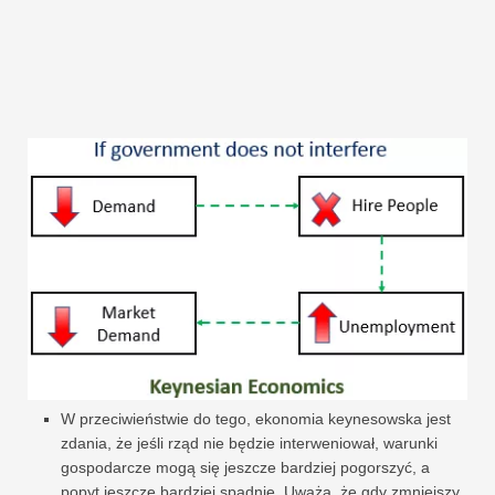
W przeciwieństwie do tego, ekonomia keynesowska jest
zdania, że ​​jeśli rząd nie będzie interweniował, warunki
gospodarcze mogą się jeszcze bardziej pogorszyć, a
popyt jeszcze bardziej spadnie. Uważa, że ​​gdy zmniejszy