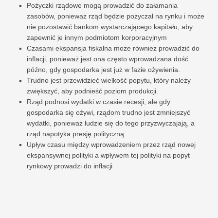
Pożyczki rządowe mogą prowadzić do załamania
zasobów, ponieważ rząd będzie pożyczał na rynku i może
nie pozostawić bankom wystarczającego kapitału, aby
zapewnić je innym podmiotom korporacyjnym
Czasami ekspansja fiskalna może również prowadzić do
inflacji, ponieważ jest ona często wprowadzana dość
późno, gdy gospodarka jest już w fazie ożywienia.
Trudno jest przewidzieć wielkość popytu, który należy
zwiększyć, aby podnieść poziom produkcji.
Rząd podnosi wydatki w czasie recesji, ale gdy
gospodarka się ożywi, rządom trudno jest zmniejszyć
wydatki, ponieważ ludzie się do tego przyzwyczajają, a
rząd napotyka presję polityczną
Upływ czasu między wprowadzeniem przez rząd nowej
ekspansywnej polityki a wpływem tej polityki na popyt
rynkowy prowadzi do inflacji