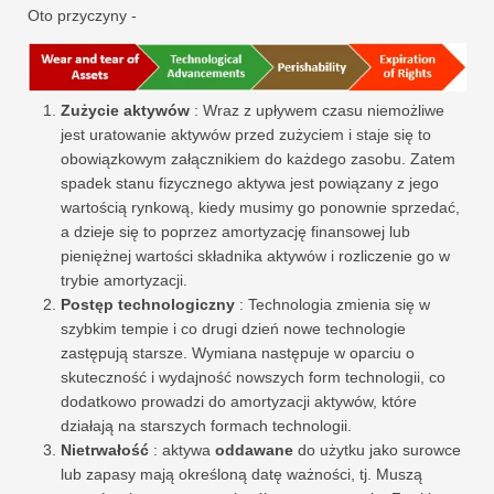
Oto przyczyny -
Zużycie aktywów
: Wraz z upływem czasu niemożliwe
jest uratowanie aktywów przed zużyciem i staje się to
obowiązkowym załącznikiem do każdego zasobu. Zatem
spadek stanu fizycznego aktywa jest powiązany z jego
wartością rynkową, kiedy musimy go ponownie sprzedać,
a dzieje się to poprzez amortyzację finansowej lub
pieniężnej wartości składnika aktywów i rozliczenie go w
trybie amortyzacji.
Postęp technologiczny
: Technologia zmienia się w
szybkim tempie i co drugi dzień nowe technologie
zastępują starsze. Wymiana następuje w oparciu o
skuteczność i wydajność nowszych form technologii, co
dodatkowo prowadzi do amortyzacji aktywów, które
działają na starszych formach technologii.
Nietrwałość
: aktywa
oddawane
do użytku jako surowce
lub zapasy mają określoną datę ważności, tj. Muszą