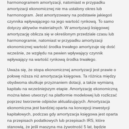
harmonogramem amortyzacji, natomiast w przypadku
amortyzacji ekonomicznej nie ma ustalony okres lub
harmonogram. Jest amortyzowany na podstawie jakiegoś
czynnika wpływającego na jego wartość rynkową. To samo
dotyczy aktywów materialnych. W amortyzacji księgowej
amortyzację oblicza się w określonym przedziale czasu lub
harmonogramie, natomiast w przypadku amortyzacji
ekonomicznej wartość środka trwałego amortyzuje się dość
wcześnie, ze względu na pewien wpływający czynnik
wpływający na wartość rynkową środka trwałego.
Uważa się, że stopa ekonomicznej amortyzacji jest prawie o
połowę niższa niż amortyzacja księgowa. Ta różnica między
obydwoma skutkuje przyznaniem dotacji, a także wymianą
kapitału na wcześniejszym etapie. Amortyzację ekonomiczną
można łatwo utworzyć na platformie modelowej lub rozliczać
poprzez tworzenie odpisów aktualizujących. Amortyzacja
ekonomiczna jest bardziej oparta na koncepcji inwestycji
kapitałowych, podczas gdy amortyzacja księgowa jest oparta
na przepisach podatkowych lub przepisach IRS, które
stanowią, że jeśli maszyna ma żywotność 5 lat, będzie