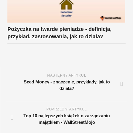
Pożyczka na twarde pieniądze - definicja,
przykład, zastosowania, jak to działa?
NASTĘPNY ARTYKUŁ
Seed Money - znaczenie, przykłady, jak to
działa?
POPRZEDNI ARTYKUŁ
Top 10 najlepszych książek o zarządzaniu
majątkiem - WallStreetMojo