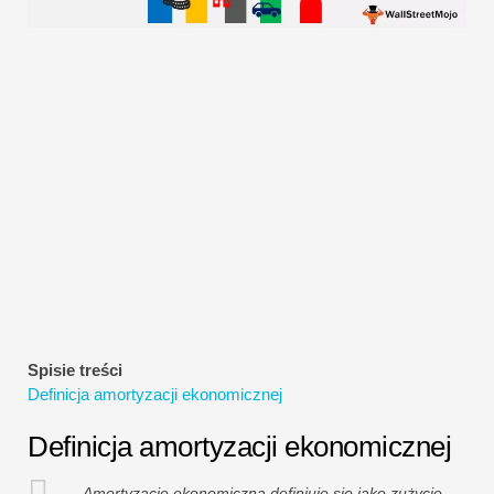
Samouczki dotyczące modelowania finansowego
Pełna forma
Samouczki dotyczące zarządzania ryzykiem
Spisie treści
Definicja amortyzacji ekonomicznej
Definicja amortyzacji ekonomicznej
Amortyzację ekonomiczną definiuje się jako zużycie