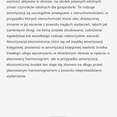
wartości aktywów w okresie, na skutek pewnych istotnych
zmian czynników istotnych dla gospodarki. Te rodzaje
amortyzacji są szczególnie powiązane z nieruchomościami, w
przypadku których nieruchomość może ulec drastycznej
zmianie w jej wycenie z powodu nagłych wydarzeń, takich jak
zamknięcie drogi, na którą została zbudowana, zubożenie
sąsiedztwa lub wszelkiego rodzaju niekorzystne warunki.
Amortyzacja ekonomiczna różni się od zwykłej amortyzacji
księgowej, ponieważ w amortyzacji księgowej wartość środka
trwałego ulega wyczerpaniu w określonym okresie w oparciu o
planowany harmonogram, ale w przypadku amortyzacji
ekonomicznej środek ten staje się złomem na długo przed
planowanym harmonogramem z powodu nieprzewidziane
wydarzenia.