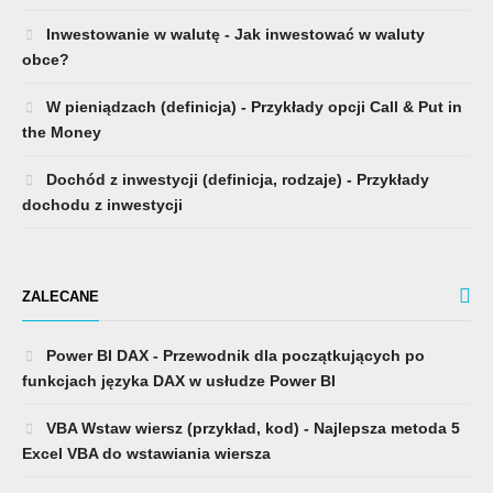
Inwestowanie w walutę - Jak inwestować w waluty
obce?
W pieniądzach (definicja) - Przykłady opcji Call & Put in
the Money
Dochód z inwestycji (definicja, rodzaje) - Przykłady
dochodu z inwestycji
ZALECANE
Power BI DAX - Przewodnik dla początkujących po
funkcjach języka DAX w usłudze Power BI
VBA Wstaw wiersz (przykład, kod) - Najlepsza metoda 5
Excel VBA do wstawiania wiersza