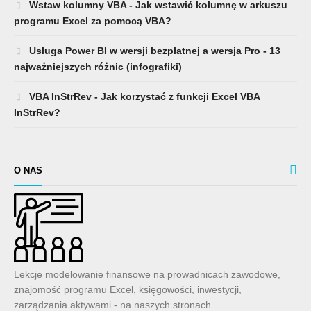
Wstaw kolumny VBA - Jak wstawić kolumnę w arkuszu
programu Excel za pomocą VBA?
Usługa Power BI w wersji bezpłatnej a wersja Pro - 13
najważniejszych różnic (infografiki)
VBA InStrRev - Jak korzystać z funkcji Excel VBA
InStrRev?
O NAS
Lekcje modelowanie finansowe na prowadnicach zawodowe,
znajomość programu Excel, księgowości, inwestycji,
zarządzania aktywami - na naszych stronach