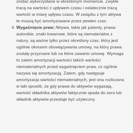
zostać wykorzystane w określonym momencie. Zwykle
tracą na wartości z upływem czasu i ostatecznie tracą
wartość w miarę upływu czasu. W związku z tym aktywa
te muszą być amortyzowane przez pewien czas.
Wygaśnięcie praw:
Aktywa, takie jak patenty, prawa
autorskie, znaki towarowe, które są niematerialne z
natury, są ważne tylko przez określony czas, który jest
ogólnie okresem obowiązywania umowy, na który prawa
zostały przyznane lub na które zawarto umowę. Wymaga
to zatem amortyzacji wartości takich wartości
niematerialnych przed wygaśnięciem praw, co ogólnie
nazywa się amortyzacją. Zatem, gdy następuje
amortyzacja wartości niematerialnych, jest ona rozliczana
w taki sposób, że gdy prawa do aktywów wygasają,
wartość składnika aktywów faktycznie spada do zera lub
składnik aktywów przestaje być użyteczny.