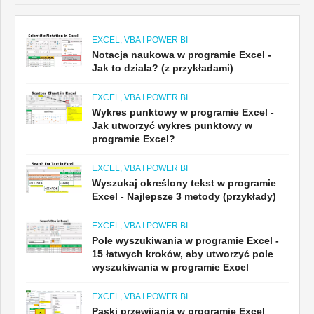
EXCEL, VBA I POWER BI
Notacja naukowa w programie Excel -
Jak to działa? (z przykładami)
EXCEL, VBA I POWER BI
Wykres punktowy w programie Excel -
Jak utworzyć wykres punktowy w
programie Excel?
EXCEL, VBA I POWER BI
Wyszukaj określony tekst w programie
Excel - Najlepsze 3 metody (przykłady)
EXCEL, VBA I POWER BI
Pole wyszukiwania w programie Excel -
15 łatwych kroków, aby utworzyć pole
wyszukiwania w programie Excel
EXCEL, VBA I POWER BI
Paski przewijania w programie Excel