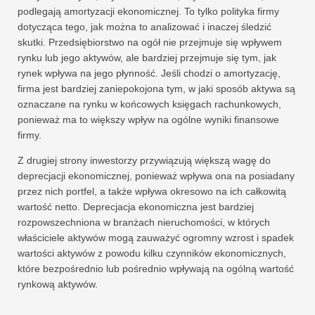
podlegają amortyzacji ekonomicznej. To tylko polityka firmy
dotycząca tego, jak można to analizować i inaczej śledzić
skutki. Przedsiębiorstwo na ogół nie przejmuje się wpływem
rynku lub jego aktywów, ale bardziej przejmuje się tym, jak
rynek wpływa na jego płynność. Jeśli chodzi o amortyzację,
firma jest bardziej zaniepokojona tym, w jaki sposób aktywa są
oznaczane na rynku w końcowych księgach rachunkowych,
ponieważ ma to większy wpływ na ogólne wyniki finansowe
firmy.
Z drugiej strony inwestorzy przywiązują większą wagę do
deprecjacji ekonomicznej, ponieważ wpływa ona na posiadany
przez nich portfel, a także wpływa okresowo na ich całkowitą
wartość netto. Deprecjacja ekonomiczna jest bardziej
rozpowszechniona w branżach nieruchomości, w których
właściciele aktywów mogą zauważyć ogromny wzrost i spadek
wartości aktywów z powodu kilku czynników ekonomicznych,
które bezpośrednio lub pośrednio wpływają na ogólną wartość
rynkową aktywów.