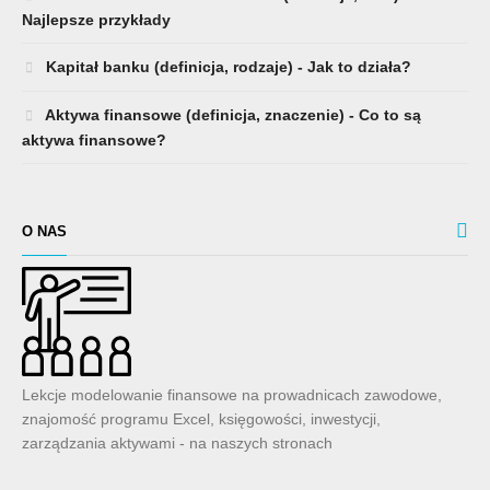
Najlepsze przykłady
Kapitał banku (definicja, rodzaje) - Jak to działa?
Aktywa finansowe (definicja, znaczenie) - Co to są
aktywa finansowe?
O NAS
Lekcje modelowanie finansowe na prowadnicach zawodowe,
znajomość programu Excel, księgowości, inwestycji,
zarządzania aktywami - na naszych stronach