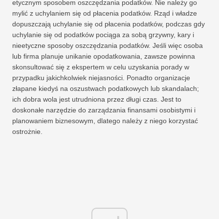
etycznym sposobem oszczędzania podatków. Nie należy go
mylić z uchylaniem się od płacenia podatków. Rząd i władze
dopuszczają uchylanie się od płacenia podatków, podczas gdy
uchylanie się od podatków pociąga za sobą grzywny, kary i
nieetyczne sposoby oszczędzania podatków. Jeśli więc osoba
lub firma planuje unikanie opodatkowania, zawsze powinna
skonsultować się z ekspertem w celu uzyskania porady w
przypadku jakichkolwiek niejasności. Ponadto organizacje
złapane kiedyś na oszustwach podatkowych lub skandalach;
ich dobra wola jest utrudniona przez długi czas. Jest to
doskonałe narzędzie do zarządzania finansami osobistymi i
planowaniem biznesowym, dlatego należy z niego korzystać
ostrożnie.