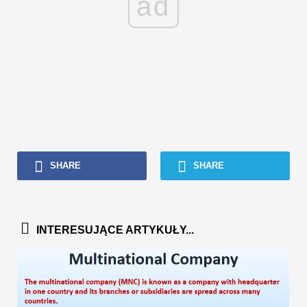
ad
SHARE
SHARE
INTERESUJĄCE ARTYKUŁY...