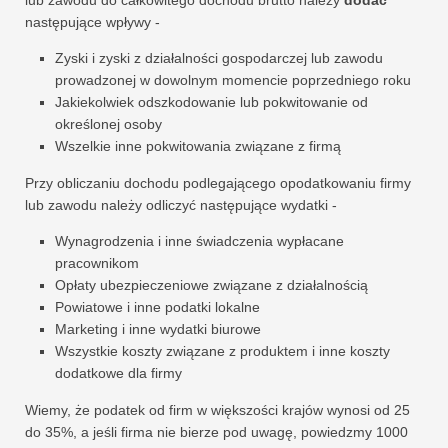
lub zawodu do całkowitego dochodu brutto należy
dodać
następujące wpływy -
Zyski i zyski z działalności gospodarczej lub zawodu
prowadzonej w dowolnym momencie poprzedniego roku
Jakiekolwiek odszkodowanie lub pokwitowanie od
określonej osoby
Wszelkie inne pokwitowania związane z firmą
Przy obliczaniu dochodu podlegającego opodatkowaniu firmy
lub zawodu należy odliczyć następujące wydatki -
Wynagrodzenia i inne świadczenia wypłacane
pracownikom
Opłaty ubezpieczeniowe związane z działalnością
Powiatowe i inne podatki lokalne
Marketing i inne wydatki biurowe
Wszystkie koszty związane z produktem i inne koszty
dodatkowe dla firmy
Wiemy, że podatek od firm w większości krajów wynosi od 25
do 35%, a jeśli firma nie bierze pod uwagę, powiedzmy 1000