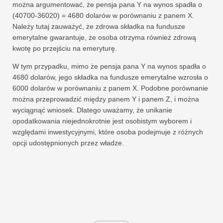
można argumentować, że pensja pana Y na wynos spadła o
(40700-36020) = 4680 dolarów w porównaniu z panem X.
Należy tutaj zauważyć, że zdrowa składka na fundusze
emerytalne gwarantuje, że osoba otrzyma również zdrową
kwotę po przejściu na emeryturę.
W tym przypadku, mimo że pensja pana Y na wynos spadła o
4680 dolarów, jego składka na fundusze emerytalne wzrosła o
6000 dolarów w porównaniu z panem X. Podobne porównanie
można przeprowadzić między panem Y i panem Z, i można
wyciągnąć wniosek. Dlatego uważamy, że unikanie
opodatkowania niejednokrotnie jest osobistym wyborem i
względami inwestycyjnymi, które osoba podejmuje z różnych
opcji udostępnionych przez władze.