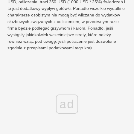
USD, odliczenia, traci 250 USD (1000 USD * 25%) świadczeń i
to jest dodatkowy wypływ gotówki. Ponadto wszelkie wydatki o
charakterze osobistym nie mogą być wliczane do wydatków
służbowych związanych z odliczeniem; w przeciwnym razie
firma będzie podlegać grzywnom i karom. Ponadto, jeśli
wystąpiły jakiekolwiek wcześniejsze straty, które należy
również wziąć pod uwagę, jeśli potrącenie jest dozwolone
zgodnie z przepisami podatkowymi tego kraju.
ad