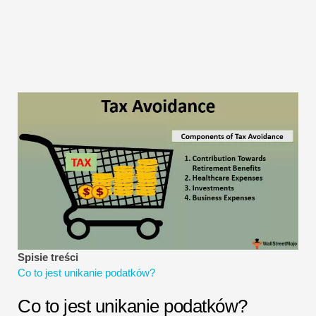
Samouczki dotyczące modelowania finansowego
Pełna forma
Samouczki dotyczące zarządzania ryzykiem
Spisie treści
Co to jest unikanie podatków?
Co to jest unikanie podatków?