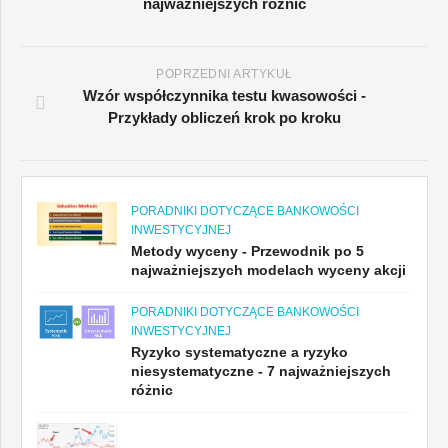
najważniejszych różnic
POPRZEDNI ARTYKUŁ
Wzór współczynnika testu kwasowości -
Przykłady obliczeń krok po kroku
PORADNIKI DOTYCZĄCE BANKOWOŚCI
INWESTYCYJNEJ
Metody wyceny - Przewodnik po 5
najważniejszych modelach wyceny akcji
PORADNIKI DOTYCZĄCE BANKOWOŚCI
INWESTYCYJNEJ
Ryzyko systematyczne a ryzyko
niesystematyczne - 7 najważniejszych
różnic