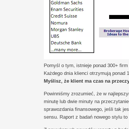
Pomyśl o tym, istnieje ponad 300+ firm 
Każdego dnia klienci otrzymują ponad 
Myślisz, że klient ma czas na przec
Powinniśmy zrozumieć, że w najlepszym
minutę lub dwie minuty na przeczytanie
sprawozdania finansowego, jeśli tak jes
sensu. Raport z badań nowego stylu to