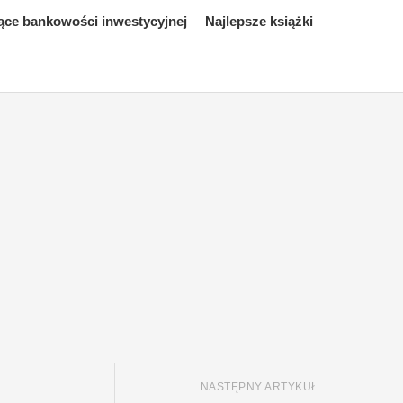
ące bankowości inwestycyjnej
Najlepsze książki
NASTĘPNY ARTYKUŁ