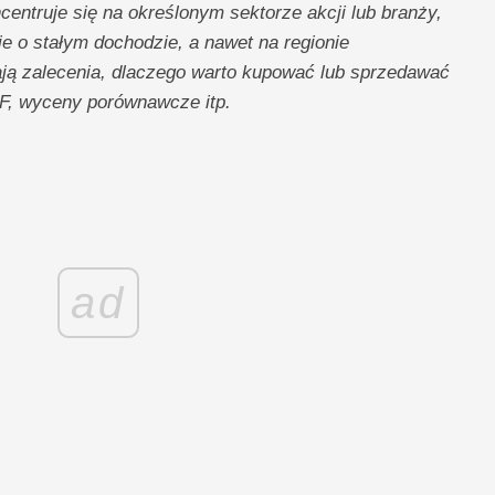
entruje się na określonym sektorze akcji lub branży,
e o stałym dochodzie, a nawet na regionie
ają zalecenia, dlaczego warto kupować lub sprzedawać
F, wyceny porównawcze itp.
ad