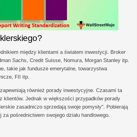
klerskiego?
dnikiem między klientami a światem inwestycji. Broker
ldman Sachs, Credit Suisse, Nomura, Morgan Stanley itp.
e, takie jak fundusze emerytalne, towarzystwa
cze, FII itp.
, zapewniają również porady inwestycyjne. Czasami ta
ez klientów. Jednak w większości przypadków porady
erskie zasadniczo sprzedają swoje pomysły”. Pobierają
ej za pośrednictwem swojego działu handlowego.