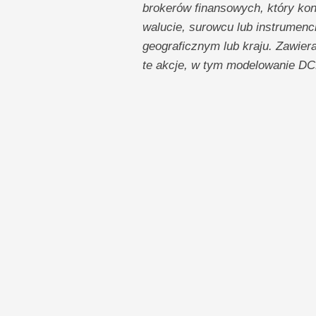
brokerów finansowych, który konc
walucie, surowcu lub instrumenci
geograficznym lub kraju. Zawier
te akcje, w tym modelowanie DC