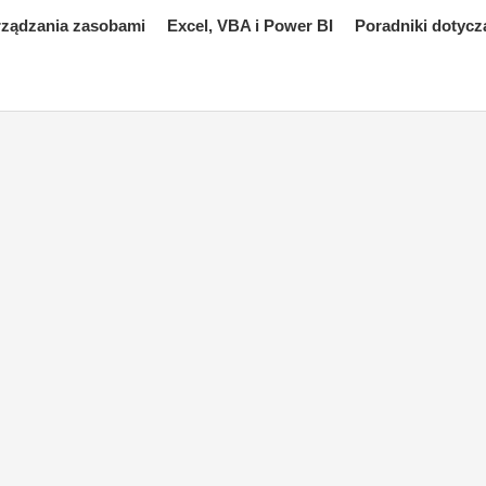
rządzania zasobami
Excel, VBA i Power BI
Poradniki dotycz