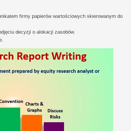
munikatem firmy papierów wartościowych skierowanym do
.
jęciu decyzji o alokacji zasobów.
e.