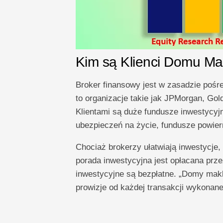
Kim są Klienci Domu Ma
Broker finansowy jest w zasadzie pośre
to organizacje takie jak JPMorgan, Go
Klientami są duże fundusze inwestycyjn
ubezpieczeń na życie, fundusze powierni
Chociaż brokerzy ułatwiają inwestycje
porada inwestycyjna jest opłacana prz
inwestycyjne są bezpłatne. „Domy makl
prowizje od każdej transakcji wykonan