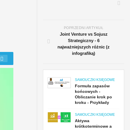
POPRZEDNI ARTYKUŁ
Joint Venture vs Sojusz
Strategiczny - 6
najważniejszych różnic (z
infografiką)
SAMOUCZKI KSIĘGOWE
Formuła zapasów
końcowych -
Obliczanie krok po
kroku - Przykłady
SAMOUCZKI KSIĘGOWE
Aktywa
krótkoterminowe a