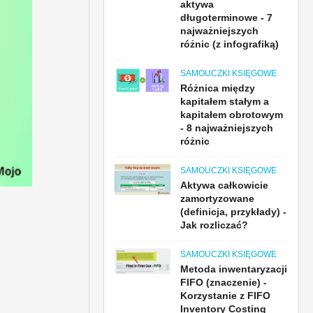
aktywa
długoterminowe - 7
najważniejszych
różnic (z infografiką)
SAMOUCZKI KSIĘGOWE
Różnica między
kapitałem stałym a
kapitałem obrotowym
- 8 najważniejszych
różnic
SAMOUCZKI KSIĘGOWE
Aktywa całkowicie
zamortyzowane
(definicja, przykłady) -
Jak rozliczać?
SAMOUCZKI KSIĘGOWE
Metoda inwentaryzacji
FIFO (znaczenie) -
Korzystanie z FIFO
Inventory Costing