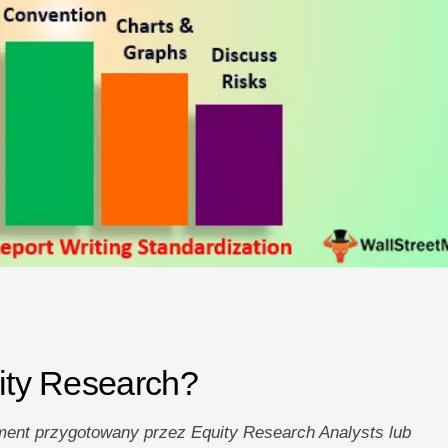
uity Research?
ment przygotowany przez Equity Research Analysts lub