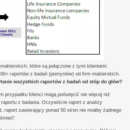
maklerskich, które są połączone z tymi klientami.
100+ raportów z badań (pomysłów) od firm maklerskich.
zytanie wszystkich raportów z badań od stóp do głów?
 przypadku klienci mogą poświęcić nie więcej niż
 raportu z badania. Oczywiście raport z analizy
t, raport zawierający ponad 50 stron nie miałby żadnego
 śmieć!