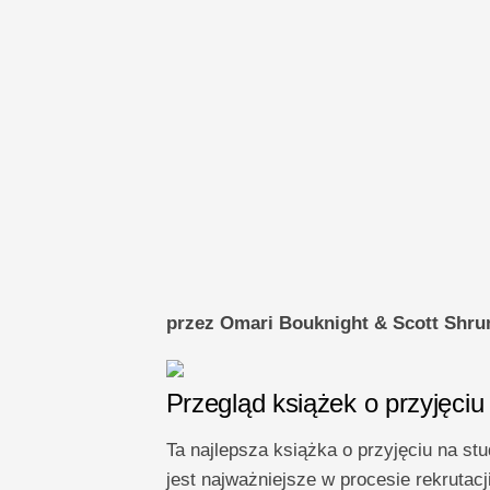
przez Omari Bouknight & Scott Shr
Przegląd książek o przyjęci
Ta najlepsza książka o przyjęciu na stu
jest najważniejsze w procesie rekrutac