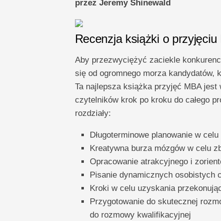
przez Jeremy Shinewald
Recenzja książki o przyjęci
Aby przezwyciężyć zaciekle konkurency
się od ogromnego morza kandydatów, kt
Ta najlepsza książka przyjęć MBA jest
czytelników krok po kroku do całego p
rozdziały:
Długoterminowe planowanie w celu 
Kreatywna burza mózgów w celu z
Opracowanie atrakcyjnego i zorien
Pisanie dynamicznych osobistych c
Kroki w celu uzyskania przekonują
Przygotowanie do skutecznej rozmow
do rozmowy kwalifikacyjnej