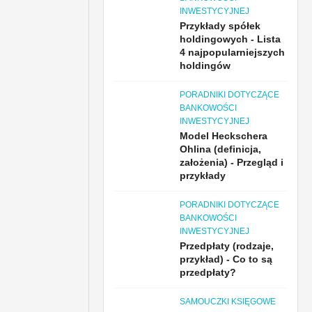
INWESTYCYJNEJ
Przykłady spółek
holdingowych - Lista
4 najpopularniejszych
holdingów
PORADNIKI DOTYCZĄCE
BANKOWOŚCI
INWESTYCYJNEJ
Model Heckschera
Ohlina (definicja,
założenia) - Przegląd i
przykłady
PORADNIKI DOTYCZĄCE
BANKOWOŚCI
INWESTYCYJNEJ
Przedpłaty (rodzaje,
przykład) - Co to są
przedpłaty?
SAMOUCZKI KSIĘGOWE