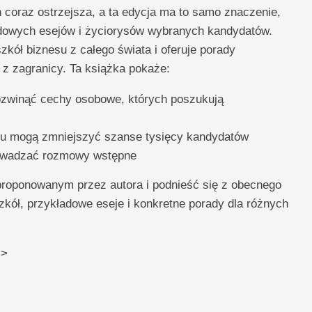
ń coraz ostrzejsza, a ta edycja ma to samo znaczenie,
adowych esejów i życiorysów wybranych kandydatów.
kół biznesu z całego świata i oferuje porady
z zagranicy. Ta książka pokaże:
rozwinąć cechy osobowe, których poszukują
oku mogą zmniejszyć szanse tysięcy kandydatów
rowadzać rozmowy wstępne
roponowanym przez autora i podnieść się z obecnego
zkół, przykładowe eseje i konkretne porady dla różnych
<>