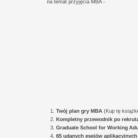
na temat przyjęcia MBA -
Twój plan gry MBA
(Kup tę książk
Kompletny przewodnik po rekrut
Graduate School for Working Adu
65 udanych esejów aplikacyjnych