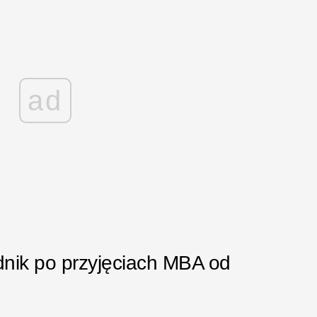
ad
dnik po przyjęciach MBA od