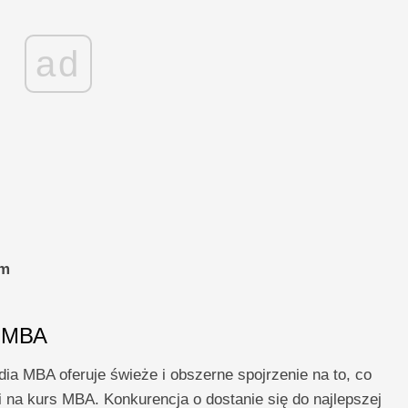
ad
um
u MBA
dia MBA oferuje świeże i obszerne spojrzenie na to, co
ji na kurs MBA. Konkurencja o dostanie się do najlepszej