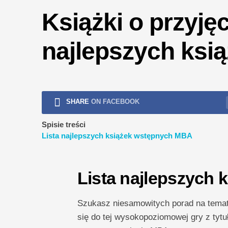
ryzykiem
Książki o przyję
najlepszych ksi
SHARE
ON FACEBOOK
Spisie treści
Lista najlepszych książek wstępnych MBA
Lista najlepszych
Szukasz niesamowitych porad na temat
się do tej wysokopoziomowej gry z tytu