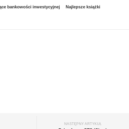
ące bankowości inwestycyjnej
Najlepsze książki
NASTĘPNY ARTYKUŁ