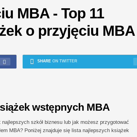
ciu MBA - Top 11
ążek o przyjęciu MBA
SHARE
ON TWITTER
 książek wstępnych MBA
 najlepszych szkół biznesu lub jak możesz przygotować
łem MBA? Poniżej znajduje się lista najlepszych książek