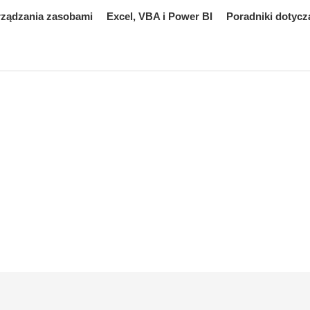
rządzania zasobami
Excel, VBA i Power BI
Poradniki dotycz