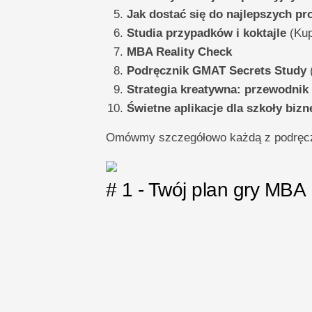
Jak dostać się do najlepszych 
Studia przypadków i koktajle
(Kup
MBA Reality Check
Podręcznik GMAT Secrets Study
(
Strategia kreatywna: przewodnik
Świetne aplikacje dla szkoły bizn
Omówmy szczegółowo każdą z podręczn
# 1 - Twój plan gry MBA