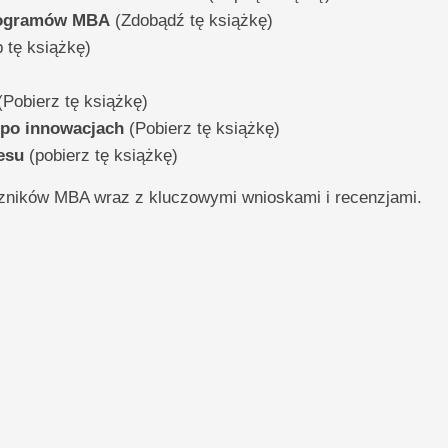
programów MBA
(Zdobądź tę książkę)
 tę książkę)
Pobierz tę książkę)
 po innowacjach
(Pobierz tę książkę)
esu
(pobierz tę książkę)
ików MBA wraz z kluczowymi wnioskami i recenzjami.