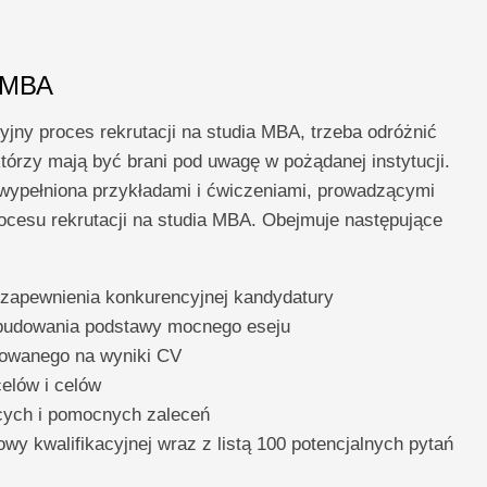
u MBA
jny proces rekrutacji na studia MBA, trzeba odróżnić
órzy mają być brani pod uwagę w pożądanej instytucji.
 wypełniona przykładami i ćwiczeniami, prowadzącymi
rocesu rekrutacji na studia MBA. Obejmuje następujące
zapewnienia konkurencyjnej kandydatury
budowania podstawy mocnego eseju
towanego na wyniki CV
elów i celów
cych i pomocnych zaleceń
y kwalifikacyjnej wraz z listą 100 potencjalnych pytań