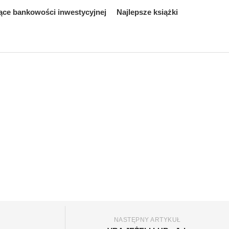
ące bankowości inwestycyjnej
Najlepsze książki
NASTĘPNY ARTYKUŁ