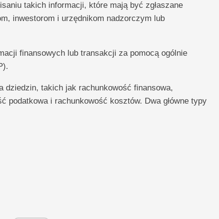
isaniu takich informacji, które mają być zgłaszane
zom, inwestorom i urzędnikom nadzorczym lub
macji finansowych lub transakcji za pomocą ogólnie
P).
 dziedzin, takich jak rachunkowość finansowa,
ć podatkowa i rachunkowość kosztów. Dwa główne typy