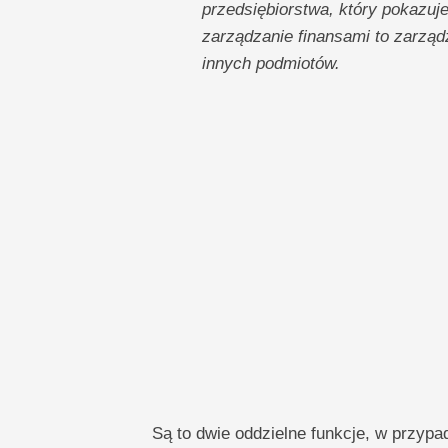
przedsiębiorstwa, który pokazuj
zarządzanie finansami to zarządz
innych podmiotów.
Są to dwie oddzielne funkcje, w przy