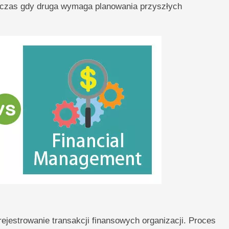
odczas gdy druga wymaga planowania przyszłych
rejestrowanie transakcji finansowych organizacji. Proces