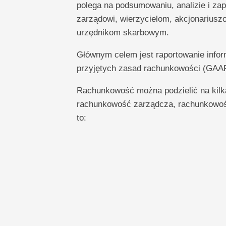
polega na podsumowaniu, analizie i zap
zarządowi, wierzycielom, akcjonarius
urzędnikom skarbowym.
Głównym celem jest raportowanie infor
przyjętych zasad rachunkowości (GAA
Rachunkowość można podzielić na kilka
rachunkowość zarządcza, rachunkowoś
to: