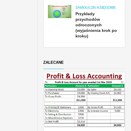
SAMOUCZKI KSIĘGOWE
Przykłady
przychodów
odroczonych
(wyjaśnienia krok po
kroku)
ZALECANE