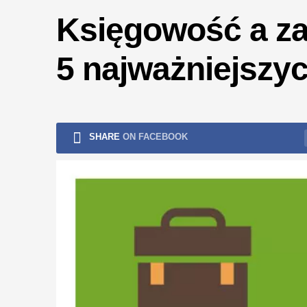
ryzykiem
Księgowość a za
5 najważniejszych
SHARE
ON FACEBOOK