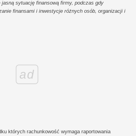
e jasną sytuację finansową firmy, podczas gdy
anie finansami i inwestycje różnych osób, organizacji i
ad
padku których rachunkowość wymaga raportowania