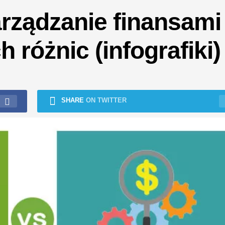
rządzanie finansami 
 różnic (infografiki)
SHARE
ON TWITTER