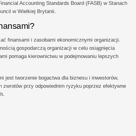
 Financial Accounting Standards Board (FASB) w Stanach
ncil w Wielkiej Brytanii.
finansami?
ać finansami i zasobami ekonomicznymi organizacji.
nością gospodarczą organizacji w celu osiągnięcia
sami pomaga kierownictwu w podejmowaniu lepszych
 jest tworzenie bogactwa dla biznesu i inwestorów,
ch zwrotów przy odpowiednim ryzyku poprzez efektywne
h.