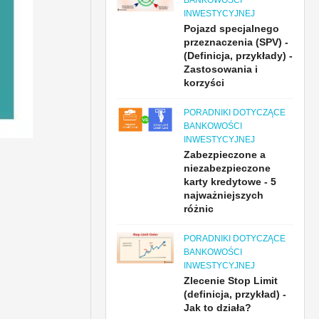
BANKOWOŚCI
INWESTYCYJNEJ
Pojazd specjalnego
przeznaczenia (SPV) -
(Definicja, przykłady) -
Zastosowania i
korzyści
PORADNIKI DOTYCZĄCE
BANKOWOŚCI
INWESTYCYJNEJ
Zabezpieczone a
niezabezpieczone
karty kredytowe - 5
najważniejszych
różnic
PORADNIKI DOTYCZĄCE
BANKOWOŚCI
INWESTYCYJNEJ
Zlecenie Stop Limit
(definicja, przykład) -
Jak to działa?