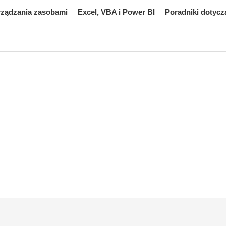
rządzania zasobami
Excel, VBA i Power BI
Poradniki dotycz