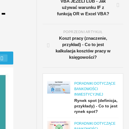
VBA JEŻELI LUB - Jak
-
używać warunku IF z
funkcją OR w Excel VBA?
POPRZEDNI ARTYKUŁ
Koszt pracy (znaczenie,
przykład) - Co to jest
kalkulacja kosztów pracy w
księgowości?
PORADNIKI DOTYCZĄCE
BANKOWOŚCI
INWESTYCYJNEJ
Rynek spot (definicja,
przykłady) - Co to jest
rynek spot?
PORADNIKI DOTYCZĄCE