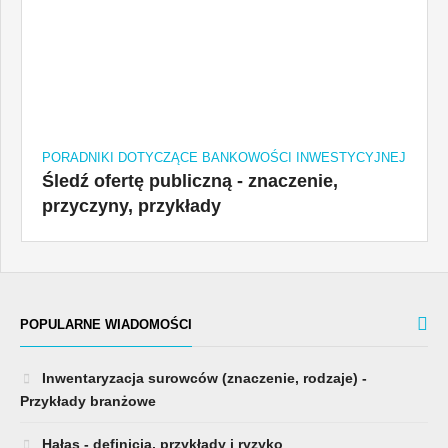
PORADNIKI DOTYCZĄCE BANKOWOŚCI INWESTYCYJNEJ
Śledź ofertę publiczną - znaczenie,
przyczyny, przykłady
POPULARNE WIADOMOŚCI
Inwentaryzacja surowców (znaczenie, rodzaje) -
Przykłady branżowe
Hałas - definicja, przykłady i ryzyko