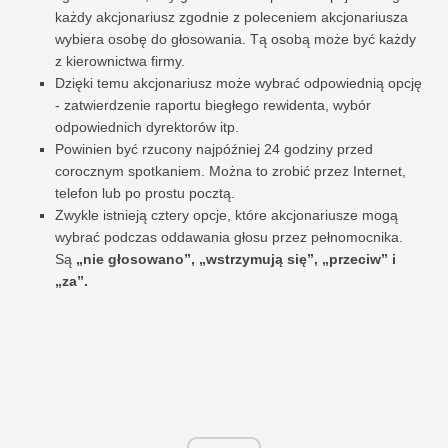
każdy akcjonariusz zgodnie z poleceniem akcjonariusza
wybiera osobę do głosowania. Tą osobą może być każdy
z kierownictwa firmy.
Dzięki temu akcjonariusz może wybrać odpowiednią opcję
- zatwierdzenie raportu biegłego rewidenta, wybór
odpowiednich dyrektorów itp.
Powinien być rzucony najpóźniej 24 godziny przed
corocznym spotkaniem. Można to zrobić przez Internet,
telefon lub po prostu pocztą.
Zwykle istnieją cztery opcje, które akcjonariusze mogą
wybrać podczas oddawania głosu przez pełnomocnika.
Są
„nie głosowano”, „wstrzymują się”, „przeciw” i
„za”.