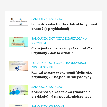
SAMOUCZKI KSIĘGOWE
Formuła zysku brutto - Jak obliczyć zysk
brutto? (z przykładami)
SAMOUCZKI DOTYCZĄCE ZARZĄDZANIA
RYZYKIEM
Co to jest zamiana długu / kapitału? -
Przykłady - Jak to działa?
PORADNIKI DOTYCZĄCE BANKOWOŚCI
INWESTYCYJNEJ
Kapitał własny w ekonomii (definicja,
przykłady) - 2 najpopularniejsze typy
SAMOUCZKI KSIĘGOWE
Kompensacja kapitałowa (znaczenie,
przykłady) - 4 najpopularniejsze typy
SAMOUCZKI KSIĘGOWE