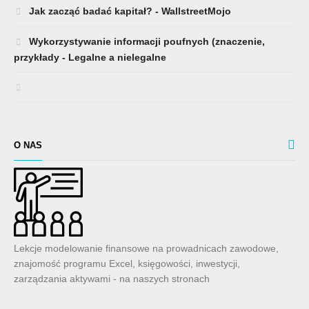
Jak zacząć badać kapitał? - WallstreetMojo
Wykorzystywanie informacji poufnych (znaczenie,
przykłady - Legalne a nielegalne
O NAS
Lekcje modelowanie finansowe na prowadnicach zawodowe,
znajomość programu Excel, księgowości, inwestycji,
zarządzania aktywami - na naszych stronach