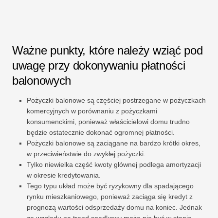
Ważne punkty, które należy wziąć pod
uwagę przy dokonywaniu płatności
balonowych
Pożyczki balonowe są częściej postrzegane w pożyczkach
komercyjnych w porównaniu z pożyczkami
konsumenckimi, ponieważ właścicielowi domu trudno
będzie ostatecznie dokonać ogromnej płatności.
Pożyczki balonowe są zaciągane na bardzo krótki okres,
w przeciwieństwie do zwykłej pożyczki.
Tylko niewielka część kwoty głównej podlega amortyzacji
w okresie kredytowania.
Tego typu układ może być ryzykowny dla spadającego
rynku mieszkaniowego, ponieważ zaciąga się kredyt z
prognozą wartości odsprzedaży domu na koniec. Jednak
ze względu na trend spadkowy może nie być w stanie