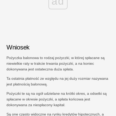
ad
Wniosek
Pożyczka balonowa to rodzaj pożyczki, w której spłacane są
niewielkie raty w trakcie trwania pożyczki, a na koniec
dokonywana jest ostateczna duża spłata.
Ta ostatnia płatność ze względu na jej duży rozmiar nazywana
jest płatnością balonową.
Pożyczki te są na ogół udzielane na krótki okres, a odsetki są
spłacane w okresie pożyczki, a spłata końcowa jest
dokonywana za niespłacony kapitał.
Są one często widoczne na rynku kredytów hipotecznych, a