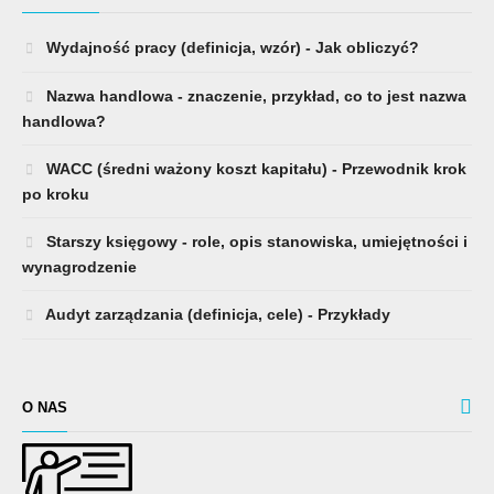
Wydajność pracy (definicja, wzór) - Jak obliczyć?
Nazwa handlowa - znaczenie, przykład, co to jest nazwa
handlowa?
WACC (średni ważony koszt kapitału) - Przewodnik krok
po kroku
Starszy księgowy - role, opis stanowiska, umiejętności i
wynagrodzenie
Audyt zarządzania (definicja, cele) - Przykłady
O NAS