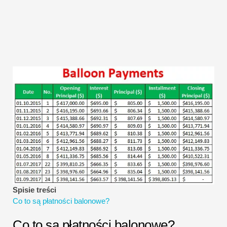
Samouczki dotyczące modelowania finansowego
Pełna forma
Samouczki dotyczące zarządzania ryzykiem
Spisie treści
Co to są płatności balonowe?
Co to są płatności balonowe?