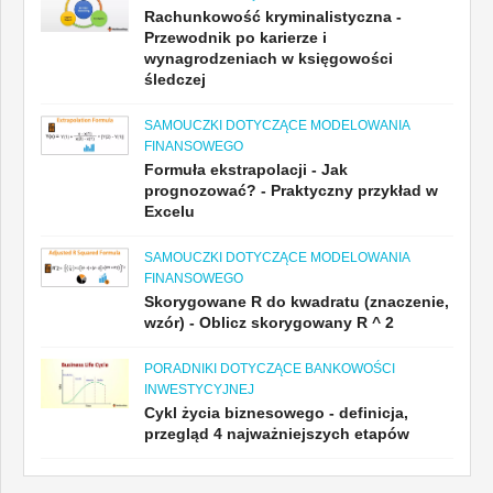
Rachunkowość kryminalistyczna -
Przewodnik po karierze i
wynagrodzeniach w księgowości
śledczej
SAMOUCZKI DOTYCZĄCE MODELOWANIA
FINANSOWEGO
Formuła ekstrapolacji - Jak
prognozować? - Praktyczny przykład w
Excelu
SAMOUCZKI DOTYCZĄCE MODELOWANIA
FINANSOWEGO
Skorygowane R do kwadratu (znaczenie,
wzór) - Oblicz skorygowany R ^ 2
PORADNIKI DOTYCZĄCE BANKOWOŚCI
INWESTYCYJNEJ
Cykl życia biznesowego - definicja,
przegląd 4 najważniejszych etapów