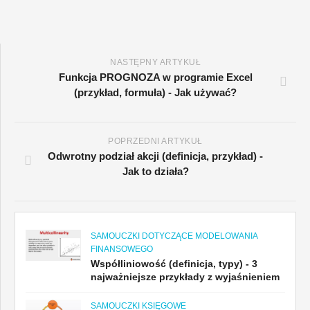
NASTĘPNY ARTYKUŁ
Funkcja PROGNOZA w programie Excel
(przykład, formuła) - Jak używać?
POPRZEDNI ARTYKUŁ
Odwrotny podział akcji (definicja, przykład) -
Jak to działa?
SAMOUCZKI DOTYCZĄCE MODELOWANIA
FINANSOWEGO
Współliniowość (definicja, typy) - 3
najważniejsze przykłady z wyjaśnieniem
SAMOUCZKI KSIĘGOWE