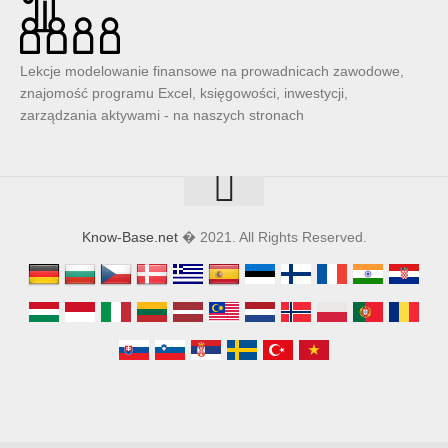
Lekcje modelowanie finansowe na prowadnicach zawodowe,
znajomość programu Excel, księgowości, inwestycji,
zarządzania aktywami - na naszych stronach
Know-Base.net
� 2021. All Rights Reserved.