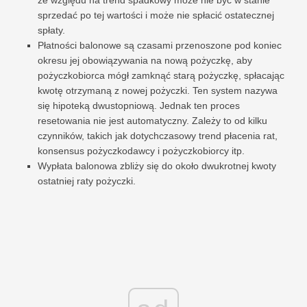
sprzedać po tej wartości i może nie spłacić ostatecznej
spłaty.
Płatności balonowe są czasami przenoszone pod koniec
okresu jej obowiązywania na nową pożyczkę, aby
pożyczkobiorca mógł zamknąć starą pożyczkę, spłacając
kwotę otrzymaną z nowej pożyczki. Ten system nazywa
się hipoteką dwustopniową. Jednak ten proces
resetowania nie jest automatyczny. Zależy to od kilku
czynników, takich jak dotychczasowy trend płacenia rat,
konsensus pożyczkodawcy i pożyczkobiorcy itp.
Wypłata balonowa zbliży się do około dwukrotnej kwoty
ostatniej raty pożyczki.