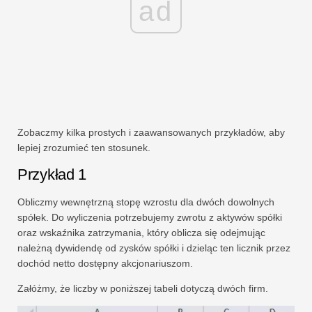
ad
Zobaczmy kilka prostych i zaawansowanych przykładów, aby
lepiej zrozumieć ten stosunek.
Przykład 1
Obliczmy wewnętrzną stopę wzrostu dla dwóch dowolnych
spółek. Do wyliczenia potrzebujemy zwrotu z aktywów spółki
oraz wskaźnika zatrzymania, który oblicza się odejmując
należną dywidendę od zysków spółki i dzieląc ten licznik przez
dochód netto dostępny akcjonariuszom.
Załóżmy, że liczby w poniższej tabeli dotyczą dwóch firm.