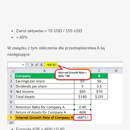
Zwrot aktywów = 70 USD / 155 USD
= 45%
W związku z tym obliczenia dla przedsiębiorstwa A są
następujące:
Formuła IGR = 46% * 0,40