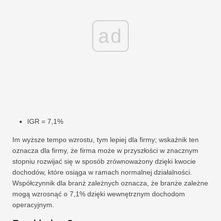
ad
IGR = 7,1%
Im wyższe tempo wzrostu, tym lepiej dla firmy; wskaźnik ten
oznacza dla firmy, że firma może w przyszłości w znacznym
stopniu rozwijać się w sposób zrównoważony dzięki kwocie
dochodów, które osiąga w ramach normalnej działalności.
Współczynnik dla branż zależnych oznacza, że ​​branże zależne
mogą wzrosnąć o 7,1% dzięki wewnętrznym dochodom
operacyjnym.