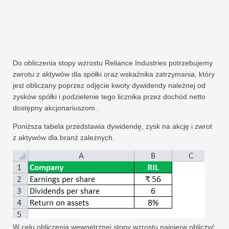
Do obliczenia stopy wzrostu Reliance Industries potrzebujemy
zwrotu z aktywów dla spółki oraz wskaźnika zatrzymania, który
jest obliczany poprzez odjęcie kwoty dywidendy należnej od
zysków spółki i podzielenie tego licznika przez dochód netto
dostępny akcjonariuszom .
Poniższa tabela przedstawia dywidendę, zysk na akcję i zwrot
z aktywów dla branż zależnych.
W celu obliczenia wewnętrznej stopy wzrostu najpierw obliczyć