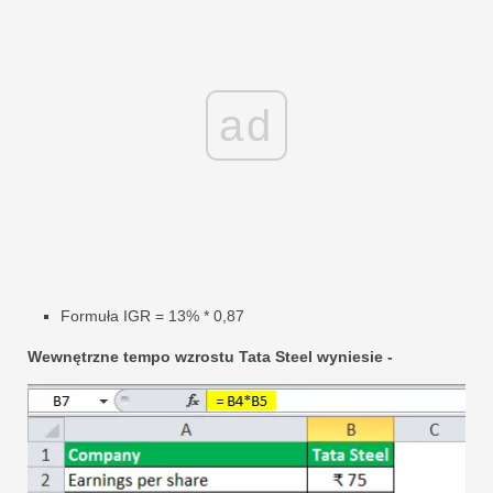
ad
Formuła IGR = 13% * 0,87
Wewnętrzne tempo wzrostu Tata Steel wyniesie -