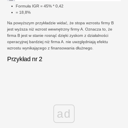
Formuła IGR = 45% * 0,42
= 18,8%
Na powyższym przykładzie widać, że stopa wzrostu firmy B
jest wyższa niż wzrost wewnętrzny firmy A. Oznacza to, że
firma B jest w stanie rosnąć dzięki zyskom z działalności
operacyjnej bardziej niż firma A. nie uwzględniają efektu
wzrostu wynikającego z finansowania dłużnego.
Przykład nr 2
ad