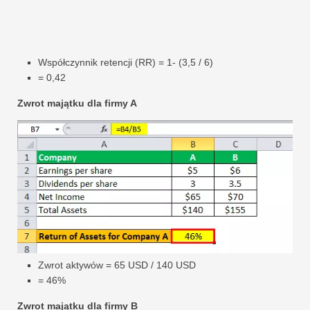
Współczynnik retencji (RR) = 1- (3,5 / 6)
= 0,42
Zwrot majątku dla firmy A
Zwrot aktywów = 65 USD / 140 USD
= 46%
Zwrot majątku dla firmy B