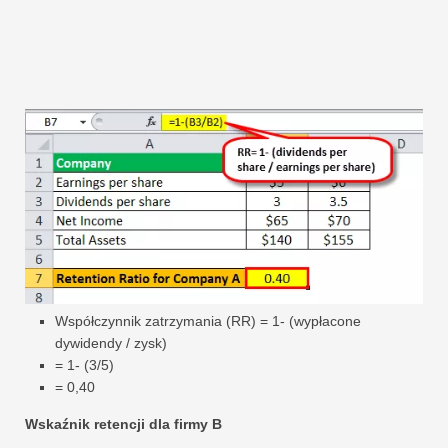
Współczynnik zatrzymania (RR) = 1- (wypłacone
dywidendy / zysk)
= 1- (3/5)
= 0,40
Wskaźnik retencji dla firmy B