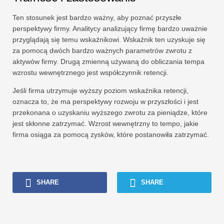
Ten stosunek jest bardzo ważny, aby poznać przyszłe
perspektywy firmy. Analitycy analizujący firmę bardzo uważnie
przyglądają się temu wskaźnikowi. Wskaźnik ten uzyskuje się
za pomocą dwóch bardzo ważnych parametrów zwrotu z
aktywów firmy. Drugą zmienną używaną do obliczania tempa
wzrostu wewnętrznego jest współczynnik retencji.
Jeśli firma utrzymuje wyższy poziom wskaźnika retencji,
oznacza to, że ma perspektywy rozwoju w przyszłości i jest
przekonana o uzyskaniu wyższego zwrotu za pieniądze, które
jest skłonne zatrzymać. Wzrost wewnętrzny to tempo, jakie
firma osiąga za pomocą zysków, które postanowiła zatrzymać.
SHARE
SHARE