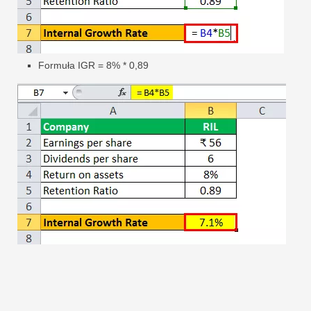
Formuła IGR = 8% * 0,89