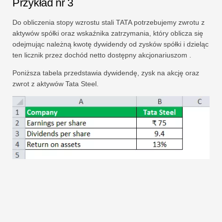
Przykład nr 3
Do obliczenia stopy wzrostu stali TATA potrzebujemy zwrotu z
aktywów spółki oraz wskaźnika zatrzymania, który oblicza się
odejmując należną kwotę dywidendy od zysków spółki i dzieląc
ten licznik przez dochód netto dostępny akcjonariuszom .
Poniższa tabela przedstawia dywidendę, zysk na akcję oraz
zwrot z aktywów Tata Steel.