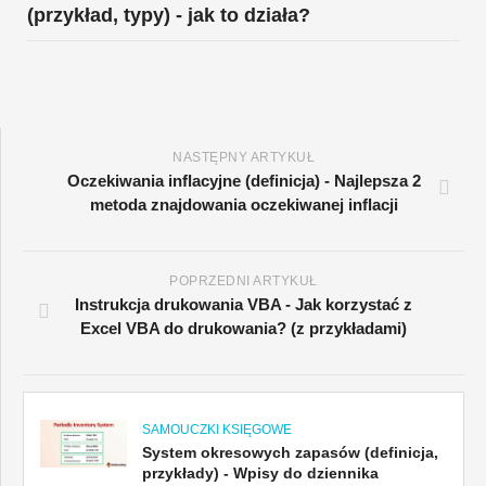
(przykład, typy) - jak to działa?
NASTĘPNY ARTYKUŁ
Oczekiwania inflacyjne (definicja) - Najlepsza 2
metoda znajdowania oczekiwanej inflacji
POPRZEDNI ARTYKUŁ
Instrukcja drukowania VBA - Jak korzystać z
Excel VBA do drukowania? (z przykładami)
SAMOUCZKI KSIĘGOWE
System okresowych zapasów (definicja,
przykłady) - Wpisy do dziennika