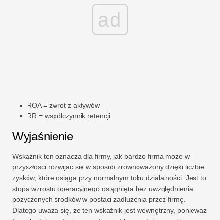
ad
ROA = zwrot z aktywów
RR = współczynnik retencji
Wyjaśnienie
Wskaźnik ten oznacza dla firmy, jak bardzo firma może w
przyszłości rozwijać się w sposób zrównoważony dzięki liczbie
zysków, które osiąga przy normalnym toku działalności. Jest to
stopa wzrostu operacyjnego osiągnięta bez uwzględnienia
pożyczonych środków w postaci zadłużenia przez firmę.
Dlatego uważa się, że ten wskaźnik jest wewnętrzny, ponieważ