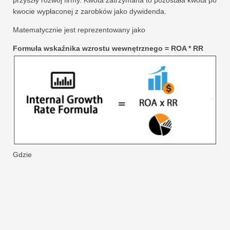
kwocie wypłaconej z zarobków jako dywidenda.
Matematycznie jest reprezentowany jako
Formuła wskaźnika wzrostu wewnętrznego = ROA * RR
Gdzie