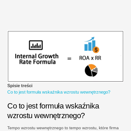
Samouczki dotyczące modelowania finansowego
Pełna forma
Samouczki dotyczące zarządzania ryzykiem
Spisie treści
Co to jest formuła wskaźnika wzrostu wewnętrznego?
Co to jest formuła wskaźnika
wzrostu wewnętrznego?
Tempo wzrostu wewnętrznego to tempo wzrostu, które firma