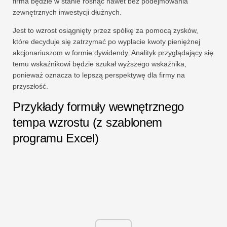
firma będzie w stanie rosnąć nawet bez podejmowania
zewnętrznych inwestycji dłużnych.
Jest to wzrost osiągnięty przez spółkę za pomocą zysków,
które decyduje się zatrzymać po wypłacie kwoty pieniężnej
akcjonariuszom w formie dywidendy. Analityk przyglądający się
temu wskaźnikowi będzie szukał wyższego wskaźnika,
ponieważ oznacza to lepszą perspektywę dla firmy na
przyszłość.
Przykłady formuły wewnętrznego
tempa wzrostu (z szablonem
programu Excel)